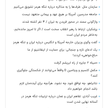
سازمان ملل: طرف‌ها را به مذاکره درباره تنگه هرمز تشویق می‌کنیم
جامعه مدرسین: آمریکا بر هیچ عهد و پیمانی متعهد نیست
واژگونی سمند در محور فریدن به تیران / ۴ نفر کشته شدند
پزشکیان: ارتباط با رهبر انقلاب سخت است / اگر تا امروز مانده‌ایم،
به‌خاطر مردم ایران است
گفت وگوی وزیران خارجه آمریکا و انگلیس درباره ایران و تنگه هرمز
یک ادعای تازه و جنجالی؛ برای حمایت از اینفانتینو از ما
«باج‌خواهی» کردند!
«مینا» ۲ جایزه از راه ابریشم گرفت
مکمل کلسیم و ویتامین D واقعاً می‌توانند از شکستگی جلوگیری
کنند؟
نتانیاهو: چه توافق شود چه نشود، هرآنچه برای آینده‌مان لازم
باشد انجام خواهیم داد
غریب آبادی: تفاهم ایران و عمان درباره ترتیبات تنگه هرمز در
آستانه نهایی شدن است