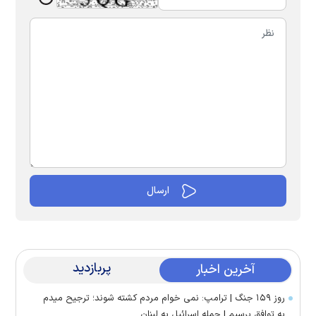
پربازدید
آخرین اخبار
روز ۱۵۹ جنگ | ترامپ: نمی خوام مردم کشته شوند؛ ترجیح میدم
به توافق برسیم | حمله اسرائیل به لبنان