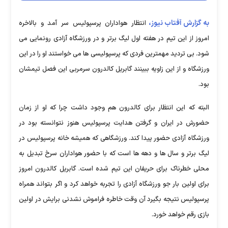
به گزارش آفتاب نیوز،
انتظار هواداران پرسپولیس سر آمد و بالاخره
امروز از این تیم در هفته اول لیگ برتر و در ورزشگاه آزادی رونمایی می
شود. بی تردید مهمترین فردی که پرسپولیسی ها می خواستند او را در این
ورزشگاه و از این زاویه ببینند گابریل کالدرون سرمربی این فصل تیمشان
بود.
البته که این انتظار برای کالدرون هم وجود داشت چرا که او از زمان
حضورش در ایران و گرفتن هدایت پرسپولیس هنوز نتوانسته بود در
ورزشگاه آزادی حضور پیدا کند. ورزشگاهی که همیشه خانه پرسپولیس در
لیگ برتر و سال ها و دهه ها است که با حضور هواداران سرخ تبدیل به
محلی خطرناک برای حریفان این تیم شده است. گابریل کالدرون امروز
برای اولین بار جو ورزشگاه آزادی را تجربه خواهد کرد و اگر بتواند همراه
پرسپولیس نتیجه بگیرد آن وقت خاطره فراموش نشدنی برایش در اولین
بازی رقم خواهد خورد.