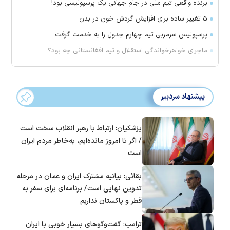
برنده واقعی تیم ملی در جام جهانی یک پرسپولیسی بود!
۵ تغییر ساده برای افزایش گردش خون در بدن
پرسپولیس سرمربی تیم چهارم جدول را به خدمت گرفت
ماجرای خواهرخواندگی استقلال و تیم افغانستانی چه بود؟
پیشنهاد سردبیر
پزشکیان: ارتباط با رهبر انقلاب سخت است
/ اگر تا امروز مانده‌ایم، به‌خاطر مردم ایران
است
بقائی: بیانیه مشترک ایران و عمان در مرحله
تدوین نهایی است/ برنامه‌ای برای سفر به
قطر و پاکستان نداریم
ترامپ: گفت‌و‌گو‌های بسیار خوبی با ایران