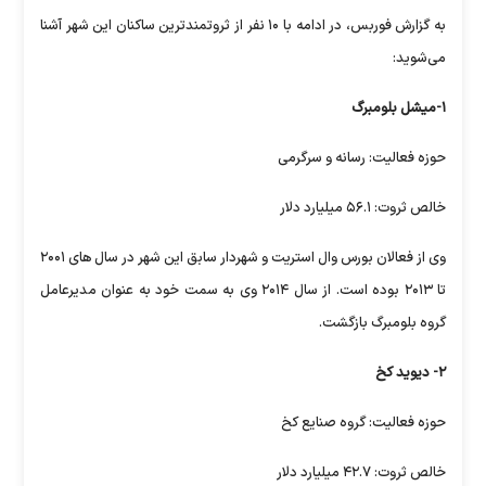
به گزارش فوربس، در ادامه با ۱۰ نفر از ثروتمندترین ساکنان این شهر آشنا
می‌شوید:
۱-میشل بلومبرگ
حوزه فعالیت: رسانه و سرگرمی
خالص ثروت: ۵۶.۱ میلیارد دلار
وی از فعالان بورس وال استریت و شهردار سابق این شهر در سال های ۲۰۰۱
تا ۲۰۱۳ بوده است. از سال ۲۰۱۴ وی به سمت خود به عنوان مدیرعامل
گروه بلومبرگ بازگشت.
۲- دیوید کخ
حوزه فعالیت: گروه صنایع کخ
خالص ثروت: ۴۲.۷ میلیارد دلار