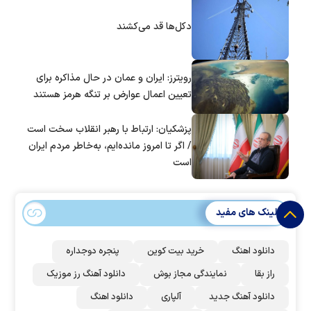
است؟
دکل‌ها قد می‌کشند
رویترز: ایران و عمان در حال مذاکره برای
تعیین اعمال عوارض بر تنگه هرمز هستند
پزشکیان: ارتباط با رهبر انقلاب سخت است
/ اگر تا امروز مانده‌ایم، به‌خاطر مردم ایران
است
لینک های مفید
دانلود اهنگ
خرید بیت کوین
پنجره دوجداره
راز بقا
نمایندگی مجاز بوش
دانلود آهنگ رز‌ موزیک
دانلود آهنگ جدید
آلپاری
دانلود اهنگ