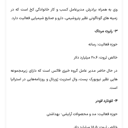
وی به همراه برادرش مدیرعامل کسب و کار خانوادگی کخ است که در
زمینه های گوناگونی نظیر پتروشیمی، دارو و صنایع شیمیایی فعالیت دارد.
۳- رابرت مرداک
حوزه فعالیت: رسانه
خالص ثروت: ۲۰.۶ میلیارد دلار
در حال حاضر مدیر عامل گروه خبری فاکس است که دارای زیرمجموعه
هایی نظیر نیویورک پست، وال استریت ژورنال و روزنامه‌هایی در استرالیا
است.
۴- لئونارد لاودر
حوزه فعالیت: مد و محصولات آرایشی- بهداشتی
خالص ثروت: ۱۸.۵ میلیارد دلار