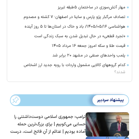
مهار آتش‌سوزی در ساختمان ۵‌طبقه تبریز
تصادف مرگبار پژو پارس و ساینا در اصفهان؛ ۷ کشته و مصدوم
هواشناسی ۱۴۰۵/۰۵/۱۶/ باد و خاک در استان‌ها تا ۵ روز آینده
«تجرد قطعی» در حال تبدیل شدن به سبک زندگی است
قیمت طلا و سکه امروز جمعه ۱۶ مرداد ۱۴۰۵
پلمب واحدهای صنفی در مشهد ۲۰ برابر شد
کدام گروههای کالایی مشمول واردات با رویه جدید ارز اشخاص
شدند؟
پیشنهاد سردبیر
ترامپ: جمهوری اسلامی دوست‌داشتنی را
حسابی می‌کوبیم | برای بزرگ‌ترین حمله
آماده بودیم | غنائم از آنِ فاتح است، درست