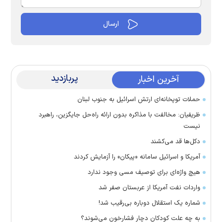
پربازدید
آخرین اخبار
حملات توپخانه‌ای ارتش اسرائیل به جنوب لبنان
ظریفیان: مخالفت با مذاکره بدون ارائه راه‌حل جایگزین، راهبرد
نیست
دکل‌ها قد می‌کشند
آمریکا و اسرائیل سامانه «پیکان» را آزمایش کردند
هیچ واژه‌ای برای توصیف مسی وجود ندارد
واردات نفت آمریکا از عربستان صفر شد
شماره یک استقلال دوباره بی‌رقیب شد!
به چه علت کودکان دچار فشارخون می‌شوند؟