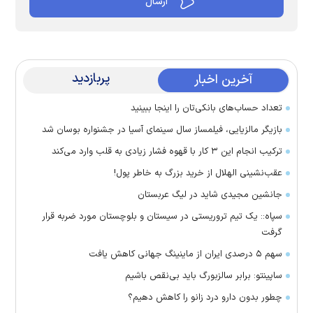
پربازدید
آخرین اخبار
تعداد حساب‌های بانکی‌تان را اینجا ببینید
بازیگر مالزیایی، فیلمساز سال سینمای آسیا در جشنواره بوسان شد
ترکیب انجام این ۳ کار با قهوه فشار زیادی به قلب وارد می‌کند
عقب‌نشینی الهلال از خرید بزرگ به خاطر پول!
جانشین مجیدی شاید در لیگ عربستان
سپاه:: یک تیم تروریستی در سیستان و بلوچستان مورد ضربه قرار
گرفت
سهم ۵ درصدی ایران از ماینینگ جهانی کاهش یافت
ساپینتو: برابر سالزبورگ باید بی‌نقص باشیم
چطور بدون دارو درد زانو را کاهش دهیم؟