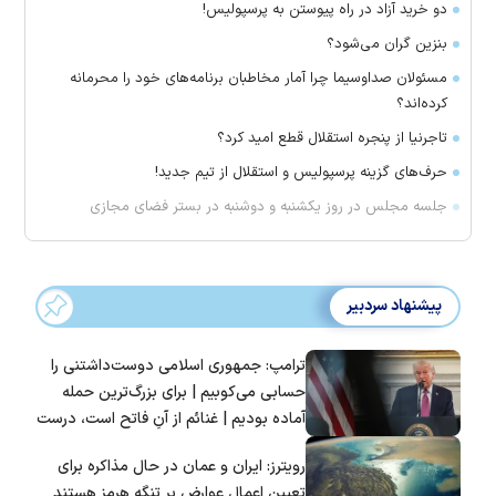
دو خرید آزاد در راه پیوستن به پرسپولیس!
بنزین گران می‌شود؟
مسئولان صداوسیما چرا آمار مخاطبان برنامه‌های خود را محرمانه
کرده‌اند؟
تاجرنیا از پنجره استقلال قطع امید کرد؟
حرف‌های گزینه پرسپولیس و استقلال از تیم جدید!
جلسه مجلس در روز یکشنبه و دوشنبه در بستر فضای مجازی
پیشنهاد سردبیر
ترامپ: جمهوری اسلامی دوست‌داشتنی را
حسابی می‌کوبیم | برای بزرگ‌ترین حمله
آماده بودیم | غنائم از آنِ فاتح است، درست
است؟
رویترز: ایران و عمان در حال مذاکره برای
تعیین اعمال عوارض بر تنگه هرمز هستند