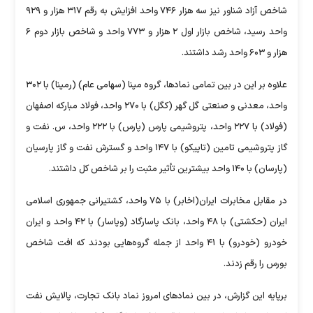
شاخص آزاد شناور نیز سه هزار ۷۴۶ واحد افزایش به رقم ۳۱۷ هزار و ۹۲۹
واحد رسید، شاخص بازار اول ۲ هزار و ۷۷۳ واحد و شاخص بازار دوم ۶
هزار و ۶۰۳ واحد رشد داشتند.
علاوه بر این در بین تمامی نمادها، گروه مپنا (سهامی عام) (رمپنا) با ۳۰۲
واحد، معدنی و صنعتی گل گهر (کگل) با ۲۷۰ واحد، فولاد مبارکه اصفهان
(فولاد) با ۲۲۷ واحد، پتروشیمی پارس (پارس) با ۲۲۲ واحد، س. نفت و
گاز پتروشیمی تامین (تاپیکو) با ۱۴۷ واحد و گسترش نفت و گاز پارسیان
(پارسان) با ۱۴۰ واحد بیشترین تأثیر مثبت را بر شاخص کل داشتند.
در مقابل مخابرات ایران(اخابر) با ۷۵ واحد، کشتیرانی جمهوری اسلامی
ایران (حکشتی) با ۴۸ واحد، بانک پاسارگاد (وپاسار) با ۴۲ واحد و ایران
خودرو (خودرو) با ۴۱ واحد از جمله گروه‌هایی بودند که افت شاخص
بورس را رقم زدند.
برپایه این گزارش، در بین نمادهای امروز نماد بانک تجارت، پالایش نفت