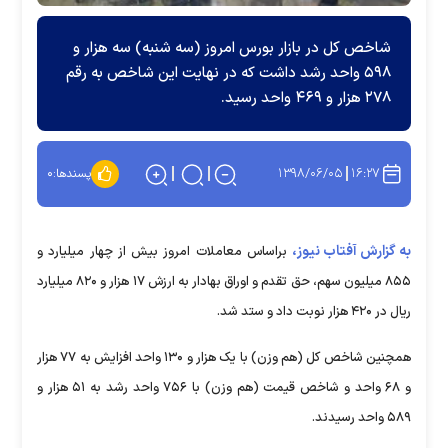
شاخص کل در بازار بورس امروز (سه شنبه) سه هزار و
۵۹۸ واحد رشد داشت که در نهایت این شاخص به رقم
۲۷۸ هزار و ۴۶۹ واحد رسید.
۱۳۹۸/۰۶/۰۵
۱۶:۲۷
پسندها:
۰
به گزارش آفتاب نیوز،
براساس معاملات امروز بیش از چهار میلیارد و
۸۵۵ میلیون سهم، حق تقدم و اوراق بهادار به ارزش ۱۷ هزار و ۸۲۰ میلیارد
ریال در ۴۲۰ هزار نوبت داد و ستد شد.
همچنین شاخص کل (هم وزن) با یک هزار و ۱۳۰ واحد افزایش به ۷۷ هزار
و ۶۸ واحد و شاخص قیمت (هم وزن) با ۷۵۶ واحد رشد به ۵۱ هزار و
۵۸۹ واحد رسیدند.