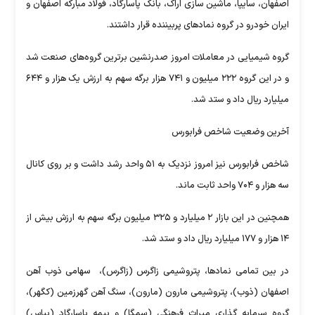
اصفهان، سایپا، ماشین سازی اراک، بانک پاسارگاد، فولاد مبارکه اصفهان و
ایران خودرو در گروه نمادهای پربیننده قرار داشتند.
گروه شیمیایی در معاملات امروز صدرنشین برترین گروه‌های صنعت شد
و در این گروه ۲۲۲ میلیون و ۷۴۱ هزار برگه سهم به ارزش یک هزار و ۶۴۴
میلیارد ریال داد و ستد شد.
آخرین وضعیت شاخص فرابورس
شاخص فرابورس نیز امروز نزدیک به ۵۱ واحد رشد داشت و بر روی کانال
سه هزار و ۷۰۴ واحد ثابت ماند.
همچنین در این بازار ۲ میلیارد و ۳۲۵ میلیون برگه سهم به ارزش بیش از
۱۴ هزار و ۱۷۷ میلیارد ریال داد و ستد شد.
در بین تمامی نمادها، پتروشیمی زاگرس (زاگرس)، ‌ سهامی ذوب آهن
اصفهان (ذوب)، پتروشیمی مارون (مارون)، سنگ آهن گهرزمین (کگهر)،
گروه سرمایه گذاری میراث فرهنگی (سمگا) و بیمه پاسارگاد (بپاس)