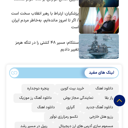
پزشکیان: ارتباط با رهبر انقلاب سخت است
/ اگر تا امروز مانده‌ایم، به‌خاطر مردم ایران
است
سنتکام: مسیر ۴۸ کشتی را در تنگه هرمز
تغییر دادیم
لینک های مفید
دانلود اهنگ
خرید بیت کوین
پنجره دوجداره
راز بقا
نمایندگی مجاز بوش
دانلود آهنگ رز‌ موزیک
دانلود آهنگ جدید
آلپاری
دانلود اهنگ
رزرو هتل خارجی
نکسو رمزارزی نوآور
مسموم سازی آدرس های ارز دیجیتال
ریپل در مسیر رشد