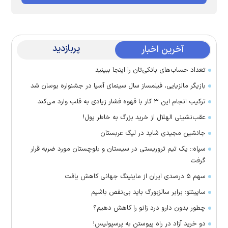
پربازدید
آخرین اخبار
تعداد حساب‌های بانکی‌تان را اینجا ببینید
بازیگر مالزیایی، فیلمساز سال سینمای آسیا در جشنواره بوسان شد
ترکیب انجام این ۳ کار با قهوه فشار زیادی به قلب وارد می‌کند
عقب‌نشینی الهلال از خرید بزرگ به خاطر پول!
جانشین مجیدی شاید در لیگ عربستان
سپاه:: یک تیم تروریستی در سیستان و بلوچستان مورد ضربه قرار
گرفت
سهم ۵ درصدی ایران از ماینینگ جهانی کاهش یافت
ساپینتو: برابر سالزبورگ باید بی‌نقص باشیم
چطور بدون دارو درد زانو را کاهش دهیم؟
دو خرید آزاد در راه پیوستن به پرسپولیس!