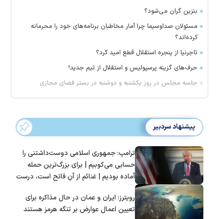
بنزین گران می‌شود؟
مسئولان صداوسیما چرا آمار مخاطبان برنامه‌های خود را محرمانه
کرده‌اند؟
تاجرنیا از پنجره استقلال قطع امید کرد؟
حرف‌های گزینه پرسپولیس و استقلال از تیم جدید!
جلسه مجلس در روز یکشنبه و دوشنبه در بستر فضای مجازی
پیشنهاد سردبیر
ترامپ: جمهوری اسلامی دوست‌داشتنی را
حسابی می‌کوبیم | برای بزرگ‌ترین حمله
آماده بودیم | غنائم از آنِ فاتح است، درست
است؟
رویترز: ایران و عمان در حال مذاکره برای
تعیین اعمال عوارض بر تنگه هرمز هستند