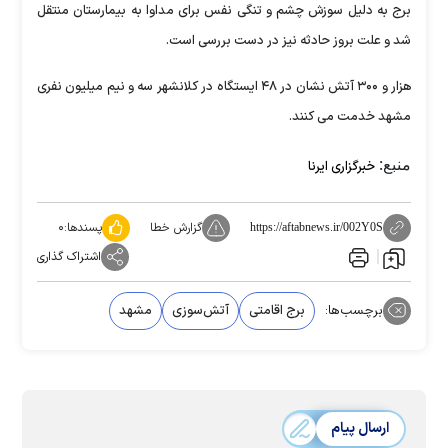
برج به دلیل سوزش چشم و تنگی نفس برای مداوا به بیمارستان منتقل
شد و علت بروز حادثه نیز در دست بررسی است.
هزار و ۳۰۰ آتش نشان در ۴۸ ایستگاه در کلانشهر سه و نیم میلیون نفری
مشهد خدمت می کنند.
منبع:
خبرگزاری ایرنا
گزارش خطا
پسندها:
۰
https://aftabnews.ir/002Y0S
اشتراک گذاری
برچسب‌ها:
برج اقامتی
آتش‌سوزی
مشهد
ارسال پیام