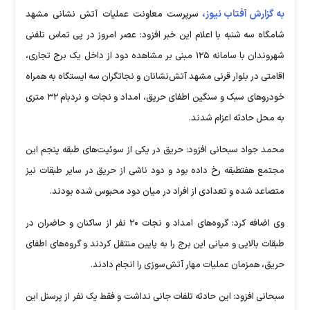
به گزارش آفتاب نیوز،
سرپرست معاونت عملیات آتش نشانی مشهد
شامگاه سه شنبه با اعلام این خبر افزود: عصر امروز در پی تماس تلفنی
شهروندان با سامانه ۱۲۵ مبنی بر مشاهده دود از داخل یک برج تجاری،
اقامتی در بلوار قرنی مشهد آتش‌نشانان و نجاتگران سه ایستگاه به همراه
خودروهای سبک و سنگین اطفای حریق، امداد و نجات و نردبام ۳۲ متری
به محل حادثه اعزام شدند.
محمد جواد سبحانی افزود: حریق در یکی از سوئیت‌های طبقه پنجم این
مجتمع هفتطبقه رخ داده بود و دود ناشی از حریق در سایر طبقات نیز
متصاعد شده و تعدادی از افراد در میان دود محبوس شده بودند.
وی اضافه کرد: گروه‌های امداد و نجات ۲۰ نفر از ساکنان و حاضران در
طبقات بالایی و میانی این برج را به پایین منتقل کردند و گروه‌های اطفای
حریق، همزمان عملیات مهار آتش‌سوزی را انجام دادند.
سبحانی افزود: این حادثه تلفات جانی نداشت و فقط یک نفر از پرسنل این