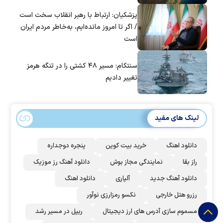
پزشکیان: ارتباط با رهبر انقلاب سخت است
/ اگر تا امروز مانده‌ایم، به‌خاطر مردم ایران
است
سنتکام: مسیر ۴۸ کشتی را در تنگه هرمز
تغییر دادیم
لینک های مفید
دانلود اهنگ
خرید بیت کوین
پنجره دوجداره
راز بقا
نمایندگی مجاز بوش
دانلود آهنگ رز‌ موزیک
دانلود آهنگ جدید
آلپاری
دانلود اهنگ
رزرو هتل خارجی
نکسو رمزارزی نوآور
مسموم سازی آدرس های ارز دیجیتال
ریپل در مسیر رشد