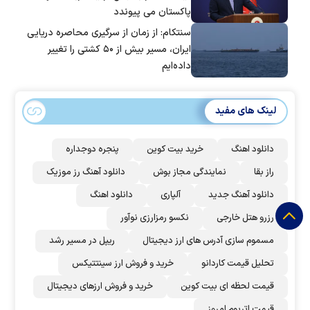
پاکستان می پیوندد
سنتکام: از زمان از سرگیری محاصره دریایی
ایران، مسیر بیش از ۵۰ کشتی را تغییر
داده‌ایم
لینک های مفید
دانلود اهنگ
خرید بیت کوین
پنجره دوجداره
راز بقا
نمایندگی مجاز بوش
دانلود آهنگ رز‌ موزیک
دانلود آهنگ جدید
آلپاری
دانلود اهنگ
رزرو هتل خارجی
نکسو رمزارزی نوآور
مسموم سازی آدرس های ارز دیجیتال
ریپل در مسیر رشد
تحلیل قیمت کاردانو
خرید و فروش ارز سینتتیکس
قیمت لحظه ای بیت کوین
خرید و فروش ارزهای دیجیتال
قیمت اتریوم امروز