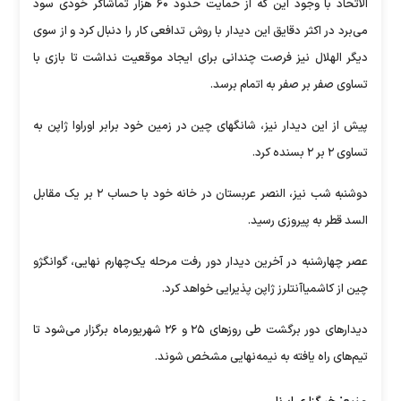
الاتحاد با وجود این که از حمایت حدود ۶۰ هزار تماشاگر خودی سود
می‌برد در اکثر دقایق این دیدار با روش تدافعی کار را دنبال کرد و از سوی
دیگر الهلال نیز فرصت چندانی برای ایجاد موقعیت نداشت تا بازی با
تساوی صفر بر صفر به اتمام برسد.
پیش از این دیدار نیز، شانگهای چین در زمین خود برابر اوراوا ژاپن به
تساوی ۲ بر ۲ بسنده کرد.
دوشنبه شب نیز، النصر عربستان در خانه خود با حساب ۲ بر یک مقابل
السد قطر به پیروزی رسید.
عصر چهارشنبه در آخرین دیدار دور رفت مرحله یک‌چهارم نهایی، گوانگژو
چین از کاشمیاآنتلرز ژاپن پذیرایی خواهد کرد.
دیدارهای دور برگشت طی روزهای ۲۵ و ۲۶ شهریورماه برگزار می‌شود تا
تیم‌های راه یافته به نیمه‌نهایی مشخص شوند.
منبع: