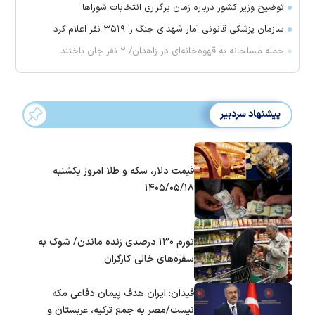
توضیح وزیر کشور درباره زمان برگزاری انتخابات شورا‌ها
سازمان پزشکی قانونی آمار شهدای جنگ را ۳۵۱۹ نفر اعلام کرد
حمله مسلحانه به قهوه‌خانه‌ای در زاهدان/ ۲ نفر جان باختند
پیشنهاد سردبیر
قیمت دلار، سکه و طلا امروز یکشنبه
۱۴۰۵/۰۵/۱۸
تورم ۱۳۰ درصدی زنده ماندن/ شوک به
سفره‌های خالی کارگران
فیدان: ایران هدف پیمان دفاعی مکه
نیست/مصر به جمع ترکیه، عربستان و