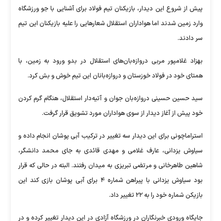
پیش از شروع این دیدار، بازیکنان تیم فولاد برای آشنایی با جو ورزشگاه
وارد زمین شدند اما هواداران استقلال‌ شعارهایی را علیه بازیکنان این تیم
سر دادند.
بهزاد غلامپور مربی دروازه‌بان‌های استقلال در بدو ورود به زمین، با
همتای خود در فولاد خوزستان و دروازه‌بانان این تیم خوش و بش کرد.
سید حسین حسینی دروازه‌بان جوان و آتیه‌دار استقلال، هنگام گرم کردن
خود پیش از آغاز دیدار از سوی هواداران مورد تشویق قرار گرفت.
استراماچونی برای این دیدار سه تغییر در ترکیب آبی پوشان انجام داده و
سیاوش یزدانی، عارف غلامی و مهدی قائدی به جای محمد دانشگر،
شاهین طاهرخانی و مرتضی تبریزی به میدان رفتند. البته در حالی که قرار
بود سیاوش یزدانی با پیراهن شماره ۴ برای آبی پوشان بازی کند این
بازیکن شماره خود را به ۲۲ تغییر داد.
جایگاه ورودی خبرنگاران در ورزشگاه آزادی در این دیدار تغییر کرده و در