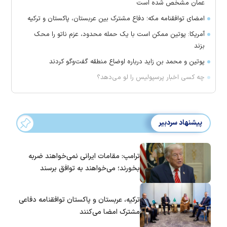
عمان مشخص شده است
امضای توافقنامه مکه؛ دفاع مشترک بین عربستان، پاکستان و ترکیه
آمریکا: پوتین ممکن است با یک حمله محدود، عزم ناتو را محک
بزند
پوتین و محمد بن زاید درباره اوضاع منطقه گفت‌وگو کردند
چه کسی اخبار پرسپولیس را لو می‌دهد؟
پیشنهاد سردبیر
ترامپ: مقامات ایرانی نمی‌خواهند ضربه
بخورند؛ می‌خواهند به توافق برسند
ترکیه، عربستان و پاکستان توافقنامه دفاعی
مشترک امضا می‌کنند