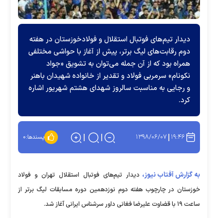
دیدار تیم‌های فوتبال استقلال و فولادخوزستان در هفته
دوم رقابت‌های لیگ برتر، پیش از آغاز با حواشی مختلفی
همراه بود که از آن جمله می‌توان به تشویق «جواد
نکونام» سرمربی فولاد و تقدیر از خانواده شهیدان باهنر
و رجایی به مناسبت سالروز شهدای هشتم شهریور اشاره
کرد.
۱۳۹۸/۰۶/۰۷
۱۹:۴۶
پسندها:
۰
به گزارش آفتاب نیوز،
دیدار تیم‌های فوتبال استقلال تهران و فولاد
خوزستان در چارچوب هفته دوم نوزدهمین دوره مسابقات لیگ برتر از
ساعت ۱۹ با قضاوت علیرضا فغانی داور سرشناس ایرانی آغاز شد.