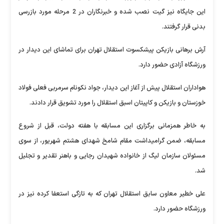
این جایگاه نیز گیت نصب شده و خبرنگاران در 2 مرحله مورد بازرسی
بدنی قرار گرفتند.
آرش برهانی بازیکن پیشکسوت استقلال تهران برای تماشای این دیدار در
ورزشگاه آزادی حضور دارد.
هواداران استقلال پیش از آغاز این دیدار، جواد نکونام سرمربی فعلی فولاد
خوزستان و بازیکن و کاپیتان اسبق استقلال را مورد تشویق قرار دادند.
به خاطر همزمانی برگزاری این مسابقه با هفته دولت، قبل از شروع
مسابقه، ضمن گرامیداشت مقام شامخ شهدای هشتم شهریور، از سوی
مسئولان سازمان لیگ از خانواده شهیدان رجایی و باهنر تقدیر و تجلیل
شد.
علی خطیر معاون سابق استقلال تهران که به تازگی استعفا کرده نیز در
ورزشگاه حضور دارد.