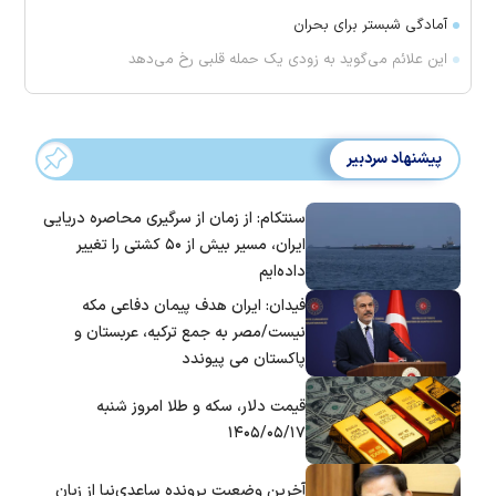
آمادگی شبستر برای بحران
این علائم می‌گوید به زودی یک حمله قلبی رخ می‌دهد
پیشنهاد سردبیر
سنتکام: از زمان از سرگیری محاصره دریایی
ایران، مسیر بیش از ۵۰ کشتی را تغییر
داده‌ایم
فیدان: ایران هدف پیمان دفاعی مکه
نیست/مصر به جمع ترکیه، عربستان و
پاکستان می پیوندد
قیمت دلار، سکه و طلا امروز شنبه
۱۴۰۵/۰۵/۱۷
آخرین وضعیت پرونده ساعدی‌نیا از زبان