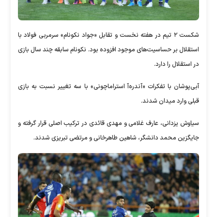
شکست ۲ تیم در هفته نخست و تقابل «جواد نکونام» سرمربی فولاد با
استقلال بر حساسیت‌های موجود افزوده بود. نکونام سابقه چند سال بازی
در استقلال را دارد.
آبی‌پوشان با تفکرات «آندره‌آ استراماچونی» با سه تغییر نسبت به بازی
قبلی وارد میدان شدند.
سیاوش یزدانی، عارف غلامی و مهدی قائدی در ترکیب اصلی قرار گرفته و
جایگزین محمد دانشگر، شاهین طاهرخانی و مرتضی تبریزی شدند.