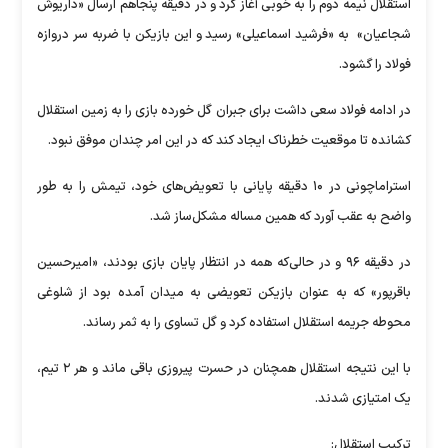
استقلال نیمه دوم را به خوبی آغاز کرد و در دقیقه پنجاهم ارسال «داریوش
شجاعیان» ‌ به «فرشید اسماعیلی» رسید و این بازیکن با ضربه سر دروازه
فولاد را گشود.
در ادامه فولاد سعی داشت برای جبران گل خورده بازی را به زمین استقلال
کشانده تا موقعیت خطرناک ایجاد کند که در این امر چندان موفق نبود.
استراماچونی در ۱۰ دقیقه پایانی با تعویض‌های خود، تیمش را به طور
واضح به عقب آورد که همین مساله مشکل‌ساز شد.
در دقیقه ۹۶ و در حالی‌که همه در انتظار پایان بازی بودند، «امیرحسین
باقرپور» که به عنوان بازیکن تعویضی به میدان آمده بود از شلوغی
محوطه جریمه استقلال استفاده کرد و گل تساوی را به ثمر رساند.
با این نتیجه استقلال همچنان در حسرت پیروزی باقی ماند و هر ۲ تیم،
یک امتیازی شدند.
ترکیب استقلال: