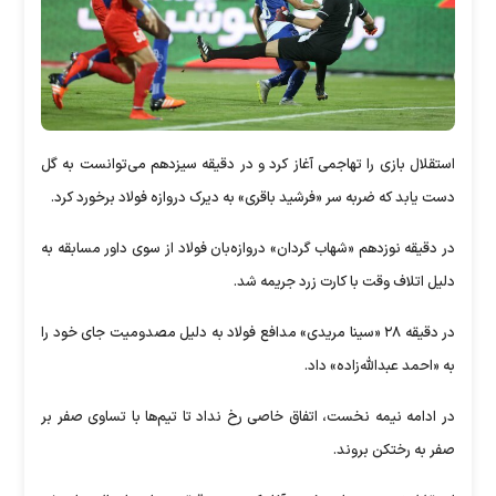
استقلال بازی را تهاجمی آغاز کرد و در دقیقه سیزدهم می‌توانست به گل
دست یابد که ضربه سر «فرشید باقری» به دیرک دروازه فولاد برخورد کرد.
در دقیقه نوزدهم «شهاب گردان» دروازه‌بان فولاد از سوی داور مسابقه به
دلیل اتلاف وقت با کارت زرد جریمه شد.
در دقیقه ۲۸ «سینا مریدی» مدافع فولاد به دلیل مصدومیت جای خود را
به «احمد عبدالله‌زاده» داد.
در ادامه نیمه نخست، اتفاق خاصی رخ نداد تا تیم‌ها با تساوی صفر بر
صفر به رختکن بروند.