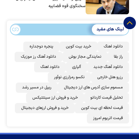
سخنگوی قوه قضاییه
لینک های مفید
دانلود اهنگ
خرید بیت کوین
پنجره دوجداره
راز بقا
نمایندگی مجاز بوش
دانلود آهنگ رز‌ موزیک
دانلود آهنگ جدید
آلپاری
دانلود اهنگ
رزرو هتل خارجی
نکسو رمزارزی نوآور
مسموم سازی آدرس های ارز دیجیتال
ریپل در مسیر رشد
تحلیل قیمت کاردانو
خرید و فروش ارز سینتتیکس
قیمت لحظه ای بیت کوین
خرید و فروش ارزهای دیجیتال
قیمت اتریوم امروز