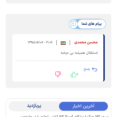
پیام های شما
محسن محمدی
۲۱:۰۹ - ۱۳۹۸/۰۶/۰۷
استقلال همیشه بی عرضه
پاسخ
۰
۱
پربازدید
آخرین اخبار
روز ۱۶۲ جنگ | سنتکام: آمریکا ۵۳ کشتی تجاری را در چارچوب