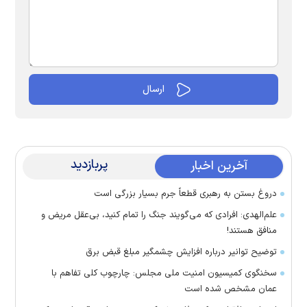
پربازدید
آخرین اخبار
دروغ بستن به رهبری قطعاً جرم بسیار بزرگی است
علم‌الهدی: افرادی که می‌گویند جنگ را تمام کنید، بی‌عقل مریض و
منافق هستند!
توضیح توانیر درباره افزایش چشمگیر مبلغ قبض برق
سخنگوی کمیسیون امنیت ملی مجلس: چارچوب کلی تفاهم با
عمان مشخص شده است