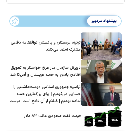
پیشنهاد سردبیر
ترکیه، عربستان و پاکستان توافقنامه دفاعی
مشترک امضا می‌کنند
دبیرکل سازمان بدر عراق خواستار به تعویق
افتادن پاسخ به حمله عربستان و آمریکا شد
ترامپ: جمهوری اسلامی دوست‌داشتنی را
حسابی می‌کوبیم | برای بزرگ‌ترین حمله
آماده بودیم | غنائم از آنِ فاتح است، درست
است؟
قیمت نفت صعودی ماند؛ ۸۳ دلار