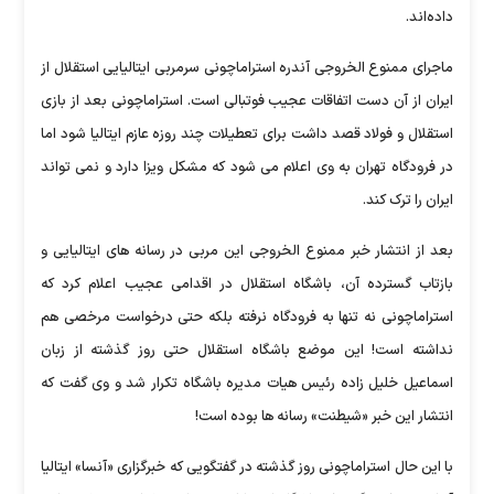
داده‌اند.
ماجرای ممنوع الخروجی آندره استراماچونی سرمربی ایتالیایی استقلال از
ایران از آن دست اتفاقات عجیب فوتبالی است. استراماچونی بعد از بازی
استقلال و فولاد قصد داشت برای تعطیلات چند روزه عازم ایتالیا شود اما
در فرودگاه تهران به وی اعلام می شود که مشکل ویزا دارد و نمی تواند
ایران را ترک کند.
بعد از انتشار خبر ممنوع الخروجی این مربی در رسانه های ایتالیایی و
بازتاب گسترده آن، باشگاه استقلال در اقدامی عجیب اعلام کرد که
استراماچونی نه تنها به فرودگاه نرفته بلکه حتی درخواست مرخصی هم
نداشته است! این موضع باشگاه استقلال حتی روز گذشته از زبان
اسماعیل خلیل زاده رئیس هیات مدیره باشگاه تکرار شد و وی گفت که
انتشار این خبر «شیطنت» رسانه ها بوده است!
با این حال استراماچونی روز گذشته در گفتگویی که خبرگزاری «آنسا» ایتالیا