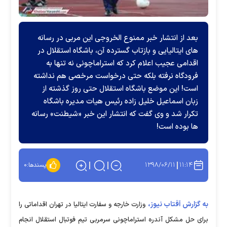
بعد از انتشار خبر ممنوع الخروجی این مربی در رسانه
های ایتالیایی و بازتاب گسترده آن، باشگاه استقلال در
اقدامی عجیب اعلام کرد که استراماچونی نه تنها به
فرودگاه نرفته بلکه حتی درخواست مرخصی هم نداشته
است! این موضع باشگاه استقلال حتی روز گذشته از
زبان اسماعیل خلیل زاده رئیس هیات مدیره باشگاه
تکرار شد و وی گفت که انتشار این خبر «شیطنت» رسانه
ها بوده است!
۱۳۹۸/۰۶/۱۱
۱۱:۱۴
پسندها:
۰
به گزارش آفتاب نیوز،
وزارت خارجه و سفارت ایتالیا در تهران اقداماتی را
برای حل مشکل آندره استراماچونی سرمربی تیم فوتبال استقلال انجام