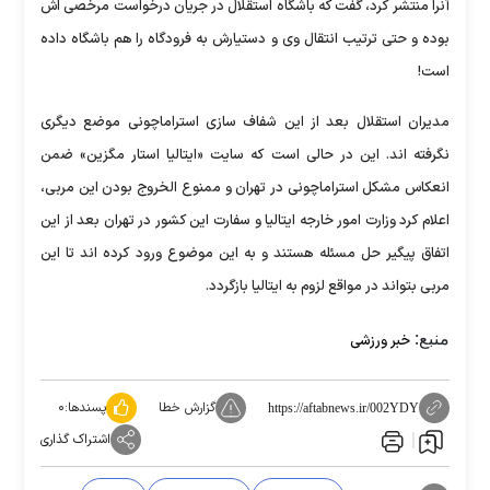
آنرا منتشر کرد، گفت که باشگاه استقلال در جریان درخواست مرخصی اش
بوده و حتی ترتیب انتقال وی و دستیارش به فرودگاه را هم باشگاه داده
است!
مدیران استقلال بعد از این شفاف سازی استراماچونی موضع دیگری
نگرفته اند. این در حالی است که سایت «ایتالیا استار مگزین» ضمن
انعکاس مشکل استراماچونی در تهران و ممنوع الخروج بودن این مربی،
اعلام کرد وزارت امور خارجه ایتالیا و سفارت این کشور در تهران بعد از این
اتفاق پیگیر حل مسئله هستند و به این موضوع ورود کرده اند تا این
مربی بتواند در مواقع لزوم به ایتالیا بازگردد.
منبع:
خبر ورزشی
گزارش خطا
پسندها:
۰
https://aftabnews.ir/002YDY
اشتراک گذاری