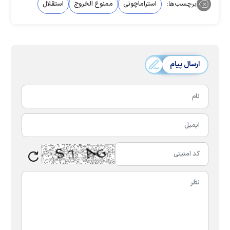
برچسب‌ها:
استراماچونی
ممنوع الخروج
استقلال
ارسال پیام