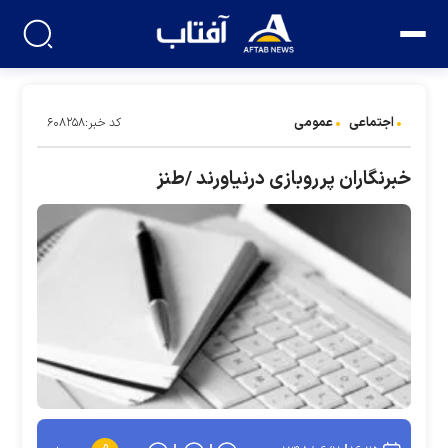
اجتماعی
عمومی
کد خبر:۶۰۸۲۵۸
خبرنگاران پرروبازی درنیاورند /طنز