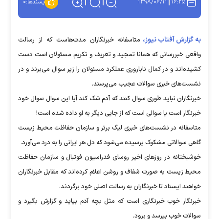
۱۳۹۸/۰۶/۱۱
۱۶:۲۵
پسندها:
۰
به گزارش آفتاب نیوز،
متاسفانه خبرنگاران مدت‌هاست که از رسالت
واقعی خبررسانی که همانا تمجید و تعریف و تکریم مسئولان است دست
کشیده‌اند و در کمال ناباروری عملکرد مسئولان را زیر سوال می‌برند و در
نشست‌های خبری سوالات عجیب می‌پرسند.
خبرنگاران نباید طوری سوال کنند که آدم شک کند آیا این سوال سوال خود
خبرنگار است یا سوالی است که از جایی دیگر به او داده شده است!
متاسفانه در نشست‌های خبری لیگ برتر و سازمان حفاظت محیط زیست
گاهی سوالاتی مشکوک پرسیده می‌شود که دل هر ایرانی را به درد می‌آورد.
خوشبختانه در روزهای اخیر روسای فدراسیون فوتبال و سازمان‌ حفاظت
محیط زیست به صورت شفاف و روشن اعلام کرده‌اند که مقابل خبرنگاران
خواهند ایستاد تا خبرنگاران به رسالت اصلی خود برگردند.
خبرنگار خوب خبرنگاری است که مثل بچه آدم بیاید و گزارش بگیرد و
سوالات خوب بپرسد و برود.‌