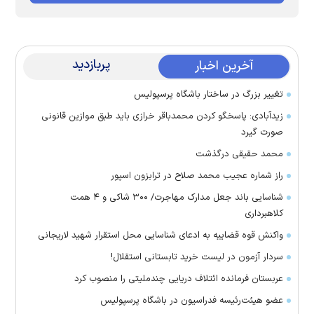
پربازدید
آخرین اخبار
تغییر بزرگ در ساختار باشگاه پرسپولیس
زیدآبادی: پاسخگو کردن محمدباقر خرازی باید طبق موازین قانونی
صورت گیرد
محمد حقیقی درگذشت
راز شماره عجیب محمد صلاح در ترابزون اسپور
شناسایی باند جعل مدارک مهاجرت/ ۳۰۰ شاکی و ۴ همت
کلاهبرداری
واکنش قوه قضاییه به ادعای شناسایی محل استقرار شهید لاریجانی
سردار آزمون در لیست خرید تابستانی استقلال!
عربستان فرمانده ائتلاف دریایی چندملیتی را منصوب کرد
عضو هیئت‌رئیسه فدراسیون در باشگاه پرسپولیس