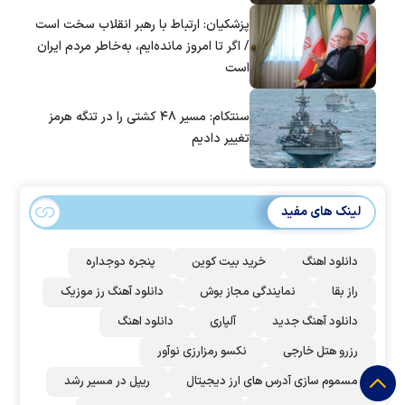
پزشکیان: ارتباط با رهبر انقلاب سخت است
/ اگر تا امروز مانده‌ایم، به‌خاطر مردم ایران
است
سنتکام: مسیر ۴۸ کشتی را در تنگه هرمز
تغییر دادیم
لینک های مفید
دانلود اهنگ
خرید بیت کوین
پنجره دوجداره
راز بقا
نمایندگی مجاز بوش
دانلود آهنگ رز‌ موزیک
دانلود آهنگ جدید
آلپاری
دانلود اهنگ
رزرو هتل خارجی
نکسو رمزارزی نوآور
مسموم سازی آدرس های ارز دیجیتال
ریپل در مسیر رشد