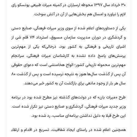
۳۰ خرداد سال ۱۳۹۷ محوطه ارسباران در کمیته میراث طبیعی یونسکو رای
لازم را نیاورد و امسال هم بخش‌هایی از آن در آتش سوخت.
یکی از دستاوردهای اعلام شده از سوی وزیر میراث فرهنگی، صنایع دستی
و گردشگری در دوران مدیریت سازمان مسبوق، استرداد ۷۴ قلم شی از
اشیای تاریخی و فرهنگی به کشور بود، درحالی‌که یکی از مهم‌ترین
پرسش‌های پاسخ داده نشده به کارشناسان میراث فرهنگی، سرانجام
مهم‌ترین محموله تاریخی کشور؛ الواح هخامنشی است که دعوای حقوقی
آن پس از گذشت سال‌ها هنوز به نتیجه نرسیده است و پس از گذشت ۸۰
سال هر بار از وجود مانعی برای بازگشت آن به کشور خبر می‌دهند.
طرح «میراث بان» که در دولت‌های گذشته نیز مطرح شده بود در برنامه
وزیر جدید میراث فرهنگی، گردشگری و صنایع دستی نیز تکرار شده است.
این طرح قبلا به دلیل نداشتن برنامه‌ای مناسب، رد شده بود.
همچنین اعلام شده در راستای ایجاد شفافیت، تسریع در اقدام و ارتقاء