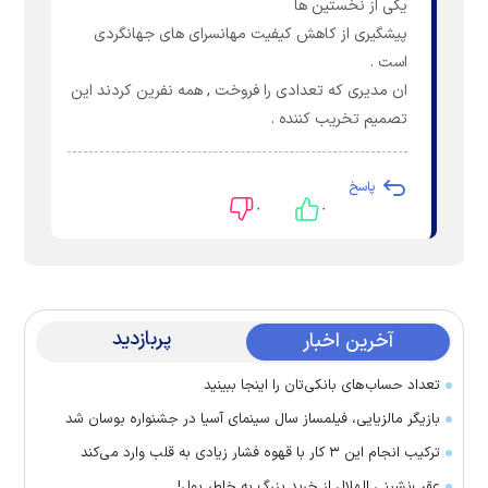
یکی از نخستین ها
پیشگیری از کاهش کیفیت مهانسرای های جهانگردی
است .
ان مدیری که تعدادی را فروخت , همه نفرین کردند این
تصمیم تخریب کننده .
پاسخ
۰
۰
پربازدید
آخرین اخبار
تعداد حساب‌های بانکی‌تان را اینجا ببینید
بازیگر مالزیایی، فیلمساز سال سینمای آسیا در جشنواره بوسان شد
ترکیب انجام این ۳ کار با قهوه فشار زیادی به قلب وارد می‌کند
عقب‌نشینی الهلال از خرید بزرگ به خاطر پول!