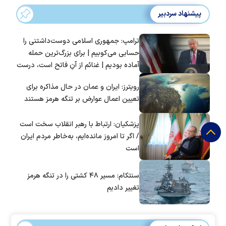
پیشنهاد سردبیر
ترامپ: جمهوری اسلامی دوست‌داشتنی را
حسابی می‌کوبیم | برای بزرگ‌ترین حمله
آماده بودیم | غنائم از آنِ فاتح است، درست
است؟
رویترز: ایران و عمان در حال مذاکره برای
تعیین اعمال عوارض بر تنگه هرمز هستند
پزشکیان: ارتباط با رهبر انقلاب سخت است
/ اگر تا امروز مانده‌ایم، به‌خاطر مردم ایران
است
سنتکام: مسیر ۴۸ کشتی را در تنگه هرمز
تغییر دادیم