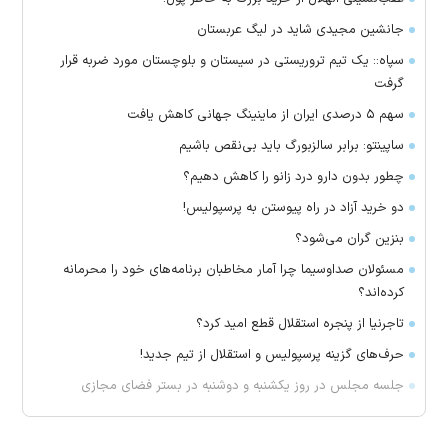
جانشین مجیدی شاید در لیگ عربستان
سپاه:: یک تیم تروریستی در سیستان و بلوچستان مورد ضربه قرار
گرفت
سهم ۵ درصدی ایران از ماینینگ جهانی کاهش یافت
ساپینتو: برابر سالزبورگ باید بی‌نقص باشیم
چطور بدون دارو درد زانو را کاهش دهیم؟
دو خرید آزاد در راه پیوستن به پرسپولیس!
بنزین گران می‌شود؟
مسئولان صداوسیما چرا آمار مخاطبان برنامه‌های خود را محرمانه
کرده‌اند؟
تاجرنیا از پنجره استقلال قطع امید کرد؟
حرف‌های گزینه پرسپولیس و استقلال از تیم جدید!
جلسه مجلس در روز یکشنبه و دوشنبه در بستر فضای مجازی