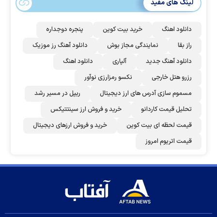
لینک های مفید
دانلود اهنگ
خرید بیت کوین
پنجره دوجداره
راز بقا
نمایندگی مجاز بوش
دانلود آهنگ رز‌ موزیک
دانلود آهنگ جدید
آلپاری
دانلود اهنگ
رزرو هتل خارجی
نکسو رمزارزی نوآور
مسموم سازی آدرس های ارز دیجیتال
ریپل در مسیر رشد
تحلیل قیمت کاردانو
خرید و فروش ارز سینتتیکس
قیمت لحظه ای بیت کوین
خرید و فروش ارزهای دیجیتال
قیمت اتریوم امروز