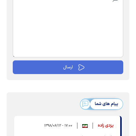
پیام های شما
یزدی زاده
۱۷:۰۰ - ۱۳۹۸/۰۶/۱۲