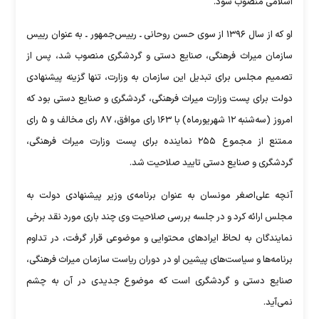
اسلامی منصوب شود.
او که از سال ۱۳۹۶ از سوی حسن روحانی ـ رییس‌جمهور ـ به عنوان رییس
سازمان میراث فرهنگی، صنایع دستی و گردشگری منصوب شد، پس از
تصمیم مجلس برای تبدیل این سازمان به وزارت، تنها گزینه پیشنهادی
دولت برای پست وزارت میراث فرهنگی، گردشگری و صنایع دستی بود که
امروز (سه‌شنبه ۱۲ شهریورماه) با ۱۶۳ رای موافق، ۸۷ رای مخالف و ۵ رای
ممتنع از مجموع ۲۵۵ نماینده برای پست وزارت میراث فرهنگی،
گردشگری و صنایع دستی تایید صلاحیت شد.
آنچه علی‌اصغر مونسان به عنوان برنامه‌ی وزیر پیشنهادی دولت به
مجلس ارائه کرد و در جلسه بررسی صلاحیت وی چند باری مورد نقد برخی
نمایندگان به لحاظ ایرادهای محتوایی و موضوعی قرار گرفت، در تداوم
برنامه‌ها و سیاست‌های پیشین او در دوران ریاست سازمان میراث فرهنگی،
صنایع دستی و گردشگری است که موضوع جدیدی در آن به چشم
نمی‌آید.