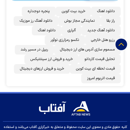
دانلود اهنگ
خرید بیت کوین
پنجره دوجداره
راز بقا
نمایندگی مجاز بوش
دانلود آهنگ رز‌ موزیک
دانلود آهنگ جدید
آلپاری
دانلود اهنگ
رزرو هتل خارجی
نکسو رمزارزی نوآور
مسموم سازی آدرس های ارز دیجیتال
ریپل در مسیر رشد
تحلیل قیمت کاردانو
خرید و فروش ارز سینتتیکس
قیمت لحظه ای بیت کوین
خرید و فروش ارزهای دیجیتال
قیمت اتریوم امروز
کلیه حقوق مادی و معنوی این سایت محفوظ و متعلق به خبرگزاری آفتاب می‌باشد و استفاده