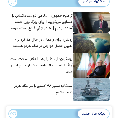
پیشنهاد سردبیر
ترامپ: جمهوری اسلامی دوست‌داشتنی را
حسابی می‌کوبیم | برای بزرگ‌ترین حمله
آماده بودیم | غنائم از آنِ فاتح است، درست
است؟
رویترز: ایران و عمان در حال مذاکره برای
تعیین اعمال عوارض بر تنگه هرمز هستند
پزشکیان: ارتباط با رهبر انقلاب سخت است
/ اگر تا امروز مانده‌ایم، به‌خاطر مردم ایران
است
سنتکام: مسیر ۴۸ کشتی را در تنگه هرمز
تغییر دادیم
لینک های مفید