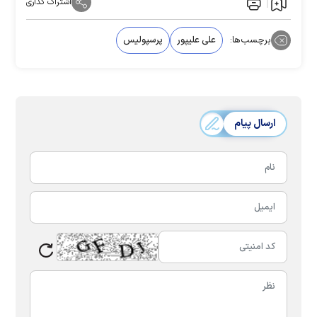
اشتراک گذاری
برچسب‌ها:
علی علیپور
پرسپولیس
ارسال پیام