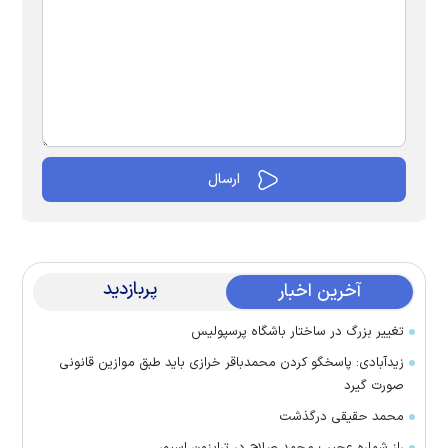
پربازدید
آخرین اخبار
تغییر بزرگ در ساختار باشگاه پرسپولیس
زیدآبادی: پاسخگو کردن محمدباقر خرازی باید طبق موازین قانونی
صورت گیرد
محمد حقیقی درگذشت