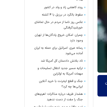
۱۴۰۵
روند کاهشی زاد و ولد در کشور
سقوط بالگرد در برزیل با ۴ کشته
عکس روز ناسا از مردم در حال تماشای
خورشیدگرفتگی
چمران: امکان خروج پادگان‌ها از تهران
وجود دارد
رسانه عبری: اسرائیل برای حمله به ایران
آماده می‌شود
تاد بلانش دادستان کل آمریکا شد
ترکیه مسیر جدید انتقال تسلیحات و
مهمات آمریکا به اوکراین
جنگ و قطع اینترنت با خرید آنلاین
ن
ایرانی‌ها چه کرد؟
هشدار ظریف درباره مذاکرات؛ اهرم‌های
جنگ را مفت از دست ندهید