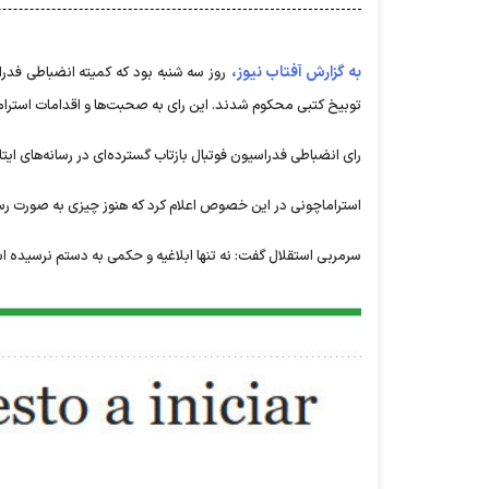
به گزارش آفتاب نیوز،
روز سه شنبه بود که کمیته انضباطی فدرا
توبیخ کتبی محکوم شدند. این رای به صحبت‌ها و اقدامات استرام
رای انضباطی فدراسیون فوتبال بازتاب گسترده‌ای در رسانه‌های ایت
استراماچونی در این خصوص اعلام کرد که هنوز چیزی به صورت رسمی
سرمربی استقلال گفت: نه تنها ابلاغیه و حکمی به دستم نرسیده 