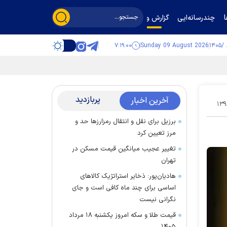
چندرسانه‌ایی
گزارش و گفت‌وگو
۷:۱۹:۰۱
Sunday 09 August 2026
پربازدید
آخرین اخبار
۱۳۹
برزیل برای نقل‌ و انتقال رمزارز‌ها حد و
مرز تعیین کرد
تغییر عجیب میانگین قیمت مسکن در
تهران
هادیان‌پور: ذخایر استراتژیک کالا‌های
اساسی برای چند ماه کافی است و جای
نگرانی نیست
قیمت طلا و سکه امروز یکشنبه ۱۸ مرداد