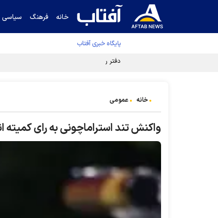
خانه
فرهنگ
سیاسی
پایگاه خبری آفتاب
دفتر رهبر انقلاب ادعای خرازی درباره پزشکیان ر
خانه
عمومی
واکنش تند استراماچونی به رای کمیته ا