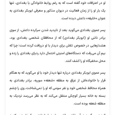
او در اعترافات خود گفته است که به رغم روابط خانوادگی با بغدادی، تنها
یک بار او را از زمان فعالیت در دیوان مذکور و معرفی ابوبکر بغدادی به
عنوان «خلیفه» داعش دیده است.
پسر عموی بغدادی می‌گوید بعد از ناپدید شدن سرکرده داعش، از سوی
برادر ناتنی او (ابوبکر بغدادی) که از محافظان شخصی بغدادی بود،
هشدارهایی در خصوص تلاش برای دیدار با او دریافت کرده است؛ چرا که
بیم آن می‌رفت که دستگاه‌های امنیتی احتمال دارد ردپای بغدادی را زده و
محل مخفیگاه او را کشف کنند.
پسر عموی ابوبکر بغدادی درباره تنها دیدار خود با او می‌گوید که به هنگام
فرار با خانواده‌اش از عراق به منطقه «شعفه» سوریه، برادر بغدادی به
همراه محافظ شخصی خود و نفر سومی که او را نمی‌شناخت، وی را چشم
بسته به خانه بسیار کوچکی منتقل می‌کند که به نظر می‌رسد نزدیک به
منطقه شعفه بوده است.