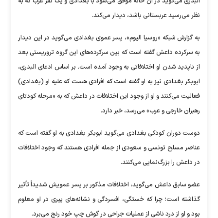
البدری می‌گوید در آن خانه موفق می‌شود با بغدادی و یک نفر عرب که به
نظر می‌رسید عربستانی باشد، دیدار می‌کند.
به گزارش شبکه «روسیا الیوم»، پسر عموی بغدادی می‌گوید در این دیدار
به سرکرده داعش گفته است که بین سرکرده‌های این گروه تروریستی بعد
از ناپدید شدن او اختلافاتی به وجود آمده است. بر اساس ادعای البدری،
ابوبکر بغدادی نیز به او گفته است که افرادی هست که علیه او (بغدادی)
فعالیت می‌کنند و او از وجود این اختلافات در داعش که به «مرحله کودتای
رهبران خارجی و عرب» می‌رسد، خبر دارد.
دوست دوران کودکی بغدادی می‌گوید ابوبکر بغدادی به او گفته است که
عناصر مسلح تونسی و سعودی از جمله افرادی هستند که وجود اختلافات
در داعش را بزرگ‌نمایی می‌کنند.
عضو سابق داعش می‌گوید، اختلافات مذکور بر پسر عمویش شدیداً تأثیر
گذاشته است؛ چرا که خستگی، افسردگی و نشانه‌های پیری در او معلوم
بود و او از درد ناشی از عملیات جراحی در گوش چپ خود رنج می‌برد.