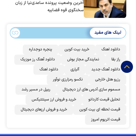
آخرین وضعیت پرونده ساعدی‌نیا از زبان
سخنگوی قوه قضاییه
لینک های مفید
دانلود اهنگ
خرید بیت کوین
پنجره دوجداره
راز بقا
نمایندگی مجاز بوش
دانلود آهنگ رز‌ موزیک
دانلود آهنگ جدید
آلپاری
دانلود اهنگ
رزرو هتل خارجی
نکسو رمزارزی نوآور
مسموم سازی آدرس های ارز دیجیتال
ریپل در مسیر رشد
تحلیل قیمت کاردانو
خرید و فروش ارز سینتتیکس
قیمت لحظه ای بیت کوین
خرید و فروش ارزهای دیجیتال
قیمت اتریوم امروز