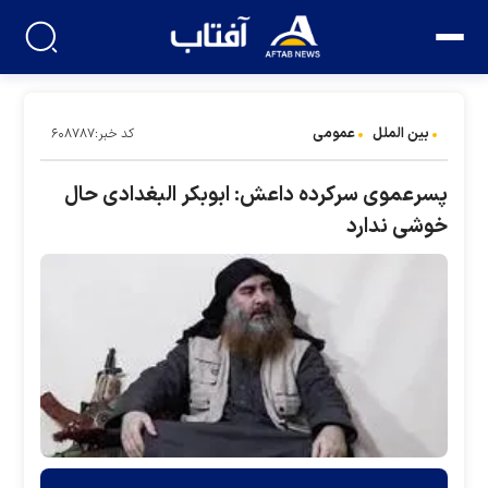
بین الملل
عمومی
کد خبر:۶۰۸۷۸۷
پسرعموی سرکرده داعش: ابوبکر البغدادی حال
خوشی ندارد