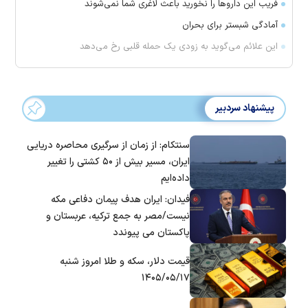
فریب این دارو‌ها را نخورید باعث لاغری شما نمی‌شوند
آمادگی شبستر برای بحران
این علائم می‌گوید به زودی یک حمله قلبی رخ می‌دهد
پیشنهاد سردبیر
سنتکام: از زمان از سرگیری محاصره دریایی
ایران، مسیر بیش از ۵۰ کشتی را تغییر
داده‌ایم
فیدان: ایران هدف پیمان دفاعی مکه
نیست/مصر به جمع ترکیه، عربستان و
پاکستان می پیوندد
قیمت دلار، سکه و طلا امروز شنبه
۱۴۰۵/۰۵/۱۷