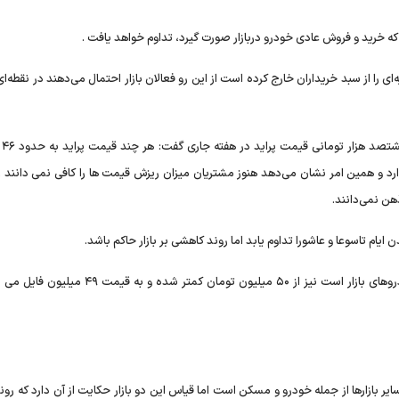
ی که خرید و فروش عادی خودرو دربازار صورت گیرد، تداوم خواهد یافت .
ای را از سبد خریداران خارج کرده است از این رو فعالان بازار احتمال می‌دهند در نقطه‌
یکی از 
ا ۴۵ میلیون تومان مشتری دارد و همین امر نشان می‌دهد هنوز مشتریان میزان ریزش قیمت ها را کافی نمی دانند
ن ایام تاسوعا و عاشورا تداوم یابد اما روند کاهشی بر بازار حاکم باشد.
به گفته یک فعال صنفی در بازار قیمت تیبا که از ارزان ترین خودروهای بازار است نیز از ۵۰ میلیون تومان کم
ایر بازارها از جمله خودرو و مسکن است اما قیاس این دو بازار حکایت از آن دارد که رو