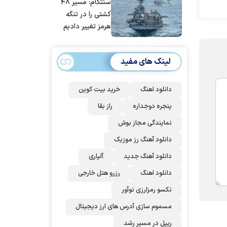
سنتکام: مسیر ۴۸
مردم ایران است
کشتی را در تنگه
هرمز تغییر دادیم
لینک های مفید
دانلود اهنگ
خرید بیت کوین
پنجره دوجداره
راز بقا
نمایندگی مجاز بوش
دانلود آهنگ رز‌ موزیک
دانلود آهنگ جدید
آلپاری
دانلود اهنگ
رزرو هتل خارجی
نکسو رمزارزی نوآور
مسموم سازی آدرس های ارز دیجیتال
ریپل در مسیر رشد