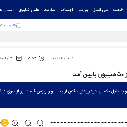
استان ها
اقتصاد
بین الملل
ورزشی
اجتماعی
سلامت
علم و فناوری
۱۵ /مرداد /۱۴۰۵
ا تکذیب کرد
۸/۰۶/۱۵
۱۵:۵۳
کد خبر:۶۰۸۸۷۴
د
و به دلیل تکمیل خودروهای ناقص از یک سو و ریزش قیمت ارز از سوی دیگ
پ