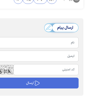
ارسال پیام