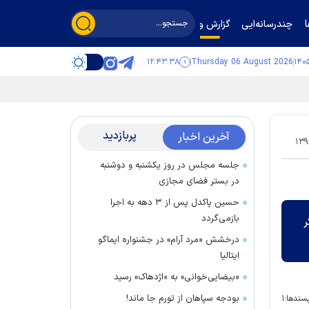
چندرسانه‌ایی
گزارش و گفت‌وگو
۱۲:۴۳:۳۹
Thursday 06 August 2026
پربازدید
آخرین اخبار
۱۳۹
جلسه مجلس در روز یکشنبه و دوشنبه
در بستر فضای مجازی
حسین پاکدل پس از ۳ دهه به اجرا
بازمی‌گردد
ر
درخشش «مرد آرام» در جشنواره ایماگو
ایتالیا
«بیضایی‌خوانی» به «اژدهاک» رسید
بودجه سپاهان از تورم جا ماند!
سندها:
۱