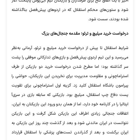
اخیر با یک اتفاق تلخ برای طرفداران و بازیکنان تیم آبی‌پوش پایتخت آغاز
شود و ستون‌های محکم استقلال که در اردوهای پیش‌فصل بناگذاشته
شده بودند، سست شود.
درخواست خرید میلیچ و ترئو؛ مقدمه جنجال‌های بزرگ
شرایط استقلال تا پیش از درخواست خرید میلیچ و ترئو، آرمانی به‌نظر
می‌رسید و این تیم اردوی پیش‌فصل و بازی‌های تدارکاتی موفقی را پشت
سر گذاشته بود؛ اما مطرح شدن درخواست خرید دو بازیکن از طرف
استراماچونی و مقاومت مدیریت برای نخریدن این بازیکنان، حواشی را
پیرامون باشگاه استقلال کلید زد. گزینه اول استراماچونی برای تقویت
پست دفاع چپ استقلال، میلیچ بود. بازیکنی که سابقه بازی در سری‌آ
ایتالیا را در کارنامه خود دارد، اما از همان بدو ورود این بازیکنان به ایران،
اتفاقات جنجالی زیادی اطراف این بازیکن شکل گرفت و این بازیکن
نتوانست در ایران ماندنی شود و بعد از گذشت چند روز این بازیکن به
ایران برگشت و بعد از گذراندن تست‌های پزشکی با استقلال قرارداد