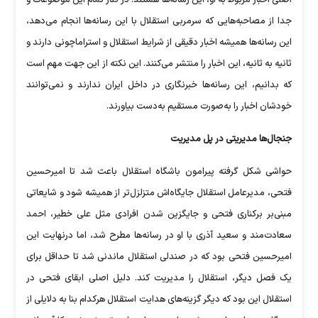
اصلی اخبار مربوط به او، این رسانه‌ها هستند. در کنار تمام این موضوعات و
جدا از مصاحبه‌هایی که سرمربی استقلال با این رسانه‌ها انجام می‌دهد،
این رسانه‌ها همیشه اخبار دقیقی از شرایط استقلال و استراماچونی دارند و
ثانیه به ثانیه، این اخبار را منتشر می‌کنند. این نکته از این جهت مهم است
که بدانیم، این رسانه‌ها خبرنگاری در داخل ایران ندارند و نمی‌توانند
خودشان اخبار را به‌صورت مستقیم به‌دست بیاورند.
جنجال‌ها مدیریتی در پل مدیریت
حواشی شکل گرفته پیرامون باشگاه استقلال باعث شد تا امیرحسین
فتحی، مدیرعامل استقلال جایگاه‌اش متزلزل‌تر از همیشه شود و شایعاتی
مبنی‌بر برکناری فتحی و جایگزین شدن افرادی مثل علی خطیر، احمد
سعادت‌مند و سعید آذری با او در رسانه‌ها مطرح شد، اما درنهایت این
امیرحسین فتحی بود که در صندلی استقلال ماندنی شد تا حداقل برای
یک فصل دیگر، استقلال را مدیریت کند. دلیل اصلی ابقای فتحی در
استقلال این بود که دیگر گزینه‌های هدایت استقلال هرکدام بنا به دلایلی از