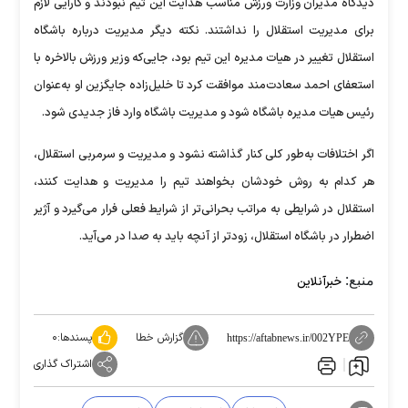
دیدگاه مدیران وزارت ورزش مناسب هدایت این تیم نبودند و کارآیی لازم
برای مدیریت استقلال را نداشتند. نکته دیگر مدیریت درباره باشگاه
استقلال تغییر در هیات مدیره این تیم بود، جایی‌که وزیر ورزش بالاخره با
استعفای احمد سعادت‌مند موافقت کرد تا خلیل‌زاده جایگزین او به‌عنوان
رئیس هیات مدیره باشگاه شود و مدیریت باشگاه وارد فاز جدیدی شود.
اگر اختلافات به‌طور کلی کنار گذاشته نشود و مدیریت و سرمربی استقلال،
هر کدام به روش خودشان بخواهند تیم را مدیریت و هدایت کنند،
استقلال در شرایطی به مراتب بحرانی‌تر از شرایط فعلی فرار می‌گیرد و آژیر
اضطرار در باشگاه استقلال، زودتر از آنچه باید به صدا در می‌آید.
منبع:
خبرآنلاین
گزارش خطا
پسندها:
۰
https://aftabnews.ir/002YPE
اشتراک گذاری