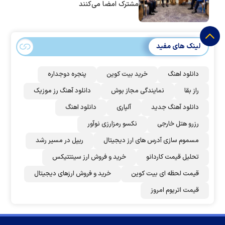
مشترک امضا می‌کنند
لینک های مفید
دانلود اهنگ
خرید بیت کوین
پنجره دوجداره
راز بقا
نمایندگی مجاز بوش
دانلود آهنگ رز‌ موزیک
دانلود آهنگ جدید
آلپاری
دانلود اهنگ
رزرو هتل خارجی
نکسو رمزارزی نوآور
مسموم سازی آدرس های ارز دیجیتال
ریپل در مسیر رشد
تحلیل قیمت کاردانو
خرید و فروش ارز سینتتیکس
قیمت لحظه ای بیت کوین
خرید و فروش ارزهای دیجیتال
قیمت اتریوم امروز