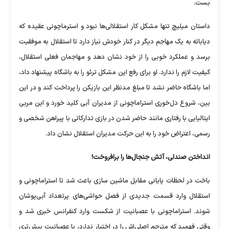
بست.
داستان میلیچ تنها مشکل کار استقلالی‌ها نبود و استرماچونی عقیده که
دیاباته به یک مهاجم دیگر در کنار خودش نیاز دارد تا استقلال به موفقیت
برسد و عملکرد خوبی را از خود نشان دهد و مهاجمان فعلی استقلال،
کیفیت لازم را ندارد. او برای رفع این مشکل ترئو را به باشگاه پیشنهاد داد،
اما باشگاه حاضر نشد تا مبلغ مدنظر این بازیکن را پرداخت کند و در این
بین، شروع دل‌خوری استراماچونی از مدیران آبی کلید خورد و این مربی
ایتالیایی با رفتاری مانند حاضر شدن در بازی تدارکاتی با پیراهن شخصی و
رسمی، اعتراض خود را به این حرکت مدیران استقلال نشان داد.
انداختن صندلی، آتش جنجال‌ها را برافروخت!
باخت در لحظات پایانی مقابل ماشین سازی باعث شد تا استراماچونی و
استقلال وارد قسمت جدیدی از فصل حواشی‌های پرتعداد آبی‌پوشان
شوند. استراماچونی با عصبانیت از شکست وارد کنفرانس خبری شد و
وقتی فهمید که مترجم اصلی‌اش را در اختیار ندارد، با عصبانیت بیش‌تری