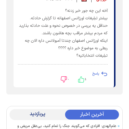
آخه این چه جور خبر زدنه؟
بیشتر تبلیغات اورژانس اصفهانه تا گزارش حادثه.
حداقل یه بررسی در خصوص نحوه و علت حادثه بذارید
که مردم بیشتر مراقب بچه هاشون باشند.
اینکه اورژانس اصفهان چندتا آمبولانس داره الان چه
ربطی به موضوع خبر داره ؟؟؟؟
تبلیغات انتخاباتیه؟
پاسخ
۰
۱
پربازدید
آخرین اخبار
علم‌الهدی: افرادی که می‌گویند جنگ را تمام کنید، بی‌عقل مریض و