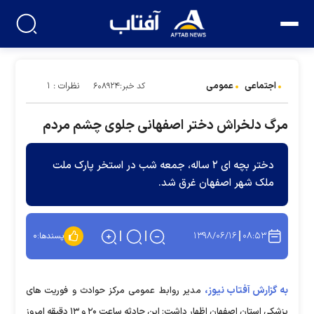
اجتماعی
عمومی
نظرات : ۱
کد خبر:۶۰۸۹۲۴
مرگ دلخراش دختر اصفهانی جلوی چشم مردم
دختر بچه ای ۲ ساله، جمعه شب در استخر پارک ملت
ملک شهر اصفهان غرق شد.
۱۳۹۸/۰۶/۱۶
۰۸:۵۳
پسندها:
۰
به گزارش آفتاب نیوز،
مدیر روابط عمومی مرکز حوادث و فوریت های
پزشکی استان اصفهان اظهار داشت: این حادثه ساعت ۲۰ و ۱۳ دقیقه امروز