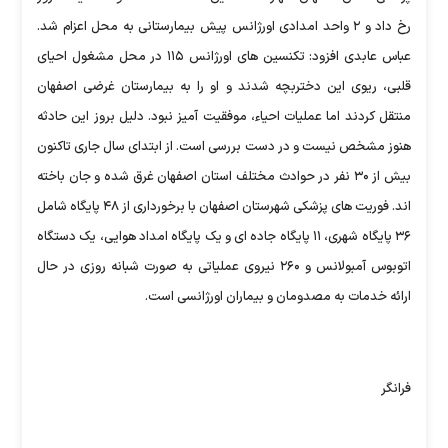
رخ داد و ۲ واحد امدادی اورژانس پیش بیمارستانی به محل اعزام شد.
عباس عابدی افزود: تکنسین های اورژانس ۱۱۵ در محل مشغول احیای
قلبی، ریوی این دختربچه شدند و او را به بیمارستان غرضی اصفهان
منتقل کردند اما عملیات احیاء، موفقیت آمیز نبود. دلیل بروز این حادثه
هنوز مشخص نیست و در دست بررسی است. از ابتدای سال جاری تاکنون
بیش از ۳۰ نفر در حوادث مختلف استان اصفهان غرق شده و جان باخته
اند. فوریت های پزشکی شهرستان اصفهان با برخورداری از ۴۸ پایگاه شامل
۳۶ پایگاه شهری، ۱۱ پایگاه جاده ای و یک پایگاه امداد هوایی، یک دستگاه
اتوبوس آمبولانس و ۲۶۰ نیروی عملیاتی به صورت شبانه روزی در حال
ارائه خدمات به مصدومان و بیماران اورژانسی است.
فرانگر