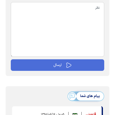
پیام های شما
قزوینی
۱۰:۰۹ - ۱۳۹۸/۰۶/۱۶