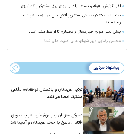
لغو افزایش تعرفه و تصاعد پلکانی بهای برق مشترکین کشاورزی
یونیسف: ۳۰۰ کودک طی ۳۰۰ روز آتش بس در غزه به شهادت
رسیده اند
پیش بینی هوای چهارمحال و بختیاری تا اواسط هفته آینده
محسن رضایی دبیر شورای عالی امنیت ملی شد؟
پیشنهاد سردبیر
ترکیه، عربستان و پاکستان توافقنامه دفاعی
مشترک امضا می‌کنند
دبیرکل سازمان بدر عراق خواستار به تعویق
افتادن پاسخ به حمله عربستان و آمریکا شد