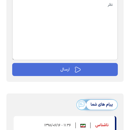
پیام های شما
ناشناس
۱۱:۳۶ - ۱۳۹۸/۰۶/۱۶