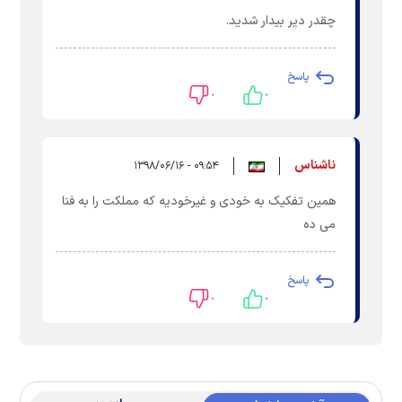
چقدر دیر بیدار شدید.
پاسخ
۰
۰
ناشناس
۰۹:۵۴ - ۱۳۹۸/۰۶/۱۶
همین تفکیک به خودی و غیرخودیه که مملکت را به فنا
می ده
پاسخ
۰
۰