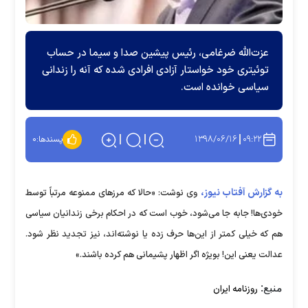
عزت‌الله ضرغامی، رئیس پیشین صدا و سیما در حساب
توئیتری خود خواستار آزادی افرادی شده که آنه را زندانی
سیاسی خوانده است.
۱۳۹۸/۰۶/۱۶
۰۹:۲۲
پسندها:
۰
به گزارش آفتاب نیوز،
وی نوشت: «‌حالا که مرزهای ممنوعه مرتباً توسط
خودی‌ها! جابه جا می‌شود، خوب است که در احکام برخی زندانیان سیاسی
هم که خیلی کمتر از این‌ها حرف زده یا نوشته‌اند، نیز تجدید نظر شود.
عدالت یعنی این! بویژه اگر اظهار پشیمانی هم کرده باشند.»
منبع:
روزنامه ایران