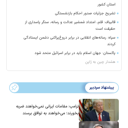
استان کشور
تشریح جزئیات صدور احکام بازنشستگی
قالیباف: قلم، امتداد شمشیر عدالت و رسانه، سنگر پاسداری از
حقیقت است
سپاه: رسانه‌های انقلابی در برابر دروغ‌پراکنی دشمن ایستادگی
کردند
پاکستان: جهان اسلام باید در برابر اسرائیل متحد شود
هشدار چین به ژاپن
پیشنهاد سردبیر
ترامپ: مقامات ایرانی نمی‌خواهند ضربه
بخورند؛ می‌خواهند به توافق برسند