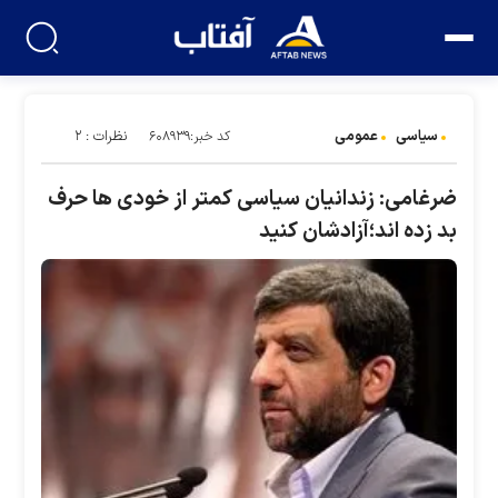
سیاسی
عمومی
نظرات : ۲
کد خبر:۶۰۸۹۳۹
ضرغامی: زندانیان سیاسی کمتر از خودی ها حرف
بد زده اند؛آزادشان کنید