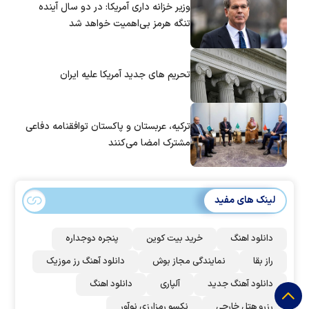
وزیر خزانه داری آمریکا: در دو سال آینده
تنگه هرمز بی‌اهمیت خواهد شد
تحریم های جدید آمریکا علیه ایران
ترکیه، عربستان و پاکستان توافقنامه دفاعی
مشترک امضا می‌کنند
لینک های مفید
دانلود اهنگ
خرید بیت کوین
پنجره دوجداره
راز بقا
نمایندگی مجاز بوش
دانلود آهنگ رز‌ موزیک
دانلود آهنگ جدید
آلپاری
دانلود اهنگ
رزرو هتل خارجی
نکسو رمزارزی نوآور