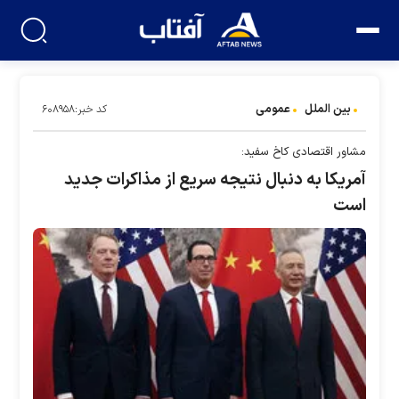
بین الملل
عمومی
کد خبر:۶۰۸۹۵۸
مشاور اقتصادی کاخ سفید:
آمریکا به دنبال نتیجه سریع از مذاکرات جدید
است