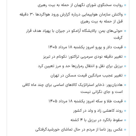
روایت سخنگوی شورای نگهبان از حمله به بیت رهبری
واکنش سازمان هواپیمایی درباره گزارش ورود هواگرد‌ها ٣٠ دقیقه
قبل از حمله به بیت رهبری
حوثی‌های یمن: پالایشگاه آرامکو در جیزان با پهپاد هدف قرار
گرفت
قیمت دلار و یورو امروز یکشنبه ۱۸ مرداد ۱۴۰۵
تغییر دقیقه نودی سرمربی تراکتور؛ نکونام در تبریز
برزیل برای نقل‌ و انتقال رمزارز‌ها حد و مرز تعیین کرد
تغییر عجیب میانگین قیمت مسکن در تهران
هادیان‌پور: ذخایر استراتژیک کالا‌های اساسی برای چند ماه کافی
است و جای نگرانی نیست
قیمت طلا و سکه امروز یکشنبه ۱۸ مرداد ۱۴۰۵
روند کاهشی زاد و ولد در کشور
سقوط بالگرد در برزیل با ۴ کشته
عکس روز ناسا از مردم در حال تماشای خورشیدگرفتگی