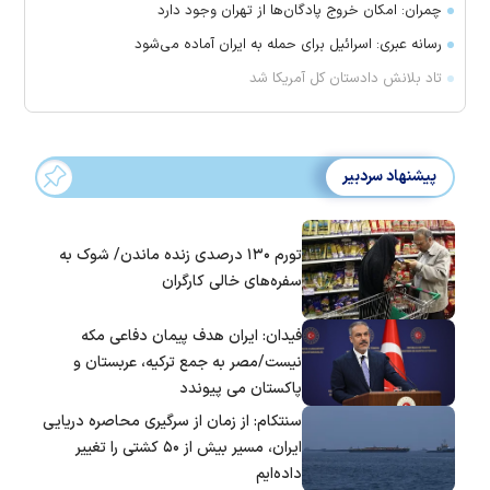
چمران: امکان خروج پادگان‌ها از تهران وجود دارد
رسانه عبری: اسرائیل برای حمله به ایران آماده می‌شود
تاد بلانش دادستان کل آمریکا شد
پیشنهاد سردبیر
تورم ۱۳۰ درصدی زنده ماندن/ شوک به
سفره‌های خالی کارگران
فیدان: ایران هدف پیمان دفاعی مکه
نیست/مصر به جمع ترکیه، عربستان و
پاکستان می پیوندد
سنتکام: از زمان از سرگیری محاصره دریایی
ایران، مسیر بیش از ۵۰ کشتی را تغییر
داده‌ایم