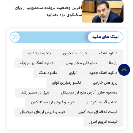
آخرین وضعیت پرونده ساعدی‌نیا از زبان
سخنگوی قوه قضاییه
لینک های مفید
دانلود اهنگ
خرید بیت کوین
پنجره دوجداره
راز بقا
نمایندگی مجاز بوش
دانلود آهنگ رز‌ موزیک
دانلود آهنگ جدید
آلپاری
دانلود اهنگ
رزرو هتل خارجی
نکسو رمزارزی نوآور
مسموم سازی آدرس های ارز دیجیتال
ریپل در مسیر رشد
تحلیل قیمت کاردانو
خرید و فروش ارز سینتتیکس
قیمت لحظه ای بیت کوین
خرید و فروش ارزهای دیجیتال
قیمت اتریوم امروز