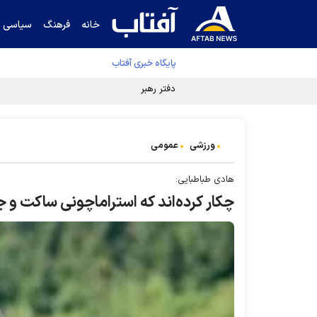
خانه
فرهنگ
سیاسی
پایگاه خبری آفتاب
دفتر رهبر انقلاب ادعای خرازی درباره پزشکیان ر
ورزشی
عمومی
هادی طباطبایی:
چکار کرده‌اند که استراماچونی ساکت و