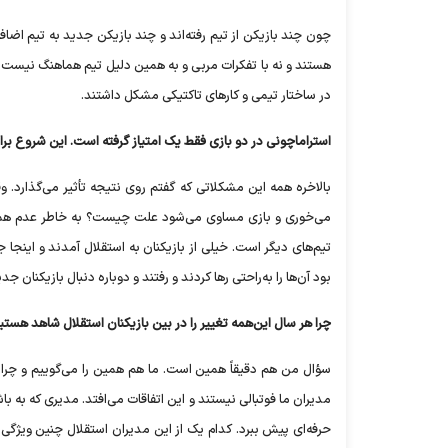
چون چند بازیکن از تیم رفته‌اند و چند بازیکن جدید به تیم اضاف
هستند و نه با تفکرات مربی و به همین دلیل تیم هماهنگ نیست و 
در ساختار تیمی و کارهای تاکتیکی مشکل داشتند.
استراماچونی در دو بازی فقط یک امتیاز گرفته است. این شروع ب
بالاخره همه این مشکلاتی که گفتم روی نتیجه تأثیر می‌گذارد. و
می‌خوری و بازی مساوی می‌شود علت چیست؟ به خاطر عدم هماهنگ
تیم‌های دیگر است. خیلی از بازیکنان به استقلال آمدند و اینجا جا
بود آن‌ها را به‌راحتی رها کردند و رفتند و دوباره دنبال بازیکنان جد
چرا هر سال این‌همه تغییر را در بین بازیکنان استقلال شاهد هستی
سؤال من هم دقیقاً همین است. ما هم همین را می‌گوییم و چرا م
مدیران ما فوتبالی نیستند و این اتفاقات می‌افتد. مدیری که به باشگ
حرفه‌ای پیش ببرد. کدام یک از این مدیران استقلال چنین ویژگی‌ا