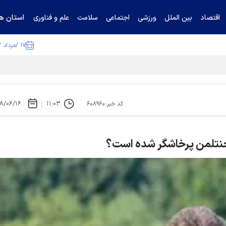
استان ها
اقتصاد
بین الملل
ورزشی
اجتماعی
سلامت
علم و فناوری
۱۷ /مرداد /۱۴۰۵
ا تکذیب کرد
۸/۰۶/۱۶
۱۱:۰۳
کد خبر:۶۰۸۹۶۰
 جنتلمن پرخاشگر شده است؟