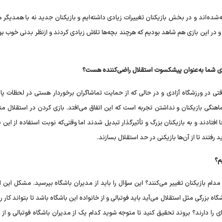
ه‌شده‌اند و در بخش بازیکنان تغییرات زیادی داشته‌ایم و بازیکنان جدید نه با همدیگر
در این بازی هم شاهد بودیم که هرچند بچه‌ها تلاش زیادی کردند و ازنظر بدنی خوب بو
رای شما به‌عنوان پیشکسوت استقلال راضی‌کننده هست؟
قتی در ورزشگاه آزادی و در حالی که از حمایت تماشاگران برخوردار هستی در لحظات پا
ی بازیکنان و نداشتن تجربه است که این اتفاق می‌افتد. بازی کردن در استقلال متف
 افتادند و به بازیکنان بزرگ و تأثیرگذار تبدیل شدند اما وقتی‌که نوبت استفاده از این ب
ید رفتند تا از آن‌ها بازیکنی در حد استقلال بسازند.
م؟
دام بازیکنان تغییر می‌کنند؟ این سؤال را باید از مدیران باشگاه بپرسید. مشکل این 
اه بزرگی مثل استقلال می‌آید باید فوتبالی و از خانواده این باشگاه باشد تا بتواند کار ر
ی را دارند؟ بروند تحقیق کنید تا متوجه شوید کدام یک از مدیران باشگاه فوتبالی و از 