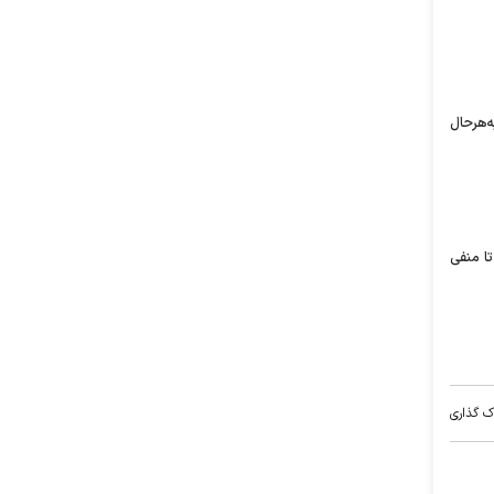
ه‌هرحال
تا منفی
ک گذاری