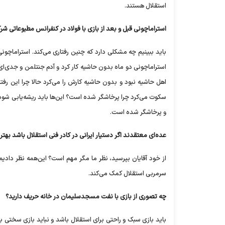
استقلال هستند.
استراماچونی قبل و بعد از بازی با فولاد در کنفرانس مطبوعاتی شرک
باید ببینیم چه مشکلی دارد که چنین رفتاری می‌کند. استراماچونی ا
استراماچونی دو ماه بدون حاشیه کار کرد و آدم جنتلمن و جدی‌ای
اهل حاشیه نبود و بدون حاشیه کارش را می‌کرد حالا چرا این رفتا
سکوت می‌کرد چرا پرخاشگر شده است؟ این‌ها باید ریشه‌یابی 
و پرخاشگر شده است.
عده‌ای معتقدند اگر دستیار ایرانی در کادر فنی استقلال باشد بهتر
از خود آقایان بپرسید، نظر ما مگر مهم است؟ این‌همه نظر دادیم م
سرمربی استقلال کمک می‌کند.
چه تصوری از بازی با نفت مسجدسلیمان در خانه حریف دارید؟
باید بازی سبک و راحتی برای استقلال باشد و نباید بازی سختی ب