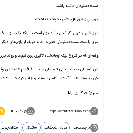
مسجدسلیمان داشته باشند.
دربی روی این بازی تأثیر نخواهد گذاشت؟
بازی قبل از دربی اگر آسان باشد بهتر است تا اینکه یک بازی سخت
بازی با نفت مسجدسلیمان حتی در خانه حریف از بازی‌های دیگر بر
وقفه‌ای که در شروع لیگ ایجادشده تأثیری روی تیم‌ها و روند بازی‌
این تعطیلی به خاطر بازی تیم ملی است و قبلاً هم شاهد این وقفه
چون تیم‌ها معمولاً آماده و کامل نیستند و از این فرصت استفاده می
منبع:
خبرگزاری ایلنا
گزارش خطا
https://aftabnews.ir/002YPw
برچسب‌ها:
هادی طباطبایی
استقلال
استراماچونی