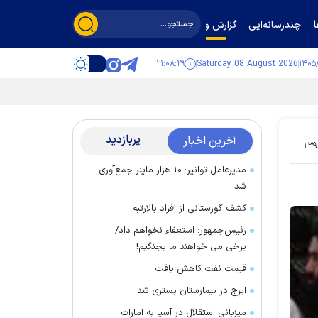
چندرسانه‌ایی
گزارش و گفت‌وگو
۲۱:۰۸:۳۰
Saturday 08 August 2026
پربازدید
آخرین اخبار
۱۳۹
مدیرعامل توانیر: ۱۰ هزار ماینر جمع‌آوری
شد
کشف گورستانی از افراد بالارتبه
رئیس‌جمهور: استعفاء نخواهم داد/
برخی می خواهند ما بجنگیم!
قیمت نفت کاهش یافت
ایرج در بیمارستان بستری شد
میزبانی استقلال در آسیا به امارات