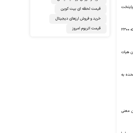
پایتخت
قیمت لحظه ای بیت کوین
خرید و فروش ارزهای دیجیتال
قیمت اتریوم امروز
بیش از ۳۵۰۰ نفر از نیروهای ائتلاف جهانی به سرکردگی آمریکا در افغانستان طی ۱۸ سال گذشته و از زمان حمله به این کشور در سال ۲۰۰۱ کشته شده اند که ۲۳۰۰
ن هیات
تحده به
ین معنی