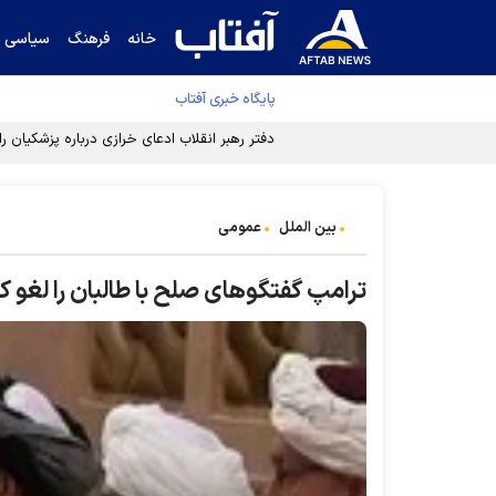
خانه
فرهنگ
سیاسی
پایگاه خبری آفتاب
دفتر رهبر انقلاب ادعای خرازی درباره پزشکیان ر
بین الملل
عمومی
ترامپ گفتگوهای صلح با طالبان را لغو ک