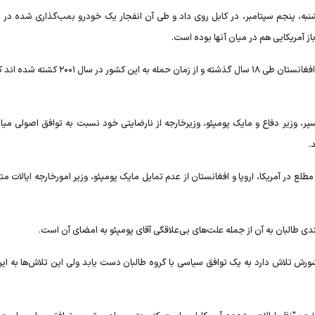
نبه، پنجم سپتامبر، در کابل روی داد و طی آن انفجار یک خودرو بمب‌گذاری شده در 
پر، وزیر دفاع و مایک پومپئو، وزیرخارجه از نارضایتی خود نسبت به توافق اصولی میا
.
لع در آمریکا، اروپا و افغانستان از عدم تمایل مایک پومپئو، وزیر امورخارجه ایالات م
ندی طالبان به آن از جمله علت‌های بی‌علاقگی آقای پومپئو به امضای آن است.
 کشورش تلاش دارد به یک توافق سیاسی با گروه طالبان دست یابد ولی این تلاش‌ها به ا