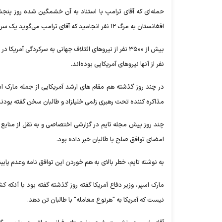
حمله‌ای که آقای ترامپ با استناد به آن خشمگین شده روز پنجش
افغانستان به مرگ ۱۲ نفر انجامید که آقای ترامپ می‌گوید یک سرباز آمریکایی هم در میان آنها بوده است.
نفر از آنها نیروهای آمریکایی بوده‌اند.
در چند روز گذشته هم مقام های ارشد آمریکایی از جمله مارک اس
مذاکره کننده تحت رهبری زلمی خلیلزاد و طالبان سخن گفته بودند
چند روز پیش مجله تایم در گزارشی اختصاصی و به نقل از منابع مط
امضای توافق صلح با طالبان خبر داده بود.
به نوشته تایم، خطر بالای به هم خوردن این توافق نامه وعدم پایب
مارک اسپر، وزیر دفاع آمریکا گفته روز گذشته گفته بود با آنکه
نیست که آمریکا به "هرنوع معامله" با طالبان تن دهد.