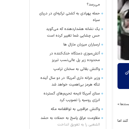
می‌رسد؟
حمله پهپادی به کشتی ترکیه‌ای در دریای
سیاه
یک نشانه هشداردهنده که می‌گوید
حس چشایی شما تغییر کرده است
ارسباران میزبان مارال ها
آتش‌سوزی دستگاه خنک‌کننده در
محدوده زیر پل عالی‌نسب تبریز
واکنش بقائی به سخنان ترامپ
ای
وزیر خزانه داری آمریکا: در دو سال آینده
تنگه هرمز بی‌اهمیت خواهد شد
سنای آمریکا لایحه تحریم‌های گسترده
انرژی روسیه را تصویب کرد
سندها:
۰
واکنش عراقچی به توافقنامه مکه
مقاومت عراق پاسخ به حملات به حشد
کند اما
الشعبی را به تعویق انداخت