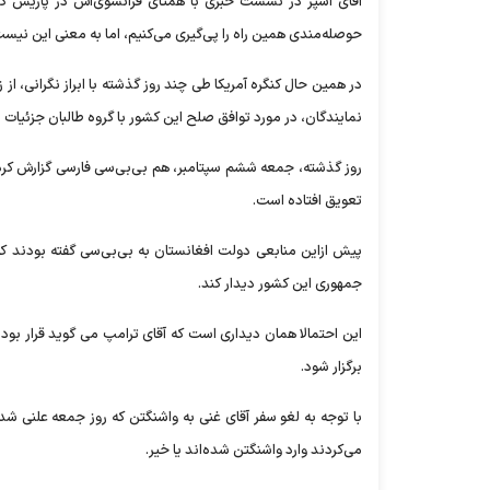
آقای اسپر در نشست خبری با همتای فرانسوی‌اش در پاریس گفت
حوصله‌مندی همین راه را پی‌گیری می‌کنیم، اما به معنی این نیست
در همین حال کنگره آمریکا طی چند روز گذشته با ابراز نگرانی، از
نمایندگان، در مورد توافق صلح این کشور با گروه طالبان جزئیات ار
روز گذشته، جمعه ششم سپتامبر، هم بی‌بی‌سی فارسی گزارش کرد ک
تعویق افتاده است.
جمهوری این کشور دیدار کند.
این احتمالا همان دیداری است که آقای ترامپ می گوید قرار بو
برگزار شود.
با توجه به لغو سفر آقای غنی به واشنگتن که روز جمعه علنی شد 
می‌کردند وارد واشنگتن شده‌اند یا خیر.