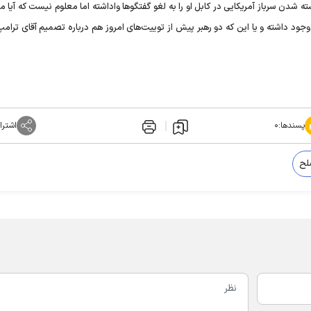
ه شدن سرباز آمریکایی در کابل او را به لغو گفتگوها واداشته اما معلوم نیست که آیا م
جود داشته و یا این که دو رهبر پیش از توییت‌های امروز هم درباره تصمیم آقای ترامپ
پسندها:
۰
اشترا
ح