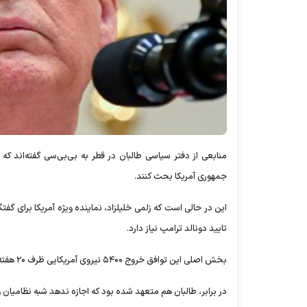
منابعی از دفتر سیاسی طالبان در قطر به بی‌بی‌سی گفته‌اند ک
جمهوری آمریکا بحث کنند.
این در حالی است که زلمی خلیلزاد، نماینده ویژه آمریکا برای گفتگ
تایید دونالد ترامپ نیاز دارد.
بخش اصلی این توافق خروج ۵۴۰۰ نیروی آمریکایی ظرف ۲۰ هفته از افغانستان بود. آمریکا هم اکنون حدود ۱۴ هزار نیرو در خاک افغانستان دارد.
در برابر، طالبان هم متعهد شده بود که اجازه ندهد شبه نظامیان و