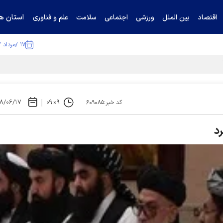
استان ها
اقتصاد
بین الملل
ورزشی
اجتماعی
سلامت
علم و فناوری
۱۷ /مرداد /۱۴۰۵
ا تکذیب کرد
۸/۰۶/۱۷
۰۹:۰۹
کد خبر:۶۰۹۰۸۵
رد