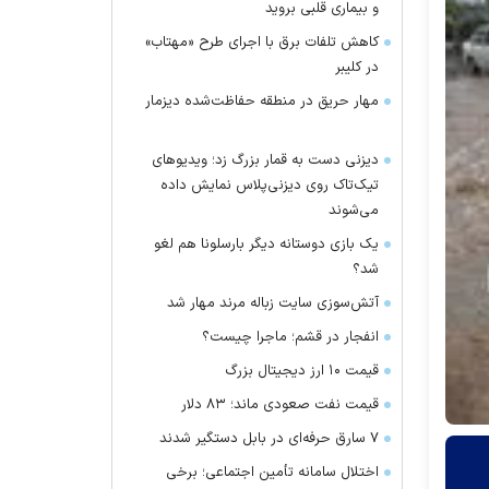
و بیماری قلبی بروید
کاهش تلفات برق با اجرای طرح «مهتاب»
در کلیبر
مهار حریق در منطقه حفاظت‌شده دیزمار
دیزنی دست به قمار بزرگ زد؛ ویدیو‌های
تیک‌تاک روی دیزنی‌پلاس نمایش داده
می‌شوند
یک بازی دوستانه دیگر بارسلونا هم لغو
شد؟
آتش‌سوزی سایت زباله مرند مهار شد
انفجار در قشم؛ ماجرا چیست؟
قیمت ۱۰ ارز دیجیتال بزرگ
قیمت نفت صعودی ماند؛ ۸۳ دلار
۷ سارق حرفه‌ای در بابل دستگیر شدند
اختلال سامانه تأمین اجتماعی؛ برخی