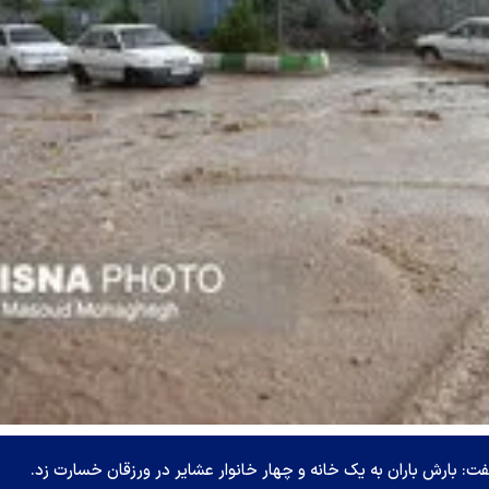
: بارش باران به یک خانه و چهار خانوار عشایر در ورزقان خسارت زد.