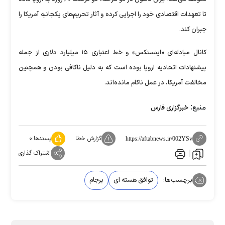
تا تعهدات اقتصادی خود را اجرایی کرده و آثار تحریم‌های یکجانبه آمریکا را
جبران کند.
کانال مبادله‌ای «اینستکس» و خط اعتباری ۱۵ میلیارد دلاری از جمله
پیشنهادات اتحادیه اروپا بوده است که به دلیل ناکافی بودن و همچنین
مخالفت آمریکا، در عمل ناکام مانده‌اند.
منبع:
خبرگزاری فارس
گزارش خطا
پسندها:
۰
https://aftabnews.ir/002YSv
اشتراک گذاری
برچسب‌ها:
توافق هسته ای
برجام