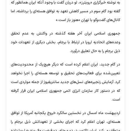
به نوشته خبرگزاری «رویترز»، لو دریان گفت با وجود آنکه ایران همانطور که
گفته بود گام سوم در مسیر کاهش تعهد به توافق هسته‌ای را برداشته، اما
کانال‌های گفت‌وگو با تهران «هنوز باز است.»
جمهوری اسلامی ایران آخر هفته گذشته در واکنش به عدم تحقق
وعده‌های اتحادیه اروپا در ارتباط با برجام، بخش دیگری از تعهدات خود
ذیل برجام را به حال تعلیق درآورد.
در گام جدید، ایران اعلام کرده است که دیگر هیچ‌یک از محدودیت‌های
تعیین‌شده برای فعالیت‌های تحقیق و توسعه هسته‌ای را اجرا نخواهد
کرد. آزمایش زنجیره‌های نسل‌های جدید سانتریفیوژ از جمله مواردی است
که در دستور کار سازمان انرژی اتمی جمهوری اسلامی ایران قرار گرفته
است.
اردیبهشت ماه امسال در نخستین سالگرد خروج یکجانبه آمریکا از توافق
هسته‌ای، تهران اعلام کرد که اجرای بخشی از تعهداتش ذیل برجام را
متوقف می‌کند. ایران تاکنون در دو مرحله، دو فرصت ۶۰ روزه به اروپا داده