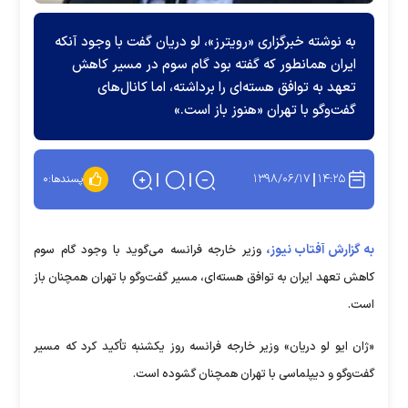
به نوشته خبرگزاری «رویترز»، لو دریان گفت با وجود آنکه
ایران همانطور که گفته بود گام سوم در مسیر کاهش
تعهد به توافق هسته‌ای را برداشته، اما کانال‌های
گفت‌وگو با تهران «هنوز باز است.»
۱۳۹۸/۰۶/۱۷
۱۴:۲۵
پسندها:
۰
به گزارش آفتاب نیوز،
وزیر خارجه فرانسه می‌گوید با وجود گام سوم
کاهش تعهد ایران به توافق هسته‌ای، مسیر گفت‌وگو با تهران همچنان باز
است.
«ژان ایو لو دریان» وزیر خارجه فرانسه روز یکشنبه تأکید کرد که مسیر
گفت‌وگو و دیپلماسی با تهران همچنان گشوده است.