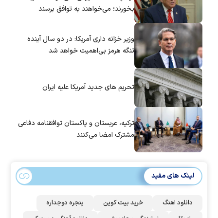
بخورند؛ می‌خواهند به توافق برسند
وزیر خزانه داری آمریکا: در دو سال آینده
تنگه هرمز بی‌اهمیت خواهد شد
تحریم های جدید آمریکا علیه ایران
ترکیه، عربستان و پاکستان توافقنامه دفاعی
مشترک امضا می‌کنند
لینک های مفید
دانلود اهنگ
خرید بیت کوین
پنجره دوجداره