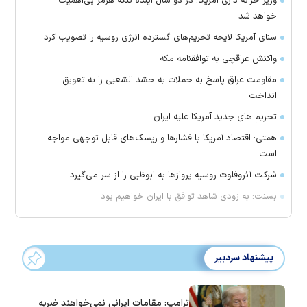
وزیر خزانه داری آمریکا: در دو سال آینده تنگه هرمز بی‌اهمیت
خواهد شد
سنای آمریکا لایحه تحریم‌های گسترده انرژی روسیه را تصویب کرد
واکنش عراقچی به توافقنامه مکه
مقاومت عراق پاسخ به حملات به حشد الشعبی را به تعویق
انداخت
تحریم های جدید آمریکا علیه ایران
همتی: اقتصاد آمریکا با فشارها و ریسک‌های قابل توجهی مواجه
است
شرکت آئروفلوت روسیه پرواز‌ها به ابوظبی را از سر می‌گیرد
بسنت: به زودی شاهد توافق با ایران خواهیم بود
پیشنهاد سردبیر
ترامپ: مقامات ایرانی نمی‌خواهند ضربه