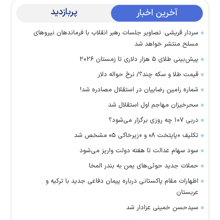
پربازدید
آخرین اخبار
سردار قریشی: تصاویر جلسات رهبر انقلاب با فرماندهان نیرو‌های
مسلح منتشر خواهد شد
پیش‌بینی طلای ۵ هزار دلاری تا زمستان ۲۰۲۶
قیمت طلا و سکه چند؟/ نرخ حواله دلار
شماره رامین رضاییان در استقلال مصادره شد!
سحرخیزان مهاجم اول استقلال شد
دربی ۱۰۷ چه روزی برگزار می‌شود؟
تکلیف «پایتخت ۸» و «زیرخاکی ۵» مشخص شد
سود سهام عدالت تا هفته دولت واریز می‌شود
حملات جدید حوثی‌های یمن به بندر المخا
اظهارات مقام پاکستانی درباره پیمان دفاعی جدید با ترکیه و
عربستان
سیدحسن خمینی عزادار شد