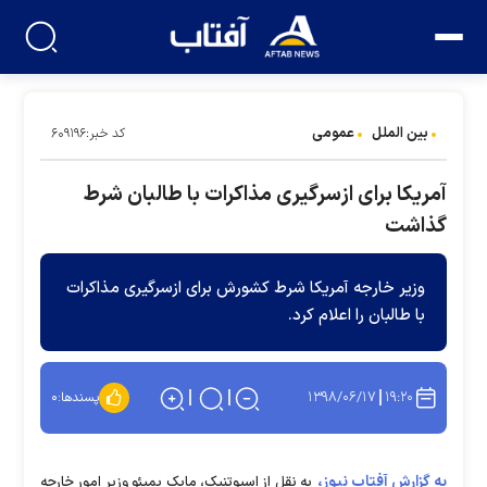
بین الملل
عمومی
کد خبر:۶۰۹۱۹۶
آمریکا برای ازسرگیری مذاکرات با طالبان شرط
گذاشت
وزیر خارجه آمریکا شرط کشورش برای ازسرگیری مذاکرات
با طالبان را اعلام کرد.
۱۳۹۸/۰۶/۱۷
۱۹:۲۰
پسندها:
۰
به گزارش آفتاب نیوز،
به نقل از اسپوتنیک، مایک پمپئو وزیر امور خارجه