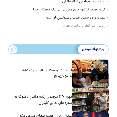
رونمایی پرسپولیس از اژدهاکش
گزینه جدید تراکتور برای میزبانی در لیگ نخبگان آسیا
لیست ورودی‌های جدید پرسپولیس لو رفت
رایزنی امیر قطر با سلطان عمان
پیشنهاد سردبیر
قیمت دلار، سکه و طلا امروز یکشنبه
۱۴۰۵/۰۵/۱۸
تورم ۱۳۰ درصدی زنده ماندن/ شوک به
سفره‌های خالی کارگران
فیدان: ایران هدف پیمان دفاعی مکه