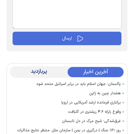
پربازدید
آخرین اخبار
پاکستان: جهان اسلام باید در برابر اسرائیل متحد شود
هشدار چین به ژاپن
برکناری فرمانده ارشد آمریکایی در اروپا
وقوع زلزله ۴.۶ ریشتری در گلبافت
غرق‌شدگی؛ شبح مرگ در دل تابستان
روز ۱۶۱ جنگ | درگیری در یمن | سازمان ملل: منتظر نتایج مذاکرات