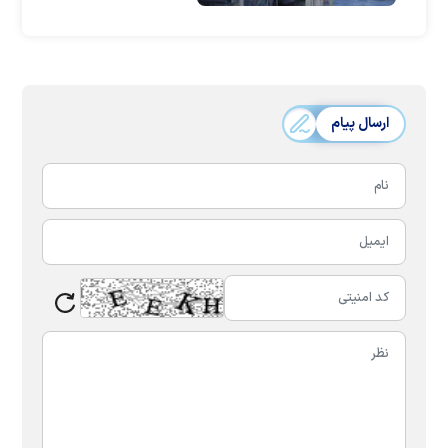
آژانس بین‌المللی انرژی
اتمی
ارسال پیام