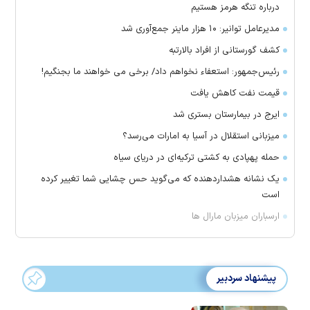
درباره تنگه هرمز هستیم
مدیرعامل توانیر: ۱۰ هزار ماینر جمع‌آوری شد
کشف گورستانی از افراد بالارتبه
رئیس‌جمهور: استعفاء نخواهم داد/ برخی می خواهند ما بجنگیم!
قیمت نفت کاهش یافت
ایرج در بیمارستان بستری شد
میزبانی استقلال در آسیا به امارات می‌رسد؟
حمله پهپادی به کشتی ترکیه‌ای در دریای سیاه
یک نشانه هشداردهنده که می‌گوید حس چشایی شما تغییر کرده
است
ارسباران میزبان مارال ها
پیشنهاد سردبیر