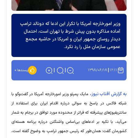
وزیر امورخارجه آمریکا با تکرار این ادعا که دونالد ترامپ
آماده مذاکره بدون پیش شرط با تهران است، احتمال
دیدار روسای جمهور ایران و آمریکا در حاشیه مجمع
عمومی سازمان ملل را رد نکرد.
۱۳۹۸/۰۶/۱۸
۱۲:۱۱
پسندها:
۰
به گزارش آفتاب نیوز،
مایک پمپئو وزیر امورخارجه آمریکا در گفت‌وگو با
شبکه فاکس در پاسخ به سوالی درباره اقدام ایران برای استفاده از
سانتریفیوژهای پیشرفته که فراتر از محدوده مورد توافق در برجام به شمار
می‌آید، با تکیه بر ادعاهای بی‌اساس واشنگتن درباره برنامه هسته‌ای
کشورمان گفت: همان‌طور که رئیس جمهور ترامپ به وضوح گفته است،