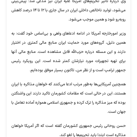
وی درباره تاثیر تحریم‌های آمریکا علیه ایران نیز مدعی شد: پیش‌بینی
می‌شود، تولید ناخالص داخلی ایران در سال جاری با ۱۲ تا ۱۴ درصد کاهش
روبه‌رو شود و همین موجب می‌شود.
وزیر امورخارجه آمریکا در ادامه ادعاهای واهی و بی‌اساس خود گفت: به
همین دلیل، گروه‌های مورد حمایت ایران منابع مالی کمتری در اختیار
دارند و این مسئله درباره حزب‌الله قابل مشاهده است. منابع مالی آنها
برای تهیه تجهیزات مورد نیازشان کمتر شده است. این رویکرد رئیس
جمهور ترامپ است و از نظر من، تاکنون بسیار موفق بوده‌ایم.
همچنین آمریکایی‌ها به‌طور مرتب ادعا می‌کنند که خواهان مذاکره با ایران
هستند، این در حالی است که مقامات کشورمان تاکید دارند این واشنگتن
بوده که میز مذاکره را ترک کرده و جمهوری اسلامی همواره آماده تعامل با
جهان است.
حسن روحانی رئیس جمهوری کشورمان گفته است که اگر آمریکا خواهان
مذاکره است ابتدا باید تحریم‌ها را لغو کند.