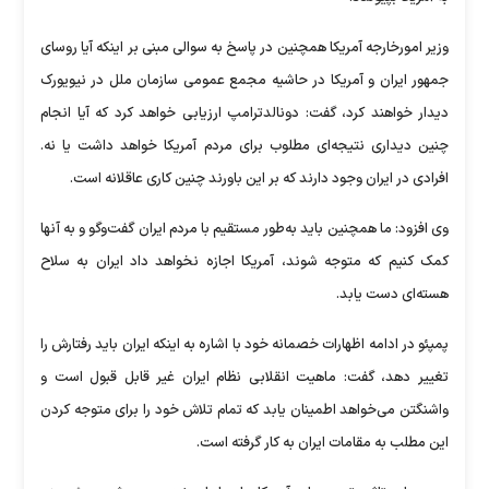
وزیر امورخارجه آمریکا همچنین در پاسخ به سوالی مبنی بر اینکه آیا روسای
جمهور ایران و آمریکا در حاشیه مجمع عمومی سازمان ملل در نیویورک
دیدار خواهند کرد، گفت: دونالدترامپ ارزیابی خواهد کرد که آیا انجام
چنین دیداری نتیجه‌ای مطلوب برای مردم آمریکا خواهد داشت یا نه.
افرادی در ایران وجود دارند که بر این باورند چنین کاری عاقلانه است.
وی افزود: ما همچنین باید به‌طور مستقیم با مردم ایران گفت‌وگو و به آنها
کمک کنیم که متوجه شوند، آمریکا اجازه نخواهد داد ایران به سلاح
هسته‌ای دست یابد.
پمپئو در ادامه اظهارات خصمانه خود با اشاره به اینکه ایران باید رفتارش را
تغییر دهد، گفت: ماهیت انقلابی نظام ایران غیر قابل قبول است و
واشنگتن می‌خواهد اطمینان یابد که تمام تلاش خود را برای متوجه کردن
این مطلب به مقامات ایران به کار گرفته است.