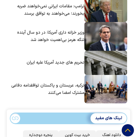
ترامپ: مقامات ایرانی نمی‌خواهند ضربه
بخورند؛ می‌خواهند به توافق برسند
وزیر خزانه داری آمریکا: در دو سال آینده
تنگه هرمز بی‌اهمیت خواهد شد
تحریم های جدید آمریکا علیه ایران
ترکیه، عربستان و پاکستان توافقنامه دفاعی
مشترک امضا می‌کنند
لینک های مفید
دانلود اهنگ
خرید بیت کوین
پنجره دوجداره