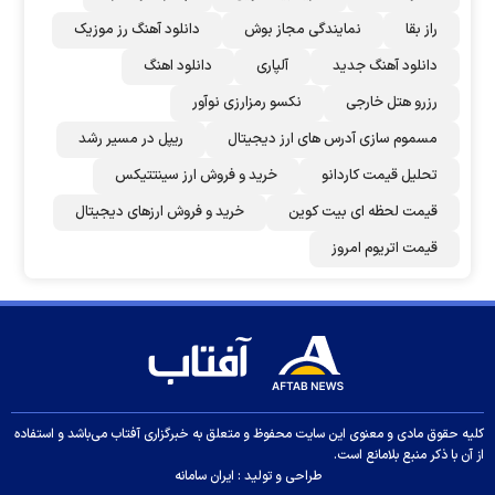
راز بقا
نمایندگی مجاز بوش
دانلود آهنگ رز‌ موزیک
دانلود آهنگ جدید
آلپاری
دانلود اهنگ
رزرو هتل خارجی
نکسو رمزارزی نوآور
مسموم سازی آدرس های ارز دیجیتال
ریپل در مسیر رشد
تحلیل قیمت کاردانو
خرید و فروش ارز سینتتیکس
قیمت لحظه ای بیت کوین
خرید و فروش ارزهای دیجیتال
قیمت اتریوم امروز
کلیه حقوق مادی و معنوی این سایت محفوظ و متعلق به خبرگزاری آفتاب می‌باشد و استفاده
از آن با ذکر منبع بلامانع است.
طراحی و تولید :
ایران سامانه