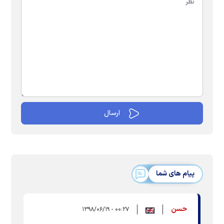
پیام های شما
حسن
۰۰:۲۷ - ۱۳۹۸/۰۶/۱۹