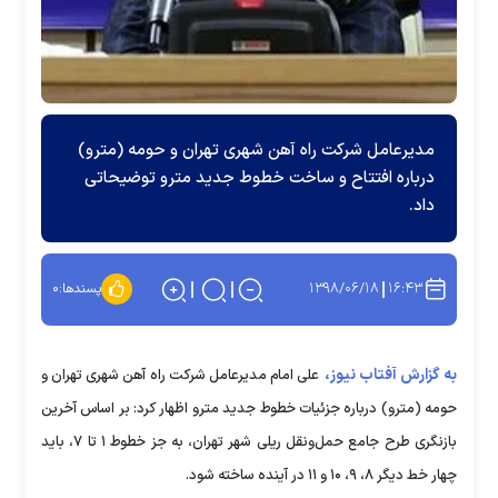
مدیرعامل شرکت راه آهن شهری تهران و حومه (مترو)
درباره افتتاح و ساخت خطوط جدید مترو توضیحاتی
داد.
۱۳۹۸/۰۶/۱۸
۱۶:۴۳
پسندها:
۰
به گزارش آفتاب نیوز،
علی امام مدیرعامل شرکت راه آهن شهری تهران و
حومه (مترو) درباره جزئیات خطوط جدید مترو اظهار کرد: بر اساس آخرین
بازنگری طرح جامع حمل‌ونقل ریلی شهر تهران، به جز خطوط ۱ تا ۷، باید
چهار خط دیگر ۸، ۹، ۱۰ و ۱۱ در آینده ساخته شود.