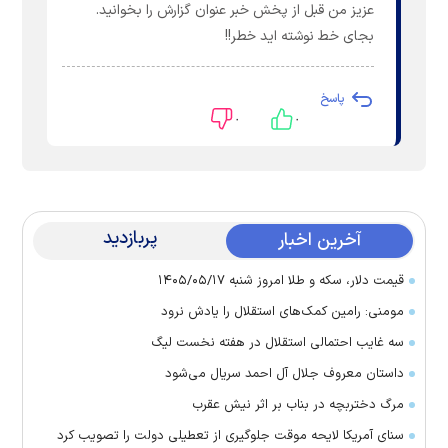
عزیز من قبل از پخش خبر عنوان گزارش را بخوانید.
بجای خط نوشته اید خطر!!
پاسخ
۰
۰
پربازدید
آخرین اخبار
قیمت دلار، سکه و طلا امروز شنبه ۱۴۰۵/۰۵/۱۷
مومنی: رامین کمک‌های استقلال را یادش نرود
سه غایب احتمالی استقلال در هفته نخست لیگ
داستان معروف جلال آل احمد سریال می‌شود
مرگ دختربچه در بناب بر اثر نیش عقرب
سنای آمریکا لایحه موقت جلوگیری از تعطیلی دولت را تصویب کرد