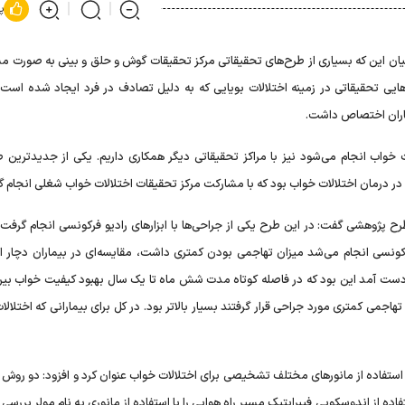
پ
ا بیان این که بسیاری از طرح‌های تحقیقاتی مرکز تحقیقات گوش و حلق و بینی به صورت م
هایی تحقیقاتی در زمینه اختلالات بویایی که به دلیل تصادف در فرد ایجاد شده است ب
ماران اختصاص داشت.
ت خواب انجام می‌شود نیز با مراکز تحقیقاتی دیگر همکاری داریم. یکی از جدیدترین ط
ر درمان اختلالات خواب بود که با مشارکت مرکز تحقیقات اختلالات خواب شغلی انجام گ
 پژوهشی گفت: در این طرح یکی از جراحی‌ها با ابزارهای رادیو فرکونسی انجام گرفت
فرکونسی انجام می‌شد میزان تهاجمی بودن کمتری داشت، مقایسه‌ای در بیماران دچار اخ
به دست آمد این بود که در فاصله کوتاه مدت شش ماه تا یک سال بهبود کیفیت خواب بین
اجمی کمتری مورد جراحی قرار گرفتند بسیار بالاتر بود. در کل برای بیمارانی که اختلال
 استفاده از مانورهای مختلف تشخیصی برای اختلالات خواب عنوان کرد و افزود: دو روش
اده از اندوسکوپی فیبراپتیک مسیر راه هوایی را با استفاده از مانوری به نام مولر بررسی 