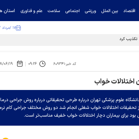
استان ها
اقتصاد
بین الملل
ورزشی
اجتماعی
سلامت
علم و فناوری
۱۷ /مرداد /۱۴۰۵
ا تکذیب کرد
۸/۰۶/۱۹
۰۹:۲۶
کد خبر:۶۰۹۳۴۱
نشگاه علوم پزشکی تهران درباره طرحی تحقیقاتی درباره روش جراحی درما
کز تحقیقات اختلالات خواب شغلی انجام شد دو روش مختلف جراحی کام نرم
د برای بیماران دچار اختلالات خواب خفیف مناسب‌تر است.