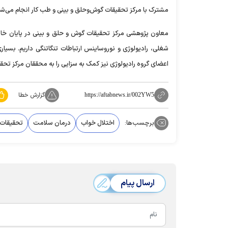
مشترک با مرکز تحقیقات گوش‌وحلق و بینی و طب کار انجام می‌شو
معاون پژوهشی مرکز تحقیقات گوش و حلق و بینی در پایان خاطر 
شغلی، رادیولوژی و نوروساینس ارتباطات تنگاتنگی داریم. بسیاری
اعضای گروه رادیولوژی نیز کمک به سزایی را به محققان مرکز تحق
گزارش خطا
https://aftabnews.ir/002YW5
برچسب‌ها:
اختلال خواب
درمان سلامت
تحقیقات 
ارسال پیام