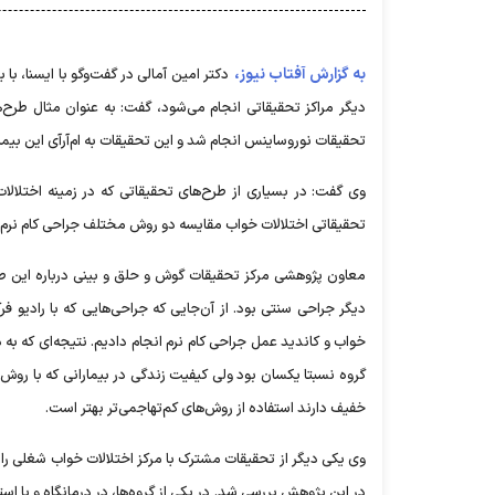
به گزارش آفتاب نیوز،
دکتر امین آمالی در گفت‌وگو با ایسنا، ب
دیگر مراکز تحقیقاتی انجام‌ می‌شود، گفت: به عنوان مثال طرح‌
تحقیقات نوروساینس انجام شد و این تحقیقات به ام‌آرآی این بی
وی گفت: در بسیاری از طرح‌های تحقیقاتی که در زمینه اختلالا
تحقیقاتی اختلالات خواب مقایسه دو روش مختلف جراحی کام نرم د
معاون پژوهشی مرکز تحقیقات گوش و حلق و بینی درباره این طرح
دیگر جراحی سنتی بود. از آن‌جایی که جراحی‌هایی که با رادیو 
خواب و کاندید عمل جراحی کام نرم انجام دادیم. نتیجه‌ای که 
گروه نسبتا یکسان بود ولی کیفیت زندگی در بیمارانی که با روش ته
خفیف دارند استفاده از روش‌های کم‌تهاجمی‌تر بهتر است.
وی یکی دیگر از تحقیقات مشترک با مرکز اختلالات خواب شغلی را
در این پژوهش بررسی شد. در یکی از گروه‌ها، در درمانگاه و با استف