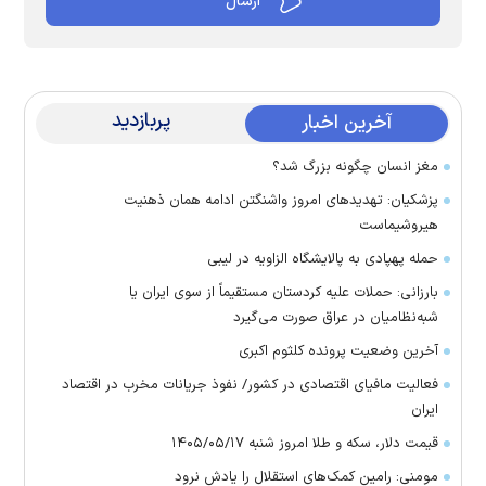
پربازدید
آخرین اخبار
مغز انسان چگونه بزرگ شد؟
پزشکیان: تهدید‌های امروز واشنگتن ادامه همان ذهنیت
هیروشیماست
حمله پهپادی به پالایشگاه الزاویه در لیبی
بارزانی: حملات علیه کردستان مستقیماً از سوی ایران یا
شبه‌نظامیان در عراق صورت می‌گیرد
آخرین وضعیت پرونده کلثوم اکبری
فعالیت مافیای اقتصادی در کشور/ نفوذ جریانات مخرب در اقتصاد
ایران
قیمت دلار، سکه و طلا امروز شنبه ۱۴۰۵/۰۵/۱۷
مومنی: رامین کمک‌های استقلال را یادش نرود