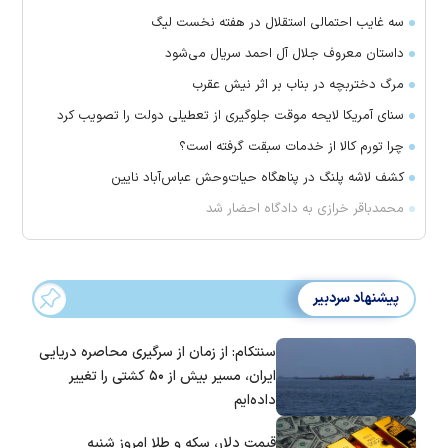
سه غایب احتمالی استقلال در هفته نخست لیگ
داستان معروف جلال آل احمد سریال می‌شود
مرگ دختربچه در بناب بر اثر نیش عقرب
سنای آمریکا لایحه موقت جلوگیری از تعطیلی دولت را تصویب کرد
چرا تورم کالا از خدمات سبقت گرفته است؟
کشف لاشه پلنگ در پناهگاه حیات‌وحش عباس‌آباد نایین
محمدباقر خرازی به دادگاه احضار شد
پیشنهاد سردبیر
سنتکام: از زمان از سرگیری محاصره دریایی
ایران، مسیر بیش از ۵۰ کشتی را تغییر
داده‌ایم
قیمت دلار، سکه و طلا امروز شنبه