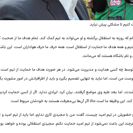
 کنیم تا مشکلی پیش نیاید.
که روزبه به استقلال برگشته و او می‌تواند به تیم کمک کند. تمام هدف ما از صحبت ک
تیم و همه هدف ما حمایت از استقلال است. همه حرف ما حرف هواداران است. این باشگا
و نام باشگاه هستند که می‌مانند.
تیم توسط چه کسی هدایت و مدیریت می‌شود، در هر صورت هدف ما حمایت از تیم است و
ت من است، اما نباید به تنهایی تصمیم بگیرد و باید از اطرافیانش در امور مشورت بگی
ند، اما بعد علیه وی موضع گرفتند، بیان کرد: ایرادی ندارد. اگر از کسی حمایت کردیم 
 کند. این وظیفه ما است حالا اگر آن‌ها بی‌معرفت هستند به خودشان مربوط است.
 حضورش در تیم امید چیست، گفت: من با مجیدی کاری ندارم، اما باید از تیم امید و ت
هرچند این باعث نمی‌شود از تیم امید حمایت نکنم. مجیدی استقلالی بوده و خواهد بود