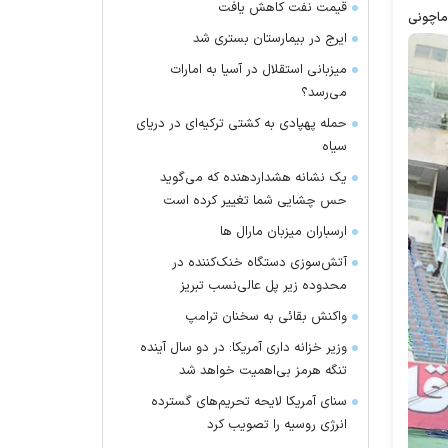
قیمت نفت کاهش یافت
اماچونی
ایرج در بیمارستان بستری شد
میزبانی استقلال در آسیا به امارات
می‌رسد؟
حمله پهپادی به کشتی ترکیه‌ای در دریای
سیاه
یک نشانه هشداردهنده که می‌گوید
حس چشایی شما تغییر کرده است
ارسباران میزبان مارال ها
آتش‌سوزی دستگاه خنک‌کننده در
محدوده زیر پل عالی‌نسب تبریز
واکنش بقائی به سخنان ترامپ
وزیر خزانه داری آمریکا: در دو سال آینده
تنگه هرمز بی‌اهمیت خواهد شد
سنای آمریکا لایحه تحریم‌های گسترده
انرژی روسیه را تصویب کرد