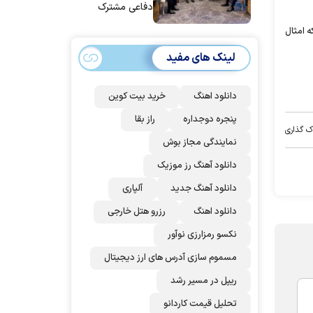
دفاعی مشترک
امضا می‌کنند
ه امثال
لینک های مفید
دانلود اهنگ
خرید بیت کوین
پنجره دوجداره
راز بقا
ک گذاری
نمایندگی مجاز بوش
دانلود آهنگ رز‌ موزیک
دانلود آهنگ جدید
آلپاری
دانلود اهنگ
رزرو هتل خارجی
نکسو رمزارزی نوآور
مسموم سازی آدرس های ارز دیجیتال
ریپل در مسیر رشد
تحلیل قیمت کاردانو