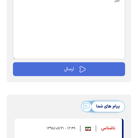
پیام های شما
ناشناس
۱۲:۴۹ - ۱۳۹۸/۰۶/۲۱