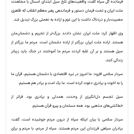
فرمانده کل سپاه گفت: واقعیت‌های تلخ سیل ابتدای امسال با مجاهدت
ملت ایران و تحت فرمان دستور و فرماندهی رهبر معظم انقلاب که ظاهری
مصیبت‌بار و دردناک داشت با این عزم و اراده به نعمتی بزرگ تبدیل شد.
وی اظهار کرد: ملت ایران نشان دادند بزرگ‌تر از تحریم و دشمنان‌مان
هستند. اراده ملت ایران بزرگتر از اراده دشمنان است. مردم ما بزرگتر از
سیل هستند و بر آن غلبه کردند مردم ما آموختند در جنگ باید زیباتر
زندگی کنند.
سردار سلامی افزود: ما امروز در نبرد اقتصادی با دشمنان هستیم، قرآن ما
را به اخوت و برادری دعوت کرده است. ما یک امت و برادر هم هستیم.
سیل تجسم دل‌انگیزی از وحدت، همدلی و برادری بود. فراتر از
خط‌کشی‌های مذهبی بود. همه مسلمان و پیرو قرآن هستیم.
سردار سلامی با بیان اینکه سپاه از درون مردم جوشیده است، گفت:
برادران سپاهی فرزندان این مردم هستند. سپاه از مردم، با مردم و برای