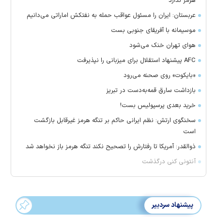
هرمز ندارد
عربستان: ایران را مسئول عواقب حمله به نفتکش اماراتی می‌دانیم
موسیمانه با آفریقای جنوبی بست
هوای تهران خنک می‌شود
AFC پیشنهاد استقلال برای میزبانی را نپذیرفت
«بایکوت» روی صحنه می‌رود
بازداشت سارق قمه‌به‌دست در تبریز
خرید بعدی پرسپولیس بست!
سخنگوی ارتش: نظم ایرانی حاکم بر تنگه هرمز غیرقابل بازگشت
است
ذوالقدر: آمریکا تا رفتارش را تصحیح نکند تنگه هرمز باز نخواهد شد
آنتونی کنی درگذشت
پیشنهاد سردبیر