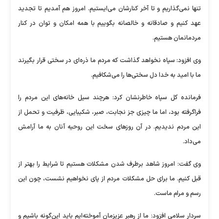
تنها نمی‌گذاریم و تا آخر کنارشان می‌ایستیم. امروز هم آمدیم تا تجدید
عهد کنیم و صادقانه و خالصانه بگوییم با همه امکان و توان در کنار
مردمانمان هستیم.
وی افزود: سپاه نخواهد گذاشت که مردم ما ذره‌ای در سختی قرار بگیرند
ما با امید به خدا دل سختی‌ها را می‌شکافیم.
فرمانده کل سپاه خاطرنشان کرد: هرچند سیل خانه‌های این مردم را
فراگرفته بود، اما ما چیزی جز نجابت، صبر، شکیبایی، ظرفیت و تحمل از
این مردم ندیدیم. در آن روز‌های سخت این روحیه آنان به ما آرامش
می‌داد.
وی گفت: امروز شاهد برطرف شدن مشکلات هستیم تا شرایط را بهتر از
قبل کنیم. ما برای حل مشکلات مردم از پای نخواهیم نشست، چون این
رسم و مرام ماست.
سردار سلامی افزود: ما از رهبر عزیزمان آموخته‌ایم باید این‌گونه باشیم و