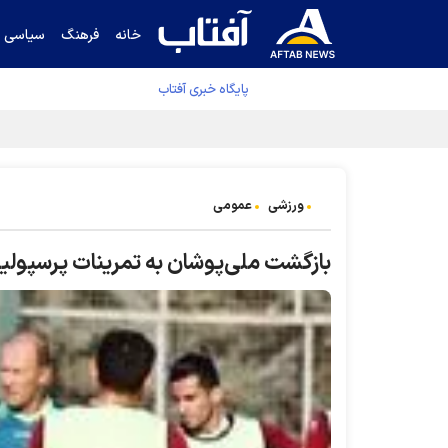
خانه
فرهنگ
سیاسی
پایگاه خبری آفتاب
جدول نهایی لیگ برتر فوتبال پس از رای کمیته اس
ورزشی
عمومی
بازگشت ملی‌پوشان به تمرینات پرسپول