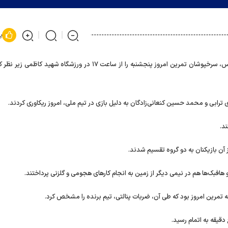
پ
به گزارش روابط عمومی باشگاه پرسپولیس، سرخپوشان تمرین امروز پنجشنبه را از ساعت ۱۷ در ورزشگاه شهید ک
بی و محمد حسین کنعانی‌زادگان به دلیل بازی در تیم ملی، امروز ریکاوری کردند.
ند.
ن بازیکنان به دو گروه تقسیم شدند.
هافبک‌ها هم در نیمی دیگر از زمین به انجام کارهای هجومی و گلزنی پرداختند.
ه تمرین امروز بود که طی آن، ضربات پنالتی، تیم برنده را مشخص کرد.
دقیقه به اتمام رسید.