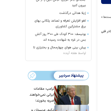
بیرون کنید
ژیلا هدائی درگذشت
سندها:
۰
لغو افزایش تعرفه و تصاعد پلکانی بهای
برق مشترکین کشاورزی
اظمی زیر نظر کادر فنی
یونیسف: ۳۰۰ کودک طی ۳۰۰ روز آتش
بس در غزه به شهادت رسیده اند
پیش بینی هوای چهارمحال و بختیاری تا
اواسط هفته آینده
پیشنهاد سردبیر
ترامپ: مقامات
ایرانی نمی‌خواهند
ضربه بخورند؛
می‌خواهند به
ترکیه، عربستان و