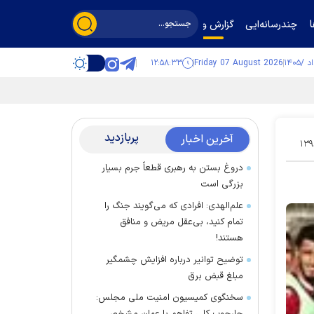
چندرسانه‌ایی
گزارش و گفت‌وگو
۱۲:۵۸:۳۴
Friday 07 August 2026
پربازدید
آخرین اخبار
۱۳۹
دروغ بستن به رهبری قطعاً جرم بسیار
بزرگی است
علم‌الهدی: افرادی که می‌گویند جنگ را
تمام کنید، بی‌عقل مریض و منافق
هستند!
توضیح توانیر درباره افزایش چشمگیر
مبلغ قبض برق
سخنگوی کمیسیون امنیت ملی مجلس: