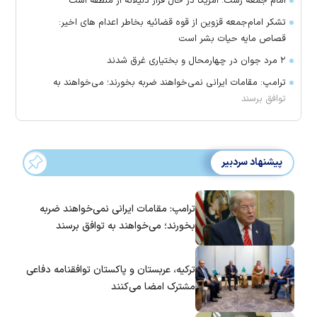
امام جمعه رشت: آمریکا در حال فرار ذلیلانه از منطقه است
تشکر امام‌جمعه قزوین از قوه قضائیه بخاطر اعدام های اخیر:
قصاص مایه حیات بشر است
۲ مرد جوان در چهارمحال و بختیاری غرق شدند
ترامپ: مقامات ایرانی نمی‌خواهند ضربه بخورند؛ می‌خواهند به
توافق برسند
پیشنهاد سردبیر
ترامپ: مقامات ایرانی نمی‌خواهند ضربه
بخورند؛ می‌خواهند به توافق برسند
ترکیه، عربستان و پاکستان توافقنامه دفاعی
مشترک امضا می‌کنند