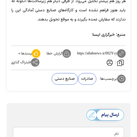
هر روز هم بیشتر تحلیل می‌رود. از طرفی دیگر هم زیرساخت‌ها آنگونه که
باید هنوز فراهم نشده است و کارگاه‌های صنایع دستی آمادگی این را
ندارند که سفارش عمده بگیرند و به موقع تحویل بدهند.
منبع:
خبرگزاری ایسنا
گزارش خطا
پسندها:
۰
https://aftabnews.ir/002Ycy
اشتراک گذاری
برچسب‌ها:
صادرات
صنایع دستی
ارسال پیام