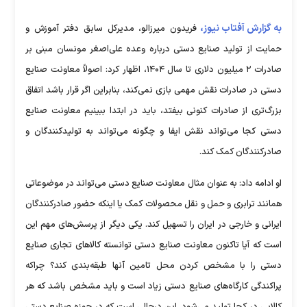
به گزارش آفتاب نیوز،
فریدون میرزالو، مدیرکل سابق دفتر آموزش و
حمایت از تولید صنایع دستی درباره وعده علی‌اصغر مونسان مبنی بر
صادرات ۲ میلیون دلاری تا سال ۱۴۰۴، اظهار کرد: اصولاً معاونت صنایع
دستی در صادرات نقش مهمی بازی نمی‌کند، بنابراین اگر قرار باشد اتفاق
بزرگ‌تری از صادرات کنونی بیفتد، باید در ابتدا ببینیم معاونت صنایع
دستی کجا می‌تواند نقش ایفا و چگونه می‌تواند به تولیدکنندگان و
صادرکنندگان کمک کند.
او ادامه داد: به عنوان مثال معاونت صنایع دستی می‌تواند در موضوعاتی
همانند ترابری و حمل و نقل محصولات کمک یا اینکه حضور صادرکنندگان
ایرانی و خارجی در ایران را تسهیل کند. یکی دیگر از پرسش‌های مهم این
است که آیا تاکنون معاونت صنایع دستی توانسته‌ کالاهای تجاری صنایع
دستی را با مشخص کردن محل تامین آنها طبقه‌بندی کند؟ چراکه
پراکندگی کارگاه‌های صنایع دستی زیاد است و باید مشخص باشد که هر
کالایی در کجا تولید می‌شود. این درحالی است که در حوزه صنایع دستی