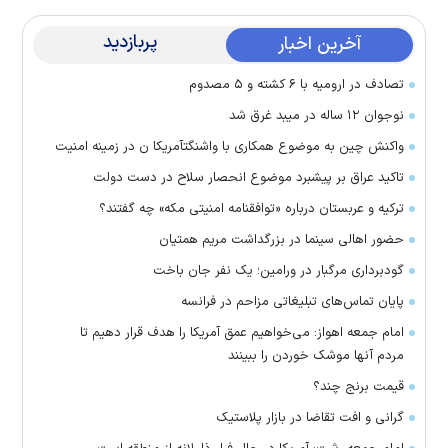
پربازدید
آخرین اخبار
تصادف در ارومیه با ۶ کشته و ۵ مصدوم
نوجوان ۱۲ ساله در میبد غرق شد
واکنش چین به موضوع همکاری با واشنگتآمریکا ن در زمینه امنیت
تاکید عراق بر پیشبرد موضوع انحصار سلاح در دست دولت
ترکیه و عربستان درباره «توافقنامه امنیتی مکه» چه گفتند؟
حضور اهالی سینما در بزرگداشت مریم همتیان
گودبرداری مرگبار در ورامین؛ یک نفر جان باخت
پایان تماس‌های تبلیغاتی مزاحم در فرانسه
امام جمعه اهواز: می‌خواهیم عمق آمریکا را هدف قرار دهیم تا
مردم آنها موشک خوردن را ببینند
قیمت برنج چند؟
گرانی و افت تقاضا در بازار پلاستیک