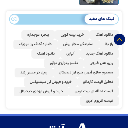
لینک های مفید
دانلود اهنگ
خرید بیت کوین
پنجره دوجداره
راز بقا
نمایندگی مجاز بوش
دانلود آهنگ رز‌ موزیک
دانلود آهنگ جدید
آلپاری
دانلود اهنگ
رزرو هتل خارجی
نکسو رمزارزی نوآور
مسموم سازی آدرس های ارز دیجیتال
ریپل در مسیر رشد
تحلیل قیمت کاردانو
خرید و فروش ارز سینتتیکس
قیمت لحظه ای بیت کوین
خرید و فروش ارزهای دیجیتال
قیمت اتریوم امروز