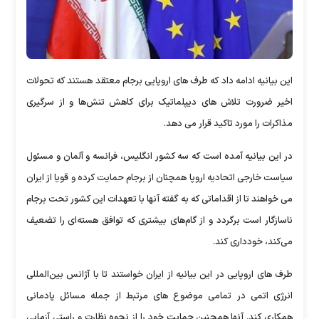
این بیانیه ادامه داد که طرف های اروپایی برجام معتقد هستند که تحولات
اخیر ضرورت تلاش های دیپلماتیک برای کاهش تنش‌ها و از سرگیری
مذاکرات را مورد تاکید قرار می دهد.
در این بیانیه آمده است که سه کشور انگلیس، فرانسه و آلمان و مسئول
سیاست خارجی اتحادیه اروپا همچنان از برجام حمایت کرده و قویا از ایران
می خواهند تا از اقداماتی که به گفته آنها با تعهدات این کشور تحت برجام
ناسازگار است برگردد و از گام‌های بیشتری که توافق هسته‌ای را تضعیف
می‌کند، خودداری کند.
طرف های اروپایی در این بیانیه از ایران خواستند تا با آژانس بین‌المللی
انرژی اتمی در تمامی موضوع های مرتبط از جمله مسائل پادمانی
همکاری کند. آنها همچنین حمایت خود را از نحوه نظارت و راستی آزمایی