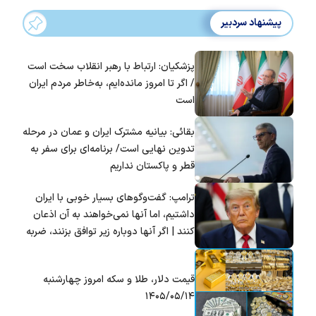
پیشنهاد سردبیر
پزشکیان: ارتباط با رهبر انقلاب سخت است
/ اگر تا امروز مانده‌ایم، به‌خاطر مردم ایران
است
بقائی: بیانیه مشترک ایران و عمان در مرحله
تدوین نهایی است/ برنامه‌ای برای سفر به
قطر و پاکستان نداریم
ترامپ: گفت‌و‌گو‌های بسیار خوبی با ایران
داشتیم، اما آنها نمی‌خواهند به آن اذعان
کنند | اگر آنها دوباره زیر توافق بزنند، ضربه
سختی خواهند خورد
قیمت دلار، طلا و سکه امروز چهارشنبه
۱۴۰۵/۰۵/۱۴