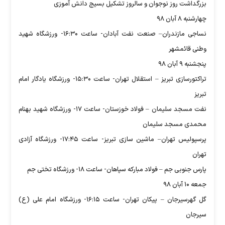
بزرگداشت روز نوجوان و سالروز تشکیل بسیج دانش آموزی
چهارشنبه ۸ آبان ۹۸
نساجی مازندران– صنعت نفت آبادان- ساعت ۱۶:۳۰- ورزشگاه شهید
وطنی قائمشهر
پنجشنبه ۹ آبان ۹۸
تراکتورسازی تبریز – استقلال تهران- ساعت ۱۵:۳۰- ورزشگاه یادگار امام
تبریز
نفت مسجد سلیمان – فولاد خوزستان- ساعت ۱۷- ورزشگاه شهید بهنام
محمدی مسجد سلیمان
پرسپولیس تهران– ماشین سازی تبریز- ساعت ۱۷:۴۵- ورزشگاه آزادی
تهران
پارس جنوبی جم – فولاد مبارکه سپاهان- ساعت ۱۸- ورزشگاه تختی جم
جمعه ۱۰ آبان ۹۸
گل گهرسیرجان – پیکان تهران- ساعت ۱۶:۱۵- ورزشگاه امام علی (ع)
سیرجان