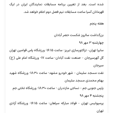
شده است. بعد از تعیین برنامه مسابقات نمایندگان ایران در لیگ
قهرمانان آسیا ساعت مسابقات نیم فصل دوم اعلام خواهد شد.
هفته پنجم
بزرگداشت سالروز شکست حصر آبادان
چهارشنبه ۳ مهر ۹۸
سایپا تهران– تراکتورسازی تبریز- ساعت ۱۶:۱۵- ورزشگاه پاس قوامین تهران
گل گهرسیرجان – صنعت نفت آبادان- ساعت ۱۷- ورزشگاه امام علی (ع)
سیرجان
نفت مسجد سلیمان – شهر خودرو مشهد- ساعت ۱۸:۳۰- ورزشگاه شهید
بهنام محمدی مسجد سلیمان
پارس جنوبی جم – نساجی مازندران - ساعت ۱۸:۳۰- ورزشگاه تختی جم
پنجشنبه ۴ مهر ۹۸
پرسپولیس تهران – فولاد مبارکه سپاهان- ساعت ۱۶:۱۵- ورزشگاه آزادی
تهران