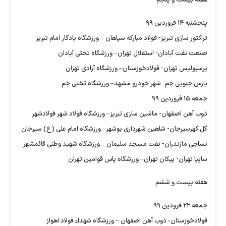
هفته بیست و پنجم
پنجشنبه ۱۴ فروردین ۹۹
تراکتور سازی تبریز- فولاد مبارکه سپاهان – ورزشگاه یادگار امام تبریز
صنعت نفت آبادان- استقلال تهران– ورزشگاه تختی آبادان
پرسپولیس تهران- فولادخوزستان– ورزشگاه آزادی تهران
پارس جنوبی جم- شهر خودرو مشهد– ورزشگاه تختی جم
جمعه ۱۵ فروردین ۹۹
ذوب آهن اصفهان- ماشین سازی تبریز– ورزشگاه فولاد شهر فولادشهر
گل گهرسیرجان- شاهین شهرداری بوشهر– ورزشگاه امام علی (ع) سیرجان
نساجی مازندران- نفت مسجد سلیمان – ورزشگاه شهید وطنی قائمشهر
سایپا تهران- پیکان تهران– ورزشگاه پاس قوامین تهران
هفته بیست و ششم
جمعه ۲۲ فرودین ۹۹
فولادخوزستان- ذوب آهن اصفهان – ورزشگاه شهداء فولاد اهواز