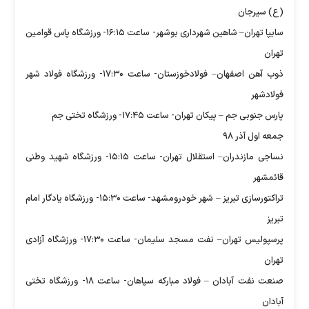
(ع) سیرجان
سایپا تهران– شاهین شهرداری بوشهر- ساعت ۱۶:۱۵- ورزشگاه پاس قوامین
تهران
ذوب آهن اصفهان– فولادخوزستان- ساعت ۱۷:۳۰- ورزشگاه فولاد شهر
فولادشهر
پارس جنوبی جم – پیکان تهران- ساعت ۱۷:۴۵- ورزشگاه تختی جم
جمعه اول آذر ۹۸
نساجی مازندران– استقلال تهران- ساعت ۱۵:۱۵- ورزشگاه شهید وطنی
قائمشهر
تراکتورسازی تبریز – شهر خودرومشهد- ساعت ۱۵:۳۰- ورزشگاه یادگار امام
تبریز
پرسپولیس تهران– نفت مسجد سلیمان- ساعت ۱۷:۳۰- ورزشگاه آزادی
تهران
صنعت نفت آبادان – فولاد مبارکه سپاهان- ساعت ۱۸- ورزشگاه تختی
آبادان