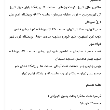
قائمشهر
ماشین سازی تبریز– فولادخوزستان - ساعت ۱۶- ورزشگاه بنیان دیزل تبریز
گل گهرسیرجان – فولاد مبارکه سپاهان- ساعت ۱۶:۳۰- ورزشگاه امام علی
(ع) سیرجان
سایپا تهران– استقلال تهران- ساعت ۱۶:۴۵- ورزشگاه شهداء شهر قدس
ذوب آهن اصفهان– شهر خودرو مشهد- ساعت ۱۶:۵۰- ورزشگاه فولاد شهر
فولادشهر
نفت مسجد سلیمان – شاهین شهرداری بوشهر- ساعت ۱۷- ورزشگاه
شهید بهنام محمدی مسجد سلیمان
پارس جنوبی جم– صنعت نفت آبادان- ساعت ۱۸- ورزشگاه تختی جم
پرسپولیس تهران – پیکان تهران- ساعت ۱۹- ورزشگاه آزادی تهران
هفته هشتم
گرامیداشت سالگرد رحلت رسول اکرم(ص)
جمعه ۳ آبان ۹۸