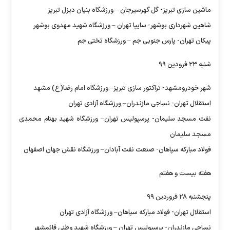
ماشین سازی تبریز- گل گهرسیرجان – ورزشگاه بنیان دیزل تبریز
شاهین شهرداری بوشهر- سایپا تهران – ورزشگاه شهید مهدوی بوشهر
پیکان تهران- پارس جنوبی جم – ورزشگاه تختی جم
شنبه ۲۳ فرودین ۹۹
شهر خودرومشهد- تراکتور سازی تبریز– ورزشگاه امام رضا(ع) مشهد
استقلال تهران- نساجی مازندران– ورزشگاه آزادی تهران
نفت مسجد سلیمان- پرسپولیس تهران– ورزشگاه شهید بهنام محمدی
مسجد سلیمان
فولاد مبارکه سپاهان- صنعت نفت آبادان– ورزشگاه نقش جهان اصفهان
هفته بیست و هفتم
پنجشنبه ۲۸ فروردین ۹۹
استقلال تهران- فولاد مبارکه سپاهان– ورزشگاه آزادی تهران
نساجی مازندران- پرسپولیس تهران – ورزشگاه شهید وطنی قائمشهر