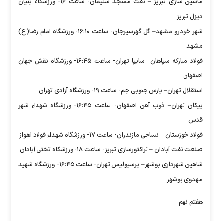
ماشین سازی تبریز – نفت مسجد سلیمان- ساعت ۱۶- ورزشگاه بنیان
دیزل تبریز
شهر خودرو مشهد– گل گهرسیرجان- ساعت ۱۶:۱۰- ورزشگاه امام رضا(ع)
مشهد
فولاد مبارکه سپاهان– سایپا تهران- ساعت ۱۶:۴۵- ورزشگاه نقش جهان
اصفهان
استقلال تهران– پارس جنوبی جم- ساعت ۱۹- ورزشگاه آزادی تهران
پیکان تهران– ذوب آهن اصفهان- ساعت ۱۶:۴۵- ورزشگاه شهداء شهر
قدس
فولاد خوزستان – نساجی مازندران- ساعت ۱۷- ورزشگاه شهداء فولاد اهواز
صنعت نفت آبادان – تراکتورسازی تبریز- ساعت ۱۸- ورزشگاه تختی آبادان
شاهین شهرداری بوشهر– پرسپولیس تهران- ساعت ۱۶:۴۵- ورزشگاه شهید
مهدوی بوشهر
هفتم نهم