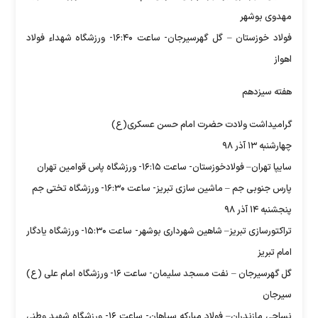
مهدوی بوشهر
فولاد خوزستان – گل گهرسیرجان- ساعت ۱۶:۴۰- ورزشگاه شهداء فولاد
اهواز
هفته سیزدهم
گرامیداشت ولادت حضرت امام حسن عسکری(ع)
چهارشنبه ۱۳ آذر ۹۸
سایپا تهران– فولادخوزستان- ساعت ۱۶:۱۵- ورزشگاه پاس قوامین تهران
پارس جنوبی جم – ماشین سازی تبریز- ساعت ۱۶:۳۰- ورزشگاه تختی جم
پنجشنبه ۱۴ آذر ۹۸
تراکتورسازی تبریز– شاهین شهرداری بوشهر- ساعت ۱۵:۳۰- ورزشگاه یادگار
امام تبریز
گل گهرسیرجان – نفت مسجد سلیمان- ساعت ۱۶- ورزشگاه امام علی (ع)
سیرجان
نساجی مازندران– فولاد مبارکه سپاهان- ساعت ۱۶- ورزشگاه شهید وطنی