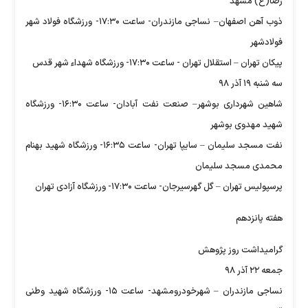
رضا(ع) مشهد
ذوب آهن اصفهان– نساجی مازندران- ساعت ۱۷:۳۰- ورزشگاه فولاد شهر
فولادشهر
پیکان تهران – استقلال تهران - ساعت ۱۷:۳۰- ورزشگاه شهداء شهر قدس
سه شنبه ۱۹ آذر ۹۸
شاهین شهرداری بوشهر– صنعت نفت آبادان- ساعت ۱۶:۳۰- ورزشگاه
شهید مهدوی بوشهر
نفت مسجد سلیمان – سایپا تهران- ساعت ۱۶:۳۵- ورزشگاه شهید بهنام
محمدی مسجد سلیمان
پرسپولیس تهران – گل گهرسیرجان- ساعت ۱۷:۳۰- ورزشگاه آزادی تهران
هفته پانزدهم
گرامیداشت روز پژوهش
جمعه ۲۲ آذر ۹۸
نساجی مازندران – شهرخودرومشهد- ساعت ۱۵- ورزشگاه شهید وطنی