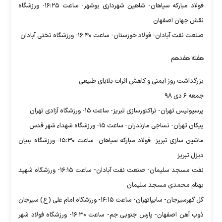
فولاد مبارکه سپاهان- شاهین شهرداری بوشهر- ساعت ۱۶:۲۵- ورزشگاه
نقش جهان اصفهان
صنعت نفت آبادان- فولاد خوزستان- ساعت ۱۶:۴۰- ورزشگاه تختی آبادان
هفته هفدهم
بزرگداشت روز ایمنی و کاهش اثرات بلایای طبیعی
جمعه ۶ دی ۹۸
پرسپولیس تهران- تراکتورسازی تبریز- ساعت ۱۵- ورزشگاه آزادی تهران
پیکان تهران- نساجی مازندران- ساعت ۱۵- ورزشگاه شهداء شهر قدس
ماشین سازی تبریز- فولاد مبارکه سپاهان- ساعت ۱۵:۳۰- ورزشگاه بنیان
دیزل تبریز
نفت مسجد سلیمان- صنعت نفت آبادان- ساعت ۱۶:۱۵- ورزشگاه شهید
بهنام محمدی مسجد سلیمان
گل گهرسیرجان- سایپاتهران- ساعت ۱۶:۱۵- ورزشگاه امام علی (ع) سیرجان
ذوب آهن اصفهان- پارس جنوبی جم- ساعت ۱۶:۳۰- ورزشگاه فولاد شهر