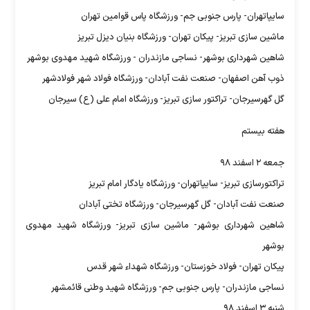
سایپاتهران- پارس جنوبی جم- ورزشگاه پاس قوامین تهران
ماشین سازی تبریز- پیکان تهران- ورزشگاه بنیان دیزل تبریز
شاهین شهرداری بوشهر- نساجی مازندران - ورزشگاه شهید مهدوی بوشهر
ذوب آهن اصفهان- صنعت نفت آبادان- ورزشگاه فولاد شهر فولادشهر
گل گهرسیرجان- تراکتور سازی تبریز- ورزشگاه امام علی (ع) سیرجان
هفته بیستم
جمعه ۲ اسفند ۹۸
تراکتورسازی تبریز- سایپاتهران- ورزشگاه یادگار امام تبریز
صنعت نفت آبادان- گل گهرسیرجان- ورزشگاه تختی آبادان
شاهین شهرداری بوشهر- ماشین سازی تبریز- ورزشگاه شهید مهدوی
بوشهر
پیکان تهران- فولاد خوزستان- ورزشگاه شهداء شهر قدس
نساجی مازندران- پارس جنوبی جم- ورزشگاه شهید وطنی قائمشهر
شنبه ۳ اسفند ۹۸