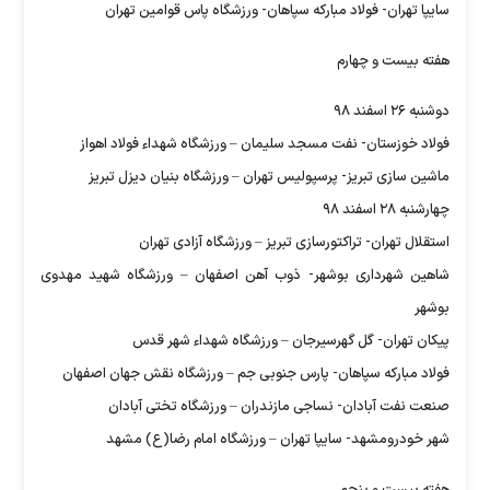
سایپا تهران- فولاد مبارکه سپاهان- ورزشگاه پاس قوامین تهران
هفته بیست و چهارم
دوشنبه ۲۶ اسفند ۹۸
فولاد خوزستان- نفت مسجد سلیمان – ورزشگاه شهداء فولاد اهواز
ماشین سازی تبریز- پرسپولیس تهران – ورزشگاه بنیان دیزل تبریز
چهارشنبه ۲۸ اسفند ۹۸
استقلال تهران- تراکتورسازی تبریز – ورزشگاه آزادی تهران
شاهین شهرداری بوشهر- ذوب آهن اصفهان – ورزشگاه شهید مهدوی
بوشهر
پیکان تهران- گل گهرسیرجان – ورزشگاه شهداء شهر قدس
فولاد مبارکه سپاهان- پارس جنوبی جم – ورزشگاه نقش جهان اصفهان
صنعت نفت آبادان- نساجی مازندران – ورزشگاه تختی آبادان
شهر خودرومشهد- سایپا تهران – ورزشگاه امام رضا(ع) مشهد