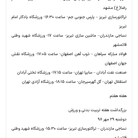
رضا(ع) مشهد
تراکتورسازی تبریز – پارس جنوبی جم- ساعت ۱۶:۳۰- ورزشگاه یادگار امام
تبریز
نساجی مازندران– ماشین سازی تبریز- ساعت ۱۷- ورزشگاه شهید وطنی
قائمشهر
فولاد مبارکه سپاهان – ذوب آهن اصفهان- ساعت ۱۷:۰۵- ورزشگاه نقش
جهان اصفهان
صنعت نفت آبادان – سایپا تهران- ساعت ۱۷:۱۵- ورزشگاه تختی آبادان
استقلال تهران– گل گهرسیرجان- ساعت ۱۸:۱۵- ورزشگاه آزادی تهران
هفته هفتم
بزرگداشت هفته تربیت بدنی و ورزش
دوشنبه ۲۹ مهر ۹۸
نساجی مازندران – تراکتورسازی تبریز- ساعت ۱۵:۳۰- ورزشگاه شهید وطنی