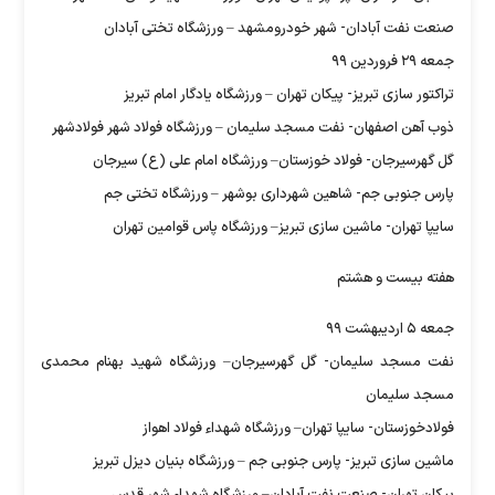
صنعت نفت آبادان- شهر خودرومشهد – ورزشگاه تختی آبادان
جمعه ۲۹ فروردین ۹۹
تراکتور سازی تبریز- پیکان تهران – ورزشگاه یادگار امام تبریز
ذوب آهن اصفهان- نفت مسجد سلیمان – ورزشگاه فولاد شهر فولادشهر
گل گهرسیرجان- فولاد خوزستان– ورزشگاه امام علی (ع) سیرجان
پارس جنوبی جم- شاهین شهرداری بوشهر – ورزشگاه تختی جم
سایپا تهران- ماشین سازی تبریز– ورزشگاه پاس قوامین تهران
هفته بیست و هشتم
جمعه ۵ اردیبهشت ۹۹
نفت مسجد سلیمان- گل گهرسیرجان– ورزشگاه شهید بهنام محمدی
مسجد سلیمان
فولادخوزستان- سایپا تهران– ورزشگاه شهداء فولاد اهواز
ماشین سازی تبریز- پارس جنوبی جم – ورزشگاه بنیان دیزل تبریز