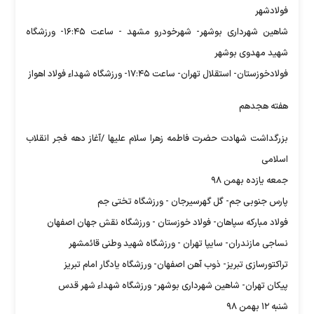
فولادشهر
شاهین شهرداری بوشهر- شهرخودرو مشهد - ساعت ۱۶:۴۵- ورزشگاه
شهید مهدوی بوشهر
فولادخوزستان- استقلال تهران- ساعت ۱۷:۴۵- ورزشگاه شهداء فولاد اهواز
هفته هجدهم
بزرگداشت شهادت حضرت فاطمه زهرا سلام علیها /آغاز دهه فجر انقلاب
اسلامی
جمعه یازده بهمن ۹۸
پارس جنوبی جم- گل گهرسیرجان - ورزشگاه تختی جم
فولاد مبارکه سپاهان- فولاد خوزستان - ورزشگاه نقش جهان اصفهان
نساجی مازندران- سایپا تهران - ورزشگاه شهید وطنی قائمشهر
تراکتورسازی تبریز- ذوب آهن اصفهان- ورزشگاه یادگار امام تبریز
پیکان تهران- شاهین شهرداری بوشهر- ورزشگاه شهداء شهر قدس
شنبه ۱۲ بهمن ۹۸