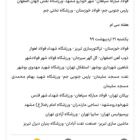
فولاد مبارکه سپاهان- شهر خودرو مشهد–ورزشگاه نقش جهان اصفهان
پارس جنوبی جم- فولاد خوزستان– ورزشگاه تختی جم
هفته سی ام
یکشنبه ۲۱ اردیبهشت ۹۹
فولاد خوزستان- تراکتورسازی تبریز - ورزشگاه شهداء فولاد اهواز
ذوب آهن اصفهان- گل گهر سیرجان- ورزشگاه فولاد شهر فولادشهر
شاهین شهرداری بوشهر- استقلال تهران- ورزشگاه شهید مهدوی بوشهر
نفت مسجد سلیمان- پارس جنوبی جم- ورزشگاه شهید بهنام محمدی
مسجد سلیمان
پیکان تهران- فولاد مبارکه سپاهان- ورزشگاه شهداء شهر قدس
شهرخودرومشهد- نساجی مازندران- ورزشگاه امام رضا(ع) مشهد
پرسپولیس تهران- سایپا تهران - ورزشگاه آزادی تهران
ماشین سازی تبریز- صنعت نفت آبادان- ورزشگاه بنیان دیزل تبریز