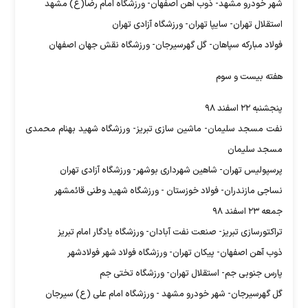
شهر خودرو مشهد- ذوب آهن اصفهان- ورزشگاه امام رضا(ع) مشهد
استقلال تهران- سایپا تهران- ورزشگاه آزادی تهران
فولاد مبارکه سپاهان- گل گهرسیرجان- ورزشگاه نقش جهان اصفهان
هفته بیست و سوم
پنجشنبه ۲۲ اسفند ۹۸
نفت مسجد سلیمان- ماشین سازی تبریز- ورزشگاه شهید بهنام محمدی
مسجد سلیمان
پرسپولیس تهران- شاهین شهرداری بوشهر- ورزشگاه آزادی تهران
نساجی مازندران- فولاد خوزستان - ورزشگاه شهید وطنی قائمشهر
جمعه ۲۳ اسفند ۹۸
تراکتورسازی تبریز- صنعت نفت آبادان- ورزشگاه یادگار امام تبریز
ذوب آهن اصفهان- پیکان تهران- ورزشگاه فولاد شهر فولادشهر
پارس جنوبی جم- استقلال تهران- ورزشگاه تختی جم
گل گهرسیرجان- شهر خودرو مشهد - ورزشگاه امام علی (ع) سیرجان