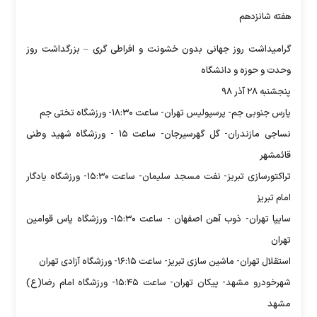
هفته شانزدهم
گرامیداشت روز جهانی بدون خشونت و افراطی گری – بزرگداشت روز
وحدت و حوزه و دانشگاه
پنجشنبه ۲۸ آذر ۹۸
پارس جنوبی جم- پرسپولیس تهران- ساعت ۱۸:۳۰- ورزشگاه تختی جم
نساجی مازندران- گل گهرسیرجان- ساعت ۱۵ - ورزشگاه شهید وطنی
قائمشهر
تراکتورسازی تبریز- نفت مسجد سلیمان- ساعت ۱۵:۳۰- ورزشگاه یادگار
امام تبریز
سایپا تهران- ذوب آهن اصفهان - ساعت ۱۵:۳۰- ورزشگاه پاس قوامین
تهران
استقلال تهران- ماشین سازی تبریز- ساعت ۱۶:۱۵- ورزشگاه آزادی تهران
شهرخودرو مشهد- پیکان تهران- ساعت ۱۵:۴۵- ورزشگاه امام رضا(ع)
مشهد