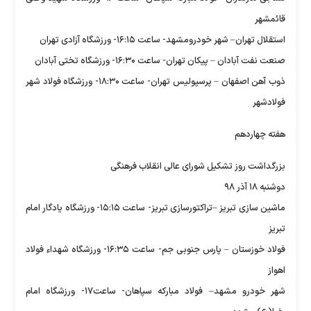
قائمشهر
استقلال تهران– شهر خودرومشهد- ساعت ۱۶:۱۵- ورزشگاه آزادی تهران
صنعت نفت آبادان – پیکان تهران- ساعت ۱۶:۳۰- ورزشگاه تختی آبادان
ذوب آهن اصفهان – پرسپولیس تهران- ساعت ۱۸:۳۰- ورزشگاه فولاد شهر
فولادشهر
هفته چهاردهم
بزرگداشت روز تشکیل شورای عالی انقلاب فرهنگی
دوشنبه ۱۸ آذر ۹۸
ماشین سازی تبریز –تراکتورسازی تبریز- ساعت ۱۵:۱۵- ورزشگاه یادگار امام
تبریز
فولاد خوزستان – پارس جنوبی جم- ساعت ۱۶:۳۵- ورزشگاه شهداء فولاد
اهواز
شهر خودرو مشهد– فولاد مبارکه سپاهان- ساعت۱۷- ورزشگاه امام