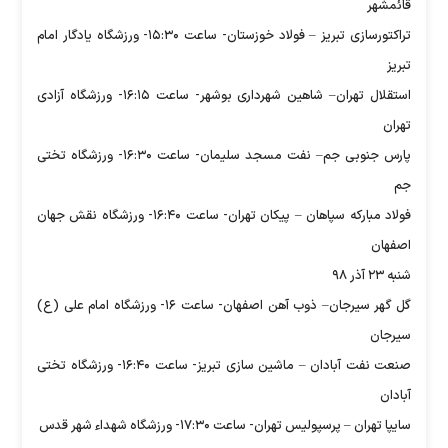
قائمشهر
تراکتورسازی تبریز – فولاد خوزستان- ساعت ۱۵:۳۰- ورزشگاه یادگار امام
تبریز
استقلال تهران– شاهین شهرداری بوشهر- ساعت ۱۶:۱۵- ورزشگاه آزادی
تهران
پارس جنوبی جم– نفت مسجد سلیمان- ساعت ۱۶:۳۰- ورزشگاه تختی
جم
فولاد مبارکه سپاهان – پیکان تهران- ساعت ۱۶:۴۰- ورزشگاه نقش جهان
اصفهان
شنبه ۲۳ آذر ۹۸
گل گهر سیرجان– ذوب آهن اصفهان- ساعت ۱۶- ورزشگاه امام علی (ع)
سیرجان
صنعت نفت آبادان – ماشین سازی تبریز- ساعت ۱۶:۴۰- ورزشگاه تختی
آبادان
سایپا تهران – پرسپولیس تهران- ساعت ۱۷:۳۰- ورزشگاه شهداء شهر قدس