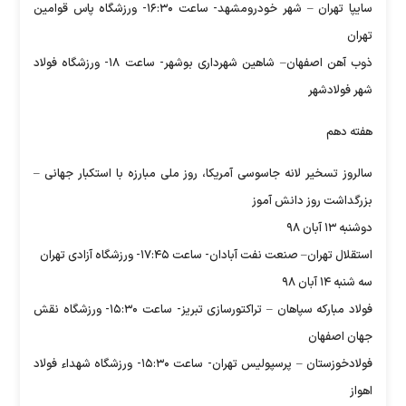
سایپا تهران – شهر خودرومشهد- ساعت ۱۶:۳۰- ورزشگاه پاس قوامین
تهران
ذوب آهن اصفهان– شاهین شهرداری بوشهر- ساعت ۱۸- ورزشگاه فولاد
شهر فولادشهر
هفته دهم
سالروز تسخیر لانه جاسوسی آمریکا، روز ملی مبارزه با استکبار جهانی –
بزرگداشت روز دانش آموز
دوشنبه ۱۳ آبان ۹۸
استقلال تهران– صنعت نفت آبادان- ساعت ۱۷:۴۵- ورزشگاه آزادی تهران
سه شنبه ۱۴ آبان ۹۸
فولاد مبارکه سپاهان – تراکتورسازی تبریز- ساعت ۱۵:۳۰- ورزشگاه نقش
جهان اصفهان
فولادخوزستان – پرسپولیس تهران- ساعت ۱۵:۳۰- ورزشگاه شهداء فولاد
اهواز