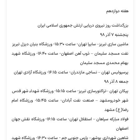
هفته دوازدهم
بزرگداشت روز نیروی دریایی ارتش جمهوری اسلامی ایران
پنجشنبه ۷ آذر ۹۸
ماشین سازی تبریز– سایپا تهران- ساعت ۱۵:۳۰- ورزشگاه بنیان دیزل تبریز
نفت مسجد سلیمان – ذوب آهن اصفهان- ساعت ۱۶:۴۰- ورزشگاه شهید
بهنام محمدی مسجد سلیمان
پرسپولیس تهران – نساجی مازندران- ساعت ۱۶:۱۵- ورزشگاه آزادی تهران
جمعه ۸ آذر ۹۸
پیکان تهران –تراکتورسازی تبریز- ساعت ۱۵:۱۵- ورزشگاه شهداء شهر قدس
شهر خودرومشهد – صنعت نفت آبادان- ساعت ۱۵:۴۵- ورزشگاه امام
رضا(ع) مشهد
فولاد مبارکه سپاهان – استقلال تهران- ساعت ۱۶:۱۵- ورزشگاه نقش جهان
اصفهان
شاهین شهرداری بوشهر– پارس جنوبی جم - ساعت ۱۶:۳۰- ورزشگاه شهید