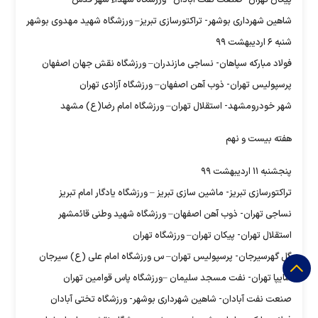
پیکان تهران- صنعت نفت آبادان– ورزشگاه شهداء شهر قدس
شاهین شهرداری بوشهر- تراکتورسازی تبریز– ورزشگاه شهید مهدوی بوشهر
شنبه ۶ اردیبهشت ۹۹
فولاد مبارکه سپاهان- نساجی مازندران– ورزشگاه نقش جهان اصفهان
پرسپولیس تهران- ذوب آهن اصفهان– ورزشگاه آزادی تهران
شهر خودرومشهد- استقلال تهران– ورزشگاه امام رضا(ع) مشهد
هفته بیست و نهم
پنجشنبه ۱۱ اردیبهشت ۹۹
تراکتورسازی تبریز- ماشین سازی تبریز – ورزشگاه یادگار امام تبریز
نساجی تهران- ذوب آهن اصفهان– ورزشگاه شهید وطنی قائمشهر
استقلال تهران- پیکان تهران– ورزشگاه تهران
گل گهرسیرجان- پرسپولیس تهران– س ورزشگاه امام علی (ع) سیرجان
سایپا تهران- نفت مسجد سلیمان –ورزشگاه پاس قوامین تهران
صنعت نفت آبادان- شاهین شهرداری بوشهر- ورزشگاه تختی آبادان