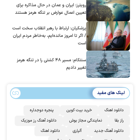
رویترز: ایران و عمان در حال مذاکره برای
تعیین اعمال عوارض بر تنگه هرمز هستند
پزشکیان: ارتباط با رهبر انقلاب سخت است
/ اگر تا امروز مانده‌ایم، به‌خاطر مردم ایران
است
سنتکام: مسیر ۴۸ کشتی را در تنگه هرمز
تغییر دادیم
لینک های مفید
دانلود اهنگ
خرید بیت کوین
پنجره دوجداره
راز بقا
نمایندگی مجاز بوش
دانلود آهنگ رز‌ موزیک
دانلود آهنگ جدید
آلپاری
دانلود اهنگ