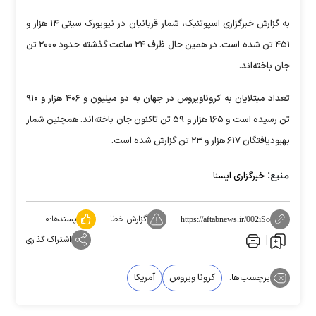
به گزارش خبرگزاری اسپوتنیک، شمار قربانیان در نیویورک سیتی ۱۴ هزار و
۴۵۱ تن شده است. در همین حال ظرف ۲۴ ساعت گذشته حدود ۲۰۰۰ تن
جان باخته‌اند.
تعداد مبتلایان به کروناویروس در جهان به دو میلیون و ۴۰۶ هزار و ۹۱۰
تن رسیده است و ۱۶۵ هزار و ۵۹ تن تاکنون جان باخته‌اند. همچنین شمار
بهبودیافتگان ۶۱۷ هزار و ۲۳ تن گزارش شده است.
منبع:
خبرگزاری ایسنا
گزارش خطا
پسندها:
۰
https://aftabnews.ir/002iSo
اشتراک گذاری
برچسب‌ها:
کرونا ویروس
آمریکا