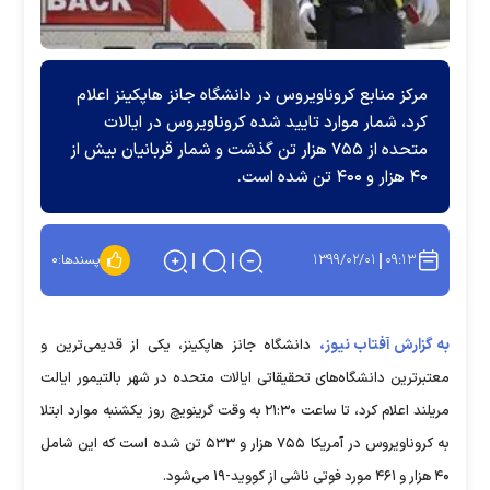
مرکز منابع کروناویروس در دانشگاه جانز هاپکینز اعلام
کرد، شمار موارد تایید شده کروناویروس در ایالات
متحده از ۷۵۵ هزار تن گذشت و شمار قربانیان بیش از
۴۰ هزار و ۴۰۰ تن شده است.
۱۳۹۹/۰۲/۰۱
۰۹:۱۳
پسندها:
۰
به گزارش آفتاب نیوز،
دانشگاه جانز هاپکینز، یکی از قدیمی‌ترین و
معتبرترین دانشگاه‌های تحقیقاتی ایالات متحده در شهر بالتیمور ایالت
مریلند اعلام کرد، تا ساعت ۲۱:۳۰ به وقت گرینویچ روز یکشنبه موارد ابتلا
به کروناویروس در آمریکا ۷۵۵ هزار و ۵۳۳ تن شده است که این شامل
۴۰ هزار و ۴۶۱ مورد فوتی ناشی از کووید-۱۹ می‌شود.