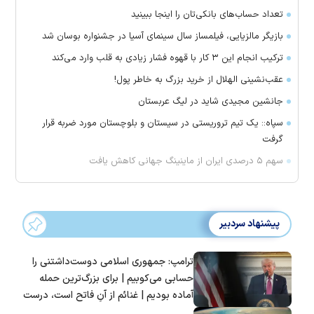
تعداد حساب‌های بانکی‌تان را اینجا ببینید
بازیگر مالزیایی، فیلمساز سال سینمای آسیا در جشنواره بوسان شد
ترکیب انجام این ۳ کار با قهوه فشار زیادی به قلب وارد می‌کند
عقب‌نشینی الهلال از خرید بزرگ به خاطر پول!
جانشین مجیدی شاید در لیگ عربستان
سپاه:: یک تیم تروریستی در سیستان و بلوچستان مورد ضربه قرار
گرفت
سهم ۵ درصدی ایران از ماینینگ جهانی کاهش یافت
پیشنهاد سردبیر
ترامپ: جمهوری اسلامی دوست‌داشتنی را
حسابی می‌کوبیم | برای بزرگ‌ترین حمله
آماده بودیم | غنائم از آنِ فاتح است، درست
است؟