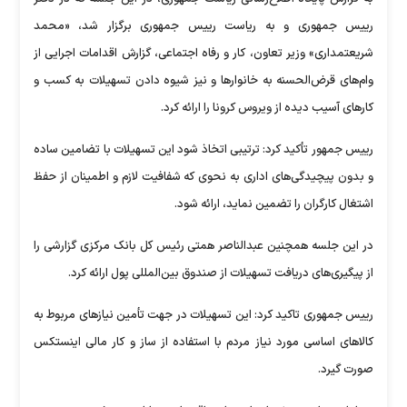
رییس جمهوری و به ریاست رییس جمهوری برگزار شد، «محمد
شریعتمداری» وزیر تعاون، کار و رفاه اجتماعی، گزارش اقدامات اجرایی از
وام‌های قرض‌الحسنه به خانوارها و نیز شیوه دادن تسهیلات به کسب و
کارهای آسیب دیده از ویروس کرونا را ارائه کرد.
رییس جمهور تأکید کرد: ترتیبی اتخاذ شود این تسهیلات با تضامین ساده
و بدون پیچیدگی‌های اداری به نحوی که شفافیت لازم و اطمینان از حفظ
اشتغال کارگران را تضمین نماید، ارائه شود.
در این جلسه همچنین عبدالناصر همتی رئیس کل بانک مرکزی گزارشی را
از پیگیری‌های دریافت تسهیلات از صندوق بین‌المللی پول ارائه کرد.
رییس جمهوری تاکید کرد: این تسهیلات در جهت تأمین نیازهای مربوط به
کالاهای اساسی مورد نیاز مردم با استفاده از ساز و کار مالی اینستکس
صورت گیرد.