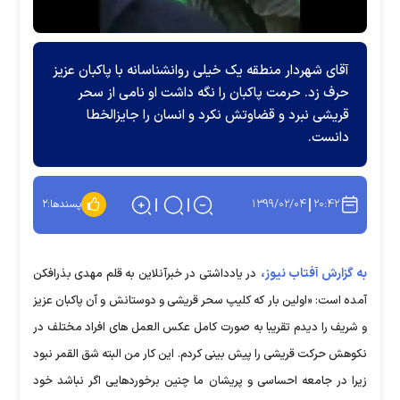
آقای شهردار منطقه یک خیلی روانشناسانه با پاکبان عزیز
حرف زد. حرمت پاکبان را نگه داشت او نامی از سحر
قریشی نبرد و قضاوتش نکرد و انسان را جایزالخطا
دانست.
۱۳۹۹/۰۲/۰۴
۲۰:۴۲
پسندها:
۲
به گزارش آفتاب نیوز،
در یادداشتی در خبرآنلاین به قلم مهدی بذرافکن
آمده است: «اولین بار که کلیپ سحر قریشی و دوستانش و آن پاکبان عزیز
و شریف را دیدم تقریبا به صورت کامل عکس العمل های افراد مختلف در
نکوهش حرکت قریشی را پیش بینی کردم. این کار من البته شق القمر نبود
زیرا در جامعه احساسی و پریشان ما چنین برخوردهایی اگر نباشد خود