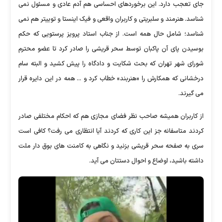
جای تعجب دارد. این برخوردهای احساسی هم آدم عادی و مسئول نمی
شناسد. هنرمند و سلبریتی و کاربران واقعی و فیک اینستا و توییتر هم نمی
شناسد؛ شامل حال همه است. از جناب استاد پرویز پرستویی که حکم
بوسیدن پای آن پاکبان توسط سحر قریشی را صادر کرد تا عضو محترم
شورای شهر تهران که بحث شکایت و دادگاه را پیش کشید و البته سام
درخشانی که همکارش را «هنربند» خطاب کرد و ... همه در این دایره قرار
می گیرند.
از کاربران همیشه صاحب نظر فضای مجازی هم که احکام مختلفی صادر
کردند متاسفانه جز این کاری که کردند آیا انتظاری می رفت؟ کافی است
سری به صفحه سحر قریشی بزنید و نگاهی به کامنت های بوق دار ملت
داشته باشید، اوضاع و احوال دستتان می آید.