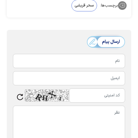
برچسب‌ها:
سحر قریشی
ارسال پیام