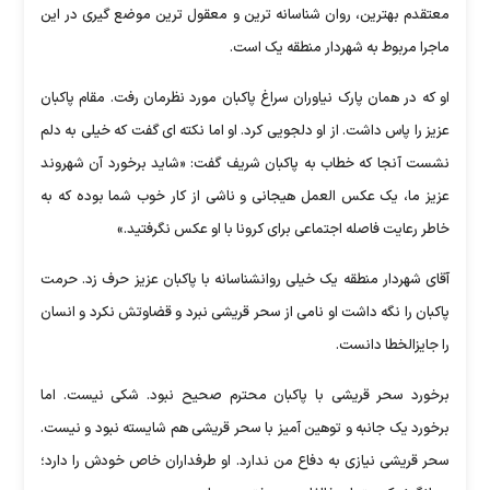
معتقدم بهترین، روان شناسانه ترین و معقول ترین موضع گیری در این
ماجرا مربوط به شهردار منطقه یک است.
او که در همان پارک نیاوران سراغ پاکبان مورد نظرمان رفت. مقام پاکبان
عزیز را پاس داشت. از او دلجویی کرد. او اما نکته ای گفت که خیلی به دلم
نشست آنجا که خطاب به پاکبان شریف گفت: «شاید برخورد آن شهروند
عزیز ما، یک عکس العمل هیجانی و ناشی از کار خوب شما بوده که به
خاطر رعایت فاصله اجتماعی برای کرونا با او عکس نگرفتید.»
آقای شهردار منطقه یک خیلی روانشناسانه با پاکبان عزیز حرف زد. حرمت
پاکبان را نگه داشت او نامی از سحر قریشی نبرد و قضاوتش نکرد و انسان
را جایزالخطا دانست.
برخورد سحر قریشی با پاکبان محترم صحیح نبود. شکی نیست. اما
برخورد یک جانبه و توهین آمیز با سحر قریشی هم شایسته نبود و نیست.
سحر قریشی نیازی به دفاع من ندارد. او طرفداران خاص خودش را دارد؛