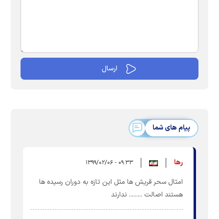
پیام های شما
رها
۰۹:۳۳ - ۱۳۹۹/۰۲/۰۶
امثال سحر قریش ها مثل این تازه به دوران رسیده ها
هستند اصالت ......... ندارند