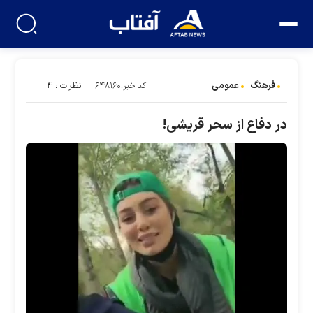
فرهنگ
عمومی
نظرات : ۴
کد خبر:۶۴۸۱۶۰
در دفاع از سحر قریشی!