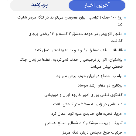
پربازدید
آخرین اخبار
روز ۱۶۰ جنگ | ترامپ: ایران همچنان می‌تواند در تنگه هرمز شلیک
کند
انفجار اتوبوس در حومه دمشق ۲ کشته و ۱۳ زخمی برجای
گذاشت
قالیباف: واقعیت‌ها را بپذیرید و به تعهدات‌تان عمل کنید
پزشکیان: اگر ارز ترجیحی را حذف نمی‌کردیم، قطعا در زمان جنگ
قحطی پیش می‌آمد
ترامپ: اوضاع در ایران خوب پیش می‌رود
برکناری دو مقام ارشد موساد
گفتگوی تلفنی وزرای امور خارجه ایران و موریتانی
دید افقی در زابل به ۲۵۰۰ متر کاهش یافت
آمریکا تحریم‌های جدیدی علیه کوبا اعمال کرد
آمریکا: از پرتاب موشکی کره شمالی مطلع هستیم
جزئیات طرح مجلس درباره تنگه هرمز