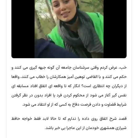
خب، عرض کردم وقتی سرشناسان جامعه آن گونه جبهه گیری می کنند و
حکم می کنند و با الفاضی توهین آمیز همکارشان را خطاب می کنند، واقعا
از دیگران چه انتظاری است؟ انگار که تا واقعه ای اتفاق افتاد مسابقه ای
نفس گیر آغاز می شود از محکوم کردن فرد یا افراد بدون در نظر گرفتن
شرایط قضاوت و دادن فرصت دفاع به کسی که از او انتقاد می شود.
قصد شرح اتفاق روی داده را ندارم که تا حالا لابد فقط خواجه حافظ
شیرازی همشهری خودمان از این ماجرا بی خبر باشد.