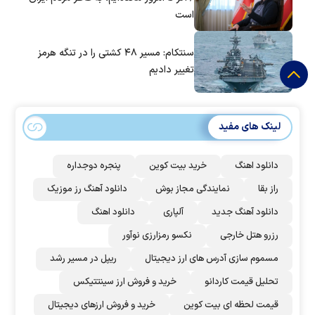
است
سنتکام: مسیر ۴۸ کشتی را در تنگه هرمز
تغییر دادیم
لینک های مفید
دانلود اهنگ
خرید بیت کوین
پنجره دوجداره
راز بقا
نمایندگی مجاز بوش
دانلود آهنگ رز‌ موزیک
دانلود آهنگ جدید
آلپاری
دانلود اهنگ
رزرو هتل خارجی
نکسو رمزارزی نوآور
مسموم سازی آدرس های ارز دیجیتال
ریپل در مسیر رشد
تحلیل قیمت کاردانو
خرید و فروش ارز سینتتیکس
قیمت لحظه ای بیت کوین
خرید و فروش ارزهای دیجیتال