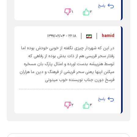
پاسخ
۱
۲
hamid
۲۲:۱۸ - ۱۳۹۹/۰۲/۰۴
در این که شهردار چیزی نگفته از خوبی خودش بوده اما
رفتار سحر قریسی هم از ذات بدش بوده از رفاهی که
توسط هنرپیشه بدست اورده و امثال پارک بان مسخره
میکنن اینها یعنی سحر قریشی از فرهنگ و دین ما هزاران
فرسخ دورن جناب نویسنده خوب میدونی
پاسخ
۲
۴