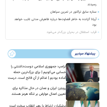
رسیدند
ستاره سابق تراکتور در تمرین سپاهان
آریانا گرانده به خاطر قضاوت‌ها درباره ظاهرش مدتی غایب خواهد
بود
قراب: استقلال در بحران بزرگ‌تر می‌شود
پیشنهاد سردبیر
ترامپ: جمهوری اسلامی دوست‌داشتنی را
حسابی می‌کوبیم | برای بزرگ‌ترین حمله
آماده بودیم | غنائم از آنِ فاتح است، درست
است؟
رویترز: ایران و عمان در حال مذاکره برای
تعیین اعمال عوارض بر تنگه هرمز هستند
پزشکیان: ارتباط با رهبر انقلاب سخت است