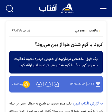
سلامت
عمومی
کد خبر:۶۴۸۲۰۹
کرونا با گرم شدن هوا از بین می‌رود؟
یک فوق تخصص بیماری‌های عفونی درباره نحوه فعالیت
بیماری کووید۱۹ با گرم شدن هوا توضیحاتی ارائه کرد.
۱۳۹۹/۰۲/۰۵
۰۹:۴۴
پسندها:
۰
به گزارش آفتاب نیوز،
دکتر مینو محرز، در پاسخ به سوالی مبنی بر اینکه
کرونا با گرم شدن هوا از بین می رود؟ گفت: این موضوع اصلا مستند