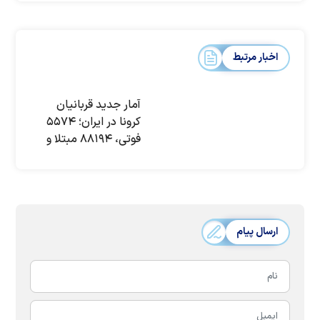
اخبار مرتبط
آمار جدید قربانیان
کرونا در ایران؛ ۵۵۷۴
فوتی، ۸۸۱۹۴ مبتلا و
۶۶۵۹۶ بهبودیافته
ارسال پیام