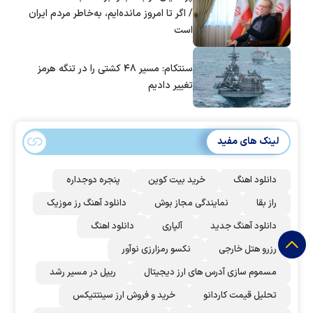
/ اگر تا امروز مانده‌ایم، به‌خاطر مردم ایران
است
سنتکام: مسیر ۴۸ کشتی را در تنگه هرمز
تغییر دادیم
لینک های مفید
دانلود اهنگ
خرید بیت کوین
پنجره دوجداره
راز بقا
نمایندگی مجاز بوش
دانلود آهنگ رز‌ موزیک
دانلود آهنگ جدید
آلپاری
دانلود اهنگ
رزرو هتل خارجی
نکسو رمزارزی نوآور
مسموم سازی آدرس های ارز دیجیتال
ریپل در مسیر رشد
تحلیل قیمت کاردانو
خرید و فروش ارز سینتتیکس