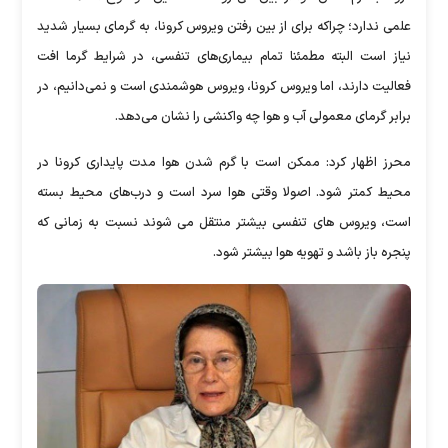
علمی ندارد؛ چراکه برای از بین رفتن ویروس کرونا، به گرمای بسیار شدید
نیاز است البته مطمئنا تمام بیماری‌های تنفسی، در شرایط گرما افت
فعالیت دارند، اما ویروس کرونا، ویروس هوشمندی است و نمی‌دانیم، در
برابر گرمای معمولی آب و هوا چه واکنشی را نشان می‌دهد.
محرز اظهار کرد: ممکن است با گرم شدن هوا مدت پایداری کرونا در
محیط کمتر شود. اصولا وقتی هوا سرد است و درب‌های محیط بسته
است، ویروس های تنفسی بیشتر منتقل می شوند نسبت به زمانی که
پنجره باز باشد و تهویه هوا بیشتر شود.