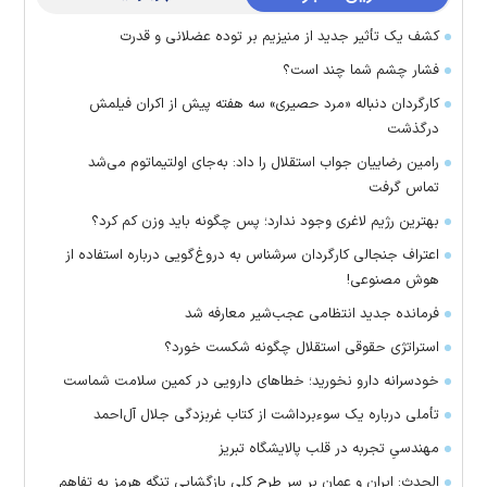
کشف یک تأثیر جدید از منیزیم بر توده عضلانی و قدرت
فشار چشم شما چند است؟
کارگردان دنباله «مرد حصیری» سه هفته پیش از اکران فیلمش
درگذشت
رامین رضاییان جواب استقلال را داد: به‌جای اولتیماتوم می‌شد
تماس گرفت
بهترین رژیم لاغری وجود ندارد؛ پس چگونه باید وزن کم کرد؟
اعتراف جنجالی کارگردان سرشناس به دروغ‌گویی درباره استفاده از
هوش مصنوعی!
فرمانده جدید انتظامی عجب‌شیر معارفه شد
استراتژی حقوقی استقلال چگونه شکست خورد؟
خودسرانه دارو نخورید؛ خطا‌های دارویی در کمین سلامت شماست
تأملی درباره یک سوءبرداشت از کتاب غربزدگی جلال آل‌احمد
مهندسیِ تجربه در قلب پالایشگاه تبریز
الحدث: ایران و عمان بر سر طرح کلی بازگشایی تنگه هرمز به تفاهم