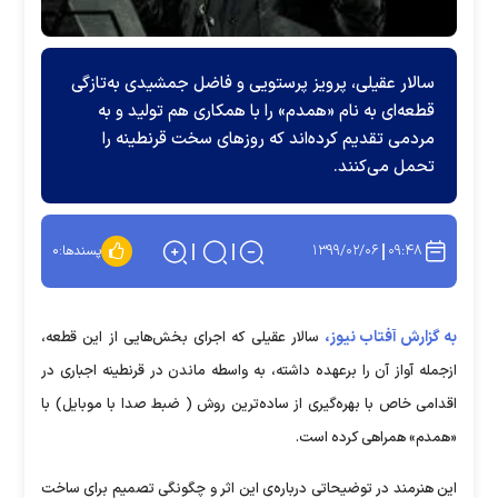
سالار عقیلی، پرویز پرستویی و فاضل جمشیدی به‌تازگی
قطعه‌ای به نام «همدم» را با همکاری هم تولید و به
مردمی تقدیم کرده‌اند که روزهای سخت قرنطینه را
تحمل می‌کنند.
۱۳۹۹/۰۲/۰۶
۰۹:۴۸
پسندها:
۰
به گزارش آفتاب نیوز،
سالار عقیلی که اجرای بخش‌هایی از این قطعه،
ازجمله آواز آن را برعهده داشته، به واسطه ماندن در قرنطینه اجباری در
اقدامی خاص با بهره‌گیری از ساده‌ترین روش ( ضبط صدا با موبایل) با
«همدم» همراهی کرده است.
این هنرمند در توضیحاتی درباره‌ی این اثر و چگونگی تصمیم برای ساخت