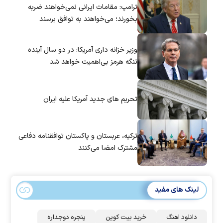
ترامپ: مقامات ایرانی نمی‌خواهند ضربه
بخورند؛ می‌خواهند به توافق برسند
وزیر خزانه داری آمریکا: در دو سال آینده
تنگه هرمز بی‌اهمیت خواهد شد
تحریم های جدید آمریکا علیه ایران
ترکیه، عربستان و پاکستان توافقنامه دفاعی
مشترک امضا می‌کنند
لینک های مفید
دانلود اهنگ
خرید بیت کوین
پنجره دوجداره