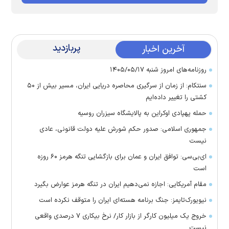
پربازدید
آخرین اخبار
روزنامه‌های امروز شنبه ۱۴۰۵/۰۵/۱۷
سنتکام: از زمان از سرگیری محاصره دریایی ایران، مسیر بیش از ۵۰
کشتی را تغییر داده‌ایم
حمله پهپادی اوکراین به پالایشگاه سیزران روسیه
جمهوری اسلامی: صدور حکم شورش علیه دولت قانونی، عادی
نیست
ای‌بی‌سی: توافق ایران و عمان برای بازگشایی تنگه هرمز ۶۰ روزه
است
مقام آمریکایی: اجازه نمی‌دهیم ایران در تنگه هرمز عوارض بگیرد
نیویورک‌تایمز: جنگ برنامه هسته‌ای ایران را متوقف نکرده است
خروج یک میلیون کارگر از بازار کار/ نرخ بیکاری ۷ درصدی واقعی
نیست