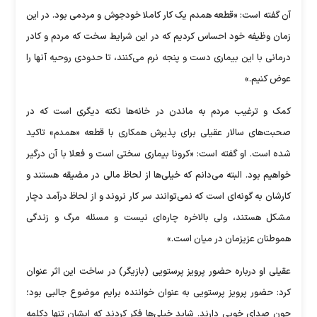
آن گفته است: «قطعه همدم یک کار کاملا خودجوش و مردمی بود. در این
زمان وظیفه خود احساس کردیم که در این شرایط سخت که مردم و کادر
درمانی با این بیماری دست و پنجه نرم می‌کنند، تا حدودی روحیه آنها را
عوض کنیم.»
کمک و ترغیب مردم به ماندن در خانه‌ها نکته دیگری است که در
صحبت‌های سالار عقیلی برای پذیرش همکاری با قطعه «همدم» تاکید
شده است. او گفته است: «کرونا بیماری سختی است و فعلا با آن درگیر
خواهیم بود. البته می‌دانم که خیلی‌ها از لحاظ مالی در مضیقه هستند و
کارشان به گونه‌ای است که نمی‌توانند سر کار نروند و از لحاظ درآمد دچار
مشکل هستند، ولی بالاخره چاره‌ای نیست و مسئله مرگ و زندگی
هموطنان عزیزمان در میان است.»
عقیلی او درباره حضور پرویز پرستویی (بازیگر) در ساخت این اثر عنوان
کرد: حضور پرویز پرستویی به عنوان خواننده برایم موضوع جالبی بود؛
چون صدای خوبی دارند. شاید خیلی‌ها فکر کردند که ایشان تنها دکلمه