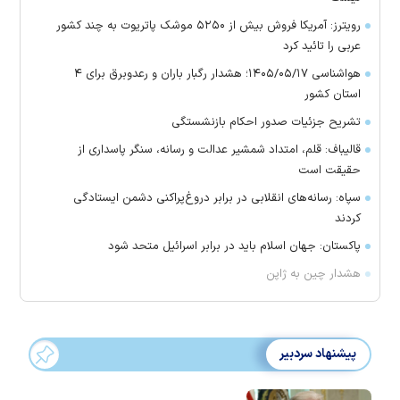
رویترز: آمریکا فروش بیش از ۵۲۵۰ موشک پاتریوت به چند کشور
عربی را تائید کرد
هواشناسی ۱۴۰۵/۰۵/۱۷؛ هشدار رگبار باران و رعدوبرق برای ۴
استان کشور
تشریح جزئیات صدور احکام بازنشستگی
قالیباف: قلم، امتداد شمشیر عدالت و رسانه، سنگر پاسداری از
حقیقت است
سپاه: رسانه‌های انقلابی در برابر دروغ‌پراکنی دشمن ایستادگی
کردند
پاکستان: جهان اسلام باید در برابر اسرائیل متحد شود
هشدار چین به ژاپن
پیشنهاد سردبیر