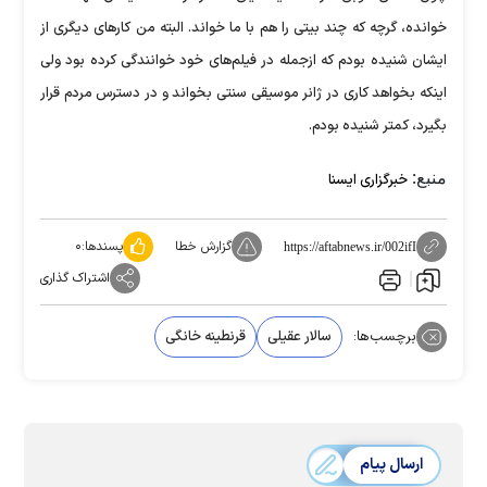
خوانده، گرچه که چند بیتی را هم با ما خواند. البته من کارهای دیگری از
ایشان شنیده بودم که ازجمله در فیلم‌های خود خوانندگی کرده بود ولی
اینکه بخواهد کاری در ژانر موسیقی سنتی بخواند و در دسترس مردم قرار
بگیرد، کمتر شنیده بودم.
منبع:
خبرگزاری ایسنا
گزارش خطا
پسندها:
۰
https://aftabnews.ir/002ifI
اشتراک گذاری
برچسب‌ها:
سالار عقیلی
قرنطینه خانگی
ارسال پیام