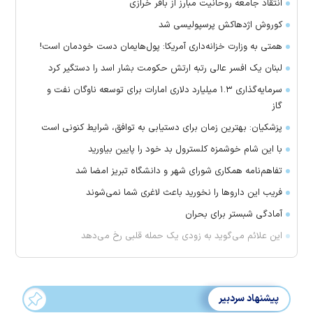
انتقاد جامعه روحانیت مبارز از باقر خرازی
کوروش اژدهاکش پرسپولیسی شد
همتی به وزارت خزانه‌داری آمریکا: پول‌هایمان دست خودمان است!
لبنان یک افسر عالی رتبه ارتش حکومت بشار اسد را دستگیر کرد
سرمایه‌گذاری ۱.۳ میلیارد دلاری امارات برای توسعه ناوگان نفت و
گاز
پزشکیان: بهترین زمان برای دستیابی به توافق، شرایط کنونی است
با این شام خوشمزه کلسترول بد خود را پایین بیاورید
تفاهم‌نامه همکاری شورای شهر و دانشگاه تبریز امضا شد
فریب این دارو‌ها را نخورید باعث لاغری شما نمی‌شوند
آمادگی شبستر برای بحران
این علائم می‌گوید به زودی یک حمله قلبی رخ می‌دهد
پیشنهاد سردبیر