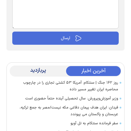
پربازدید
آخرین اخبار
روز ۱۶۲ جنگ | سنتکام: آمریکا ۵۳ کشتی تجاری را در چارچوب
محاصره ایران تغییر مسیر داده
وزیر آموزش‌وپرورش: سال تحصیلی آینده حتماً حضوری است
فیدان: ایران هدف پیمان دفاعی مکه نیست/مصر به جمع ترکیه،
عربستان و پاکستان می پیوندد
سفر فرمانده سنتکام به تل آویو