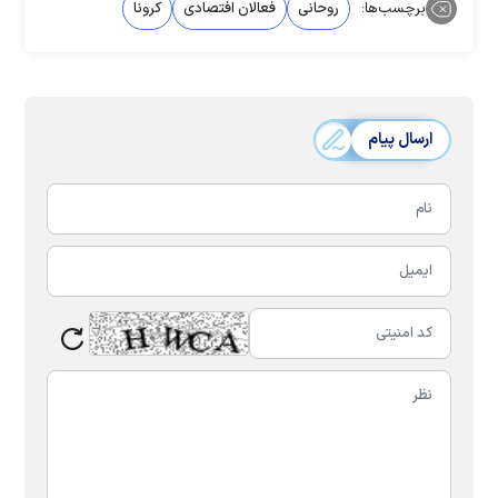
برچسب‌ها:
روحانی
فعالان افتصادی
کرونا
ارسال پیام