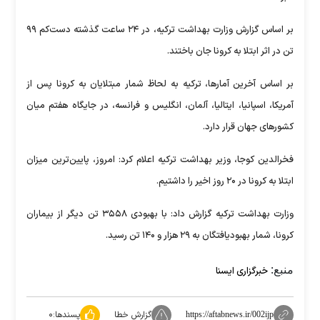
بر اساس گزارش وزارت بهداشت ترکیه، در ۲۴ ساعت گذشته دست‌کم ۹۹
تن در اثر ابتلا به کرونا جان باختند.
بر اساس آخرین آمارها، ترکیه به لحاظ شمار مبتلایان به کرونا پس از
آمریکا، اسپانیا، ایتالیا، آلمان، انگلیس و فرانسه، در جایگاه هفتم میان
کشورهای جهان قرار دارد.
فخرالدین کوجا، وزیر بهداشت ترکیه اعلام کرد: امروز، پایین‌ترین میزان
ابتلا به کرونا در ۲۰ روز اخیر را داشتیم.
وزارت بهداشت ترکیه گزارش داد: با بهبودی ۳۵۵۸ تن دیگر از بیماران
کرونا، شمار بهبودیافتگان به ۲۹ هزار و ۱۴۰ تن رسید.
منبع:
خبرگزاری ایسنا
گزارش خطا
پسندها:
۰
https://aftabnews.ir/002ijp