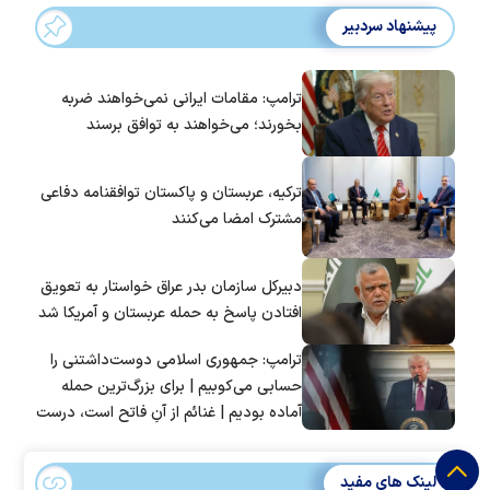
پیشنهاد سردبیر
ترامپ: مقامات ایرانی نمی‌خواهند ضربه
بخورند؛ می‌خواهند به توافق برسند
ترکیه، عربستان و پاکستان توافقنامه دفاعی
مشترک امضا می‌کنند
دبیرکل سازمان بدر عراق خواستار به تعویق
افتادن پاسخ به حمله عربستان و آمریکا شد
ترامپ: جمهوری اسلامی دوست‌داشتنی را
حسابی می‌کوبیم | برای بزرگ‌ترین حمله
آماده بودیم | غنائم از آنِ فاتح است، درست
است؟
لینک های مفید