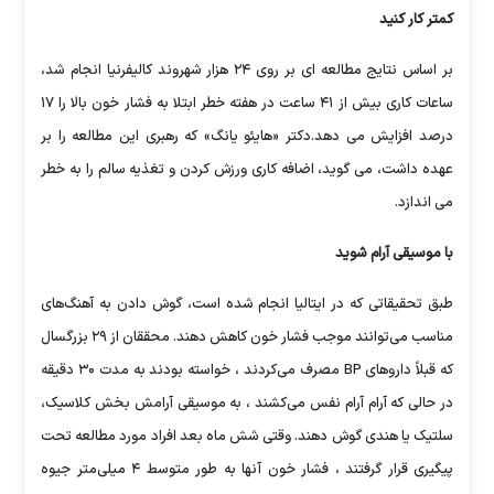
کمتر کار کنید
بر اساس نتایج مطالعه ای بر روی ۲۴ هزار شهروند کالیفرنیا انجام شد،
ساعات کاری بیش از ۴۱ ساعت در هفته خطر ابتلا به فشار خون بالا را ۱۷
درصد افزایش می دهد.دکتر «هایئو یانگ» که رهبری این مطالعه را بر
عهده داشت، می گوید، اضافه کاری ورزش کردن و تغذیه سالم را به خطر
می اندازد.
با موسیقی آرام شوید
طبق تحقیقاتی که در ایتالیا انجام شده است، گوش دادن به آهنگ‌های
مناسب می‌توانند موجب فشار خون کاهش دهند. محققان از ۲۹ بزرگسال
که قبلاً داروهای BP مصرف می‌کردند ، خواسته بودند به مدت ۳۰ دقیقه
در حالی که آرام آرام نفس می‌کشند ، به موسیقی آرامش بخش کلاسیک،
سلتیک یا هندی گوش دهند. وقتی شش ماه بعد افراد مورد مطالعه تحت
پیگیری قرار گرفتند ، فشار خون آنها به طور متوسط ۴ میلی‌متر جیوه