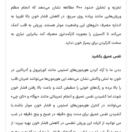
تجزیه و تحلیل حدود ۴۰۰ مطالعه نشان می‌دهد که انجام منظم
ورزش‌هایی مانند پیاده روی سریع، در کاهش فشار خون بالا تقریبا به
اندازه مصرف داروهای این وضعیت موثر هستند. ورزش به قلب کمک
می‌کند تا اکسیژن را بصورت کارآمدتری مصرف کند بنابراین نیازی به
سخت کارکردن برای پمپاژ خون ندارد.
نفس عمیق بکشید
بدن ما با آزاد کردن هورمون‌های استرس مانند کورتیزول و آدرنالین در
خون به تنش واکنش نشان می‌دهد.این هورمون‌ها می‌توانند ضربان قلب
را بالا برده و رگ‌های خونی را منقبض کنند و باعث بالا رفتن فشار خون
شوند.اما کشیدن نفس عمیق و انجام تمریناتی مانند «یوگا» و «تای چی»
می‌توانند در کنترل هورمون‌های استرس و فشار خون موثر باشند.با
کشیدن نفس عمیق برای مدت پنج دقیقه در صبح و پنج دقیقه در شب
می توانید از اثرات این ورزش تنفسی در کاهش فشار خون بهره ببرید؛ از
سوی دیگر این تمرین تنفسی به گونه‌ای طراحی شده است که به سریع به