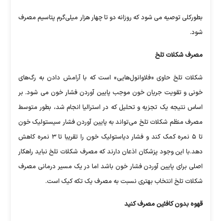
بطورکلی توصیه می شود که روزانه دو تا چهار هزار میلی‌گرم پتاسیم مصرف
شود.
مصرف شکلات تلخ
شکلات تلخ حاوی «فلاوانول‌هایی» است که با آرامش دادن به رگ‌های
خونی و تقویت جریان خون موجب پایین آوردن فشار خون می شود. بر
اساس نتیجه یک تجزیه و تحلیل که در استرالیا انجام شد، بطور متوسط
مصرف منظم شکلات تلخ می‌تواند به پایین آوردن فشار سیستولیک خون
تا ۵ نمره کمک کند و فشار دیاستولیک خون را تقریبا تا ۳ نمره کاهش
دهد.با این وجود پزشکان اذعان دارند که مصرف شکلات تلخ نباید راهکار
اصلی برای پایین آوردن فشار خون باشد اما در یک مسیر درمانی مصرف
شکلات تلخ انتخاب بهتری نسبت به مصرف یک تکه کیک است.
قهوه بدون کافئین مصرف کنید