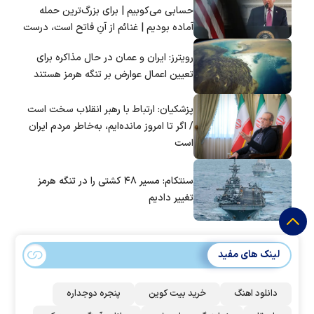
حسابی می‌کوبیم | برای بزرگ‌ترین حمله
آماده بودیم | غنائم از آنِ فاتح است، درست
است؟
رویترز: ایران و عمان در حال مذاکره برای
تعیین اعمال عوارض بر تنگه هرمز هستند
پزشکیان: ارتباط با رهبر انقلاب سخت است
/ اگر تا امروز مانده‌ایم، به‌خاطر مردم ایران
است
سنتکام: مسیر ۴۸ کشتی را در تنگه هرمز
تغییر دادیم
لینک های مفید
دانلود اهنگ
خرید بیت کوین
پنجره دوجداره