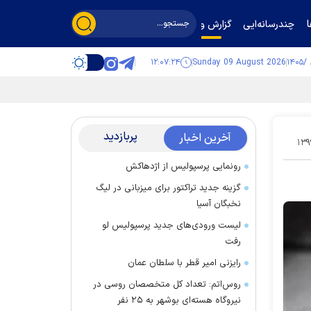
چندرسانه‌ایی
گزارش و گفت‌وگو
۱۲:۰۷:۲۵
Sunday 09 August 2026
پربازدید
آخرین اخبار
۱۳۹
رونمایی پرسپولیس از اژدهاکش
گزینه جدید تراکتور برای میزبانی در لیگ
نخبگان آسیا
لیست ورودی‌های جدید پرسپولیس لو
رفت
رایزنی امیر قطر با سلطان عمان
روس‌اتم: تعداد کل متخصصان روسی در
نیروگاه هسته‌ای بوشهر به ۲۵ نفر