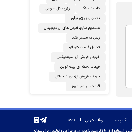
دانلود اهنگ
رزرو هتل خارجی
نکسو رمزارزی نوآور
مسموم سازی آدرس های ارز دیجیتال
ریپل در مسیر رشد
تحلیل قیمت کاردانو
خرید و فروش ارز سینتتیکس
قیمت لحظه ای بیت کوین
خرید و فروش ارزهای دیجیتال
قیمت اتریوم امروز
آب و هوا
اوقات شرعی
RSS
 استفاده از آن با ذکر منبع بلامانع است.
طراحی و تولید :
ایران سامانه