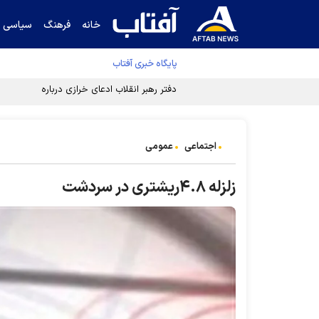
خانه
فرهنگ
سیاسی
پایگاه خبری آفتاب
دفتر رهبر انقلاب ادعای خرازی درباره پزشکیان ر
اجتماعی
عمومی
زلزله‌ ۴.۸ریشتری در سردشت