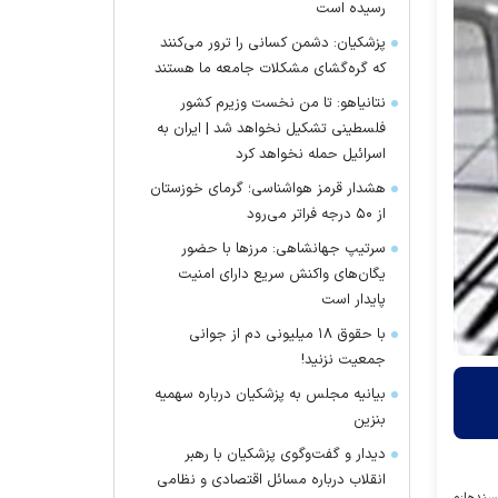
رسیده است
پزشکیان: دشمن کسانی را ترور می‌کنند
که گره‌گشای مشکلات جامعه ما هستند
نتانیاهو: تا من نخست وزیرم کشور
فلسطینی تشکیل نخواهد شد | ایران به
اسرائیل حمله نخواهد کرد
هشدار قرمز هواشناسی؛ گرمای خوزستان
از ۵۰ درجه فراتر می‌رود
سرتیپ جهانشاهی: مرز‌ها با حضور
یگان‌های واکنش سریع دارای امنیت
پایدار است
با حقوق ۱۸ میلیونی دم از جوانی
جمعیت نزنید!
بیانیه مجلس به پزشکیان درباره سهمیه
بنزین
دیدار و گفت‌وگوی پزشکیان با رهبر
انقلاب درباره مسائل اقتصادی و نظامی
سندها:
۰