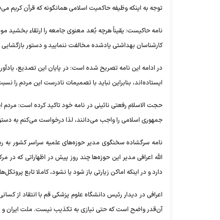
توجه به اینکه وظیفه حاکمیت اسلامی همانگونه که قرآن کریم م
نامه حاکیست: یقیناً هرچه بُعد معنوی جامعه را ارتقاء بخشید مو
کارشناسان بهداشتی یادشده مخالفت ننمایید و دستور بازگشایی زیارت
در ادامه این نامه تصریح شده است: در پایان این تصدیع، یادآور م
ایستاده‌اند، بنابراین نباید با تصمیمات نادرست این مردم را نس
حجت الاسلام رفعتی نائینی در نامه خود تاکید کرده است: مردم ایر
جمهوری اسلامی را واجب می‌دانند، لذا درخواست می‌کنم به دستو
نامه سرگشاده سخنگوی مدیر حوزه‌های علمیه سراسر کشور به ریی
الله اعرافی مدیر این حوزه‌ها چند روز پیش در اظهاراتی که در مرک
دارد و در اینکه اماکن زیارتی باز شود یا نشود، کاملا تابع پروتک
اعرافی در دیدار رئیس دانشگاه علوم پزشکی قم با انتقاد از کسانی 
آن‌قدر واضح است که حتی نیازی به تکذیب نیست. ملت ایران و مخ