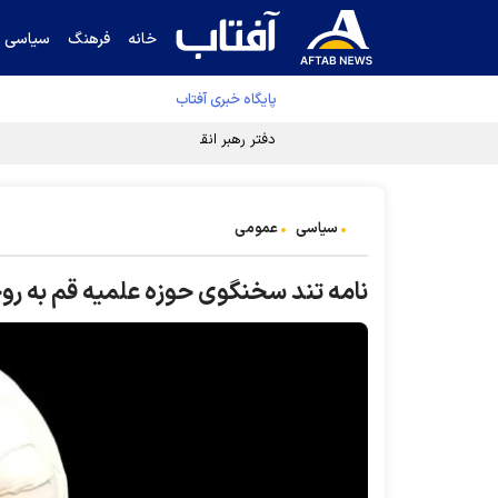
خانه
فرهنگ
سیاسی
پایگاه خبری آفتاب
دفتر رهبر انقلاب ادعای خرازی درباره پزشکیان ر
سیاسی
عمومی
نامه تند سخنگوی حوزه علمیه قم به روحا