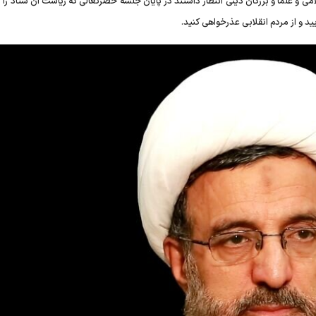
لامی و علما و بزرگان دینی انتظار داشتند در پایان جلسه حضرتعالی که ریاست آن ستاد را 
د و از مردم انقلابی عذرخواهی کنید.