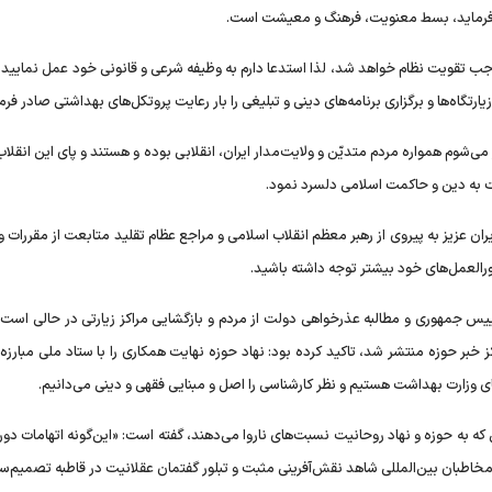
ی‌فرماید، بسط معنویت، فرهنگ و معیشت است.
جب تقویت نظام خواهد شد، لذا استدعا دارم به وظیفه شرعی و قانونی خود عمل نمایید و
گاه‌ها و برگزاری برنامه‌های دینی و تبلیغی را بار رعایت پروتکل‌های بهداشتی صادر فرما
ی‌شوم همواره مردم متدیّن و ولایت‌مدار ایران، انقلابی بوده و هستند و پای این انقلاب
بت به دین و حاکمت اسلامی دلسرد نمود.
ان عزیز به پیروی از رهبر معظم انقلاب اسلامی و مراجع عظام تقلید متابعت از مقررات و
رالعمل‌های خود بیشتر توجه داشته باشید.
س جمهوری و مطالبه عذرخواهی دولت از مردم و بازگشایی مراکز زیارتی در حالی است 
ز خبر حوزه منتشر شد، تاکید کرده بود: نهاد حوزه نهایت همکاری را با ستاد ملی مبارزه ب
ل‌های وزارت بهداشت هستیم و نظر کارشناسی را اصل و مبنایی فقهی و دینی می‌دانیم.
که به حوزه و نهاد روحانیت نسبت‌های ناروا می‌دهند، گفته است: «این‌گونه اتهامات دور 
اطبان بین‌المللی شاهد نقش‌آفرینی مثبت و تبلور گفتمان عقلانیت در قاطبه تصمیم‌سا