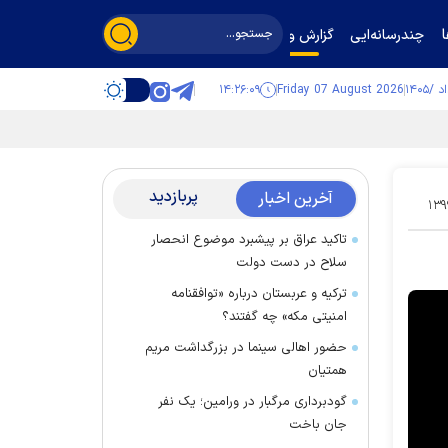
چندرسانه‌ایی
گزارش و گفت‌وگو
۱۴:۲۶:۱۰
Friday 07 August 2026
پربازدید
آخرین اخبار
۱۳۹
تاکید عراق بر پیشبرد موضوع انحصار
سلاح در دست دولت
ترکیه و عربستان درباره «توافقنامه
امنیتی مکه» چه گفتند؟
حضور اهالی سینما در بزرگداشت مریم
همتیان
گودبرداری مرگبار در ورامین؛ یک نفر
جان باخت