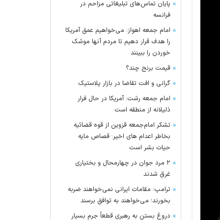
پایان تماس‌های تبلیغاتی مزاحم در
فرانسه
امام جمعه اهواز: می‌خواهیم عمق آمریکا
را هدف قرار دهیم تا مردم آنها موشک
خوردن را ببینند
قیمت برنج چند؟
گرانی و افت تقاضا در بازار پلاستیک
امام جمعه رشت: آمریکا در حال فرار
ذلیلانه از منطقه است
تشکر امام‌جمعه قزوین از قوه قضائیه
بخاطر اعدام های اخیر: قصاص مایه
حیات بشر است
۲ مرد جوان در چهارمحال و بختیاری
غرق شدند
ترامپ: مقامات ایرانی نمی‌خواهند ضربه
بخورند؛ می‌خواهند به توافق برسند
دروغ بستن به رهبری قطعاً جرم بسیار