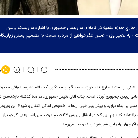
خارج حوزه علمیه در نامه‌ای به رییس جمهوری با اشاره به ریسک پایین
 - به تعبیر وی - ضمن عذرخواهی از مردم، نسبت به تصمیم بستن زیارتگاه‌
پ
ئینی از اساتید خارج فقه حوزه علمیه قم و سخنگوی آیت الله علیرضا اعرافی مدیرحو
حانی رییس جمهوری آورده است: جناب آقای رئیس جمهوری، در ماه گذشته کارشناسان د
د مبنی بر اینکه برآورد و پیش‌بینی قبلی آن‌ها در خصوص اماکن انتقال و شیوع این ویروس
بوده است و در بررسی‌های دقیق کارشناسی به این واقعیت دست یافته‌اند که سهم زیارتگاه در انتقال ویروس ۴۴ صدم درصد می‌باشد یعن