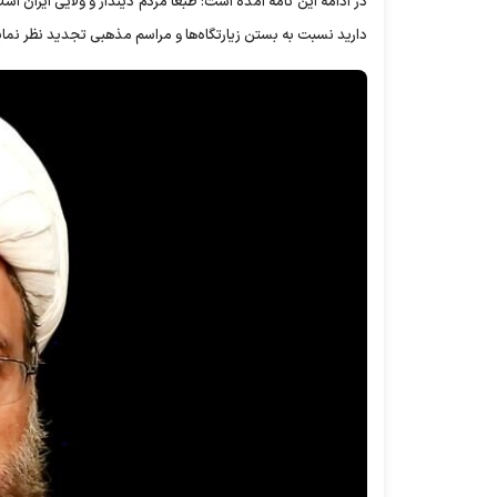
در ادامه این نامه آمده است: طبعاً مردم دیندار و ولایی ایران اس
دارید نسبت به بستن زیارتگاه‌ها و مراسم مذهبی تجدید نظر نمایی