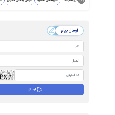
برچسب‌ها:
حوزه‌های علمیه
عباس رفعتی نائینی
ح
ارسال پیام