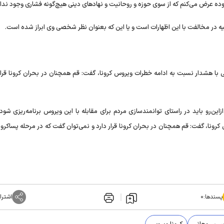
بوده عرض می‌کنم که از سوی حوزه و روحانیت و نهادهای دینی هیچ‌گونه فشاری وجود ندار
ر مخالفت با این اظهارات است و یا این که بعنوان نظر شخصی وی ابراز شده است.
 با هشدار نسبت به ادامه خطرات ویروس کرونا، گفت: قم همچنان در بحران کرونا قرار 
این‌رو باید در راستای توانمندسازی مردم برای مقابله با این ویروس برنامه‌ریزی شو
ونا، گفت: قم همچنان در بحران کرونا قرار دارد و نمی‌توان گفت که در مرحله پساکرون
پسندها:
۰
اشترا