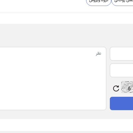
سن روحانی
کرونا ویروس