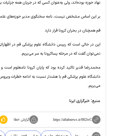
نهاد حوزه بوده‌اند، ولی به‌عنوان کسی که در جریان همه جزئیات 
بر این اساس مشخص نیست، نامه سخنگوی مدیر حوزه‌های علمیه د
قم همچنان در بحران کرونا قرار دارد
این در حالی است که رییس دانشگاه علوم پزشکی قم در اظهاراتی
نمی‌توان گفت که در مرحله پساکرونا به سر می‌بریم.
محمدرضا قدیر تاکید کرده بود که پایان کرونا نامعلوم است و از
دانشگاه علوم پزشکی قم با هشدار نسبت به ادامه خطرات ویروس کر
می‌بریم.
منبع:
خبرگزاری ایرنا
گزارش خطا
https://aftabnews.ir/002ivC