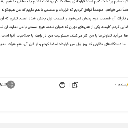
توانستیم پرداخت کنیم آمده قراردادی بسته که اگر پرداخت نکنیم یک مبلغی بدهیم. بع
اصلاً نمی‌خواهم، مجدداً توافق کردیم که قرارداد و متممی با هم داریم که من هیچگونه
 نگرفته آن قسمت دوم پخش نمی‌شود و قسمت اول پخش شده است. تیتری که آن رو
ایی کردم. کارمند یکی از هتل‌های تهران که عنوان شده، هیچ نسبتی با من ندارد. آن 
ها می‌آید تعاونی‌ها با من کار می‌کنند، مسئولیت من در رابطه با صلاحیت آنها است.
ما دستگاه‌های نظارتی که روز اول من قرارداد امضا کردم و از قبل آن، هم هیأت مدیر
پسندها:
۰
اشترا