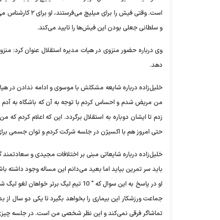
است. وقتی فیش را 
و سلطانی جعلی بودن این فیش‌ها را تایید می‌کند.
وی درباره حضور منزوی در هیات مدیره استقلال عنوان کرد: منزوی
دهد.
خلیل‌زاده درباره شایعه مشکلش با موسوی و ادامه ندادن در هیات
من مریض شدم و احساس کردم با توجه به آن که باشگاه به آدم ا
زدم تا ایشان دوباره به استقلال برگردد. این که اعلام کردم که
حتی امروز هم با اکسیژن در جلسه شرکت کردم و توان جسمی برای 
خلیل‌زاده درباره شایعاتی مبنی بر اختلافات مجیدی و سعادتمند گ
باید سر تمرین بیاید اما بعید می‌دانم این مساله وجود داشته باش
او در پاسخ به این سوال که " 10 تیم لیگ
جماعت ورزشکار این بیماری را بخواهد بگیرد تا یکی دو سال از بد
تماشاگر فرقی نمی‌کند و این نظر شخصی من است. در جلسه چیزی