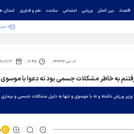
استان ها
اقتصاد
بین الملل
ورزشی
اجتماعی
سلامت
علم و فناوری
۱۶ /مرداد /۱۴۰۵
۹/۰۲/۱۳
۱۷:۴۵
کد خبر:۶۴۹۴۶۴
/ رفتنم به خاطر مشکلات جسمی بود نه دعوا با موسوی
 وزیر ورزش داشته و نه با موسوی و تنها به دلیل مشکلات جسمی و بیماری
پ