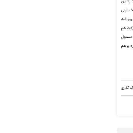
د به من
 خسارتی
زنامه‌
شرکت هم
 مسئول
ه و هم
ک گذاری