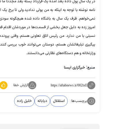
در یک سال پول داده بعد آمده یک قرارداد بسته بعد مجدداً ما ن
نامه نوشته با توجه به اینکه به من پولی ندادید ولی تا برج یک 
نمی‌خواهم. ظرف یک سال به باشگاه داده شده هیچگونه سودی
امروز زده به دلیل جعل بخشی از قسمـ‌ت‌ها در موردشان اقدام قض
نسبتی با من ندارد. من رئیس اتاق تعاونی هستم. وقتی پرونده‌
پیگیری تبلیغاتشان هستم، دوستان می‌توانند خوب بررسی کنند ا
وزارتخانه و هم دستگاه‌های نظارتی می‌دانستند.
منبع:
خبرگزاری ایسنا
گزارش خطا
https://aftabnews.ir/002ixE
برچسب‌ها:
استقلال
دیاباته
خلیل زاده