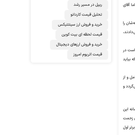
ریپل در مسیر رشد
ا آقای
تحلیل قیمت کاردانو
‌شان را
خرید و فروش ارز سینتتیکس
‌دادند،
قیمت لحظه ای بیت کوین
خرید و فروش ارزهای دیجیتال
 است در
قیمت اتریوم امروز
یم که بیاید
مل و از
گردد و
انه این
ابرتر و شرکتی که موسوی زحمت
رتر اول