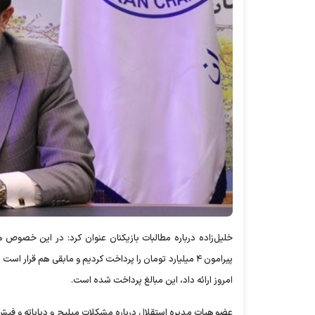
خلیل‌زاده درباره مطالبات بازیکنان عنوان کرد: در این خصو
امروز ارائه داد، این مبالغ پرداخت شده است.
عضو هیات مدیره استقلال درباره مشکلات میلیچ و دیاباته و فیش‌ه