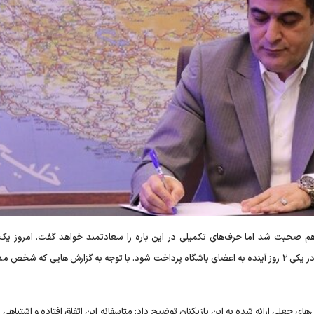
ص هم صحبت شد اما حرف‌های تکمیلی در این باره را سعادتمند خواهد گفت. امروز یک
پیرامون ۴ میلیارد تومان را پرداخت کردیم و مابقی هم قرار است در یکی ۲ روز آینده به اعضای باشگاه پرداخت شود. با توجه به گزارش هایی که
ای جعلی ارائه شده به این بازیکنان توضیح داد: متاسفانه این اتفاق افتاده و اشتباهی 