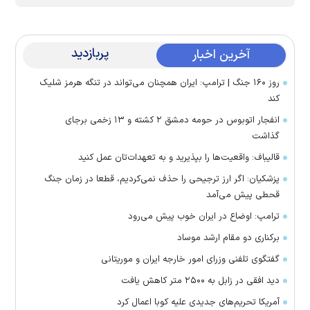
پربازدید
آخرین اخبار
روز ۱۶۰ جنگ | ترامپ: ایران همچنان می‌تواند در تنگه هرمز شلیک
کند
انفجار اتوبوس در حومه دمشق ۲ کشته و ۱۳ زخمی برجای
گذاشت
قالیباف: واقعیت‌ها را بپذیرید و به تعهدات‌تان عمل کنید
پزشکیان: اگر ارز ترجیحی را حذف نمی‌کردیم، قطعا در زمان جنگ
قحطی پیش می‌آمد
ترامپ: اوضاع در ایران خوب پیش می‌رود
برکناری دو مقام ارشد موساد
گفتگوی تلفنی وزرای امور خارجه ایران و موریتانی
دید افقی در زابل به ۲۵۰۰ متر کاهش یافت
آمریکا تحریم‌های جدیدی علیه کوبا اعمال کرد