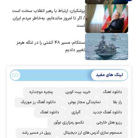
پزشکیان: ارتباط با رهبر انقلاب سخت است
/ اگر تا امروز مانده‌ایم، به‌خاطر مردم ایران
است
سنتکام: مسیر ۴۸ کشتی را در تنگه هرمز
تغییر دادیم
لینک های مفید
دانلود اهنگ
خرید بیت کوین
پنجره دوجداره
راز بقا
نمایندگی مجاز بوش
دانلود آهنگ رز‌ موزیک
دانلود آهنگ جدید
آلپاری
دانلود اهنگ
رزرو هتل خارجی
نکسو رمزارزی نوآور
مسموم سازی آدرس های ارز دیجیتال
ریپل در مسیر رشد