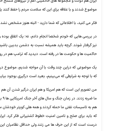
ایران هم دولت و مجموعه های حاکمیتی اعم از نیروهای مسلح خوب
موضوع شدند و با علاقه برای این که سلامت مردم را حفظ کنند پا
فکر می کنید، با اطلاعاتی که شما دارید - البته هنوز مشخص نش
در بررسی هایی که خودم شخصا انجام دادم، نه؛ یک اتفاق بود
نیز گرفتار شوند. گرچه باید همیشه نسبت به دشمن بدبین باشیم 
حاکمیت ها و حکومت ها در رفته است. دیدید که ترامپ هم در روزه
یک موضوعی که دراین چند وقت با آن مواجه شدیم، موضوع دریایی
که با توجه به شرایطی که می‌بینیم، بعید است درگیری بوجود بیاید
من تصورم این است که هم امریکا و هم ایران درگیر شدن آن هم د
هم به تاسیسات نفتی ما حمله کردند و همه هلی کوپتر خودشان س
که باید برای صلح و تامین امنیت خطوط کشتیرانی فکر کرد. ایر
درست است که از این حرف ها می زنند ولی حداقل نظامیان این 