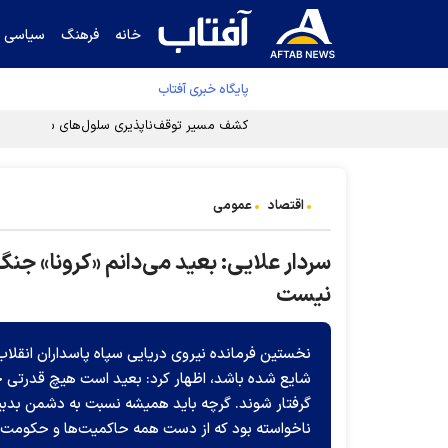
خانه
فرهنگ
سیاسی
پایگاه خبری آفتاب
کشف مسیر توقف‌ناپذیری سلول‌های سرطانی
اقتصاد
عمومی
سردار علایی: بعید می‌دانم «کرونا» جن
نیست
نخستین فرمانده نیروی دریایی سپاه پاسداران انقلاب
شایع شده باشد، اظهار کرد: بعید است هیچ قدرتی
گرفتار شوند. گرچه باید همیشه نسبت به دشمن بدبین
ناخواسته بود که از دست همه حاکمیت‌ها و حکومت‌ه