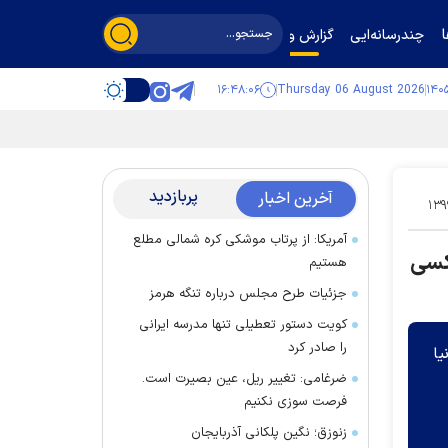
چندرسانه‌ایی
گزارش و گفت‌وگو
۱۶:۴۸:۰۷
Thursday 06 August 2026
پربازدید
آخرین اخبار
۱۳۹
آمریکا: از پرتاب موشکی کره شمالی مطلع
 کسی
هستیم
جزئیات طرح مجلس درباره تنگه هرمز
کویت دستور تعطیلی تنها مدرسه ایرانی
را صادر کرد
یا
ضرغامی: تغییر ریل، عین بصیرت است.
فرصت سوزی نکنیم
زنوزق؛ نگین پلکانی آذربایجان