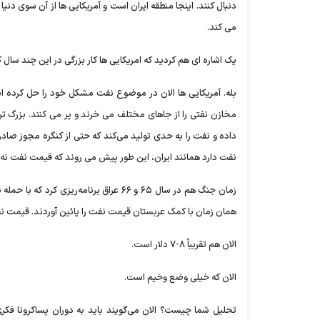
دنبال کنند. اینجا منطقه ایران است و آمریکایی ها از آن سوی دنیا 
می کند.
یک اشاره ای هم کردید که امریکایی ها کار بزرگی در این چند سال ک
بله. آمریکایی ها الان در موضوع نفت مشکل خود را حل کرده اند
مخازن نفتی را از جاهای مختلف می خرند و پر می کنند. بزرگ تر
داده و نفت را به حدی تولید می‌کند که حتی از کنگره مجوز صادرا
نفت دارد همانند ایران، این طور پیش می روند که قیمت نفت نه تن
زمان جنگ هم در سال ۶۵ و ۶۶ عراق برنام
همان زمان با کمک عربستان قیمت نفت را پائین آوردند. قیمت نفت به زیر ۵ دلار رسید؛ الان هم همین ک
الان هم تقریباً ۸-۷ دلار است.
الان که خیلی وضع وخیم است.
تحلیل شما چیست؟ الان می‌گویند باید به دوران پساکرونا فک