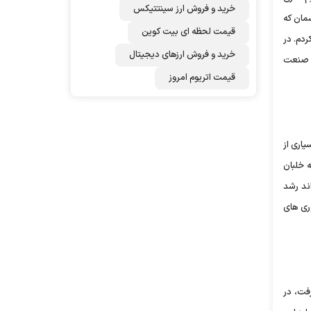
خرید و فروش ارز سینتتیکس
سمان که
قیمت لحظه ای بیت کوین
ایمای آسمان کردم. در
خرید و فروش ارزهای دیجیتال
در صنعت
قیمت اتریوم امروز
یاری از
 خلبان
ند رشد
وری های
فت، در