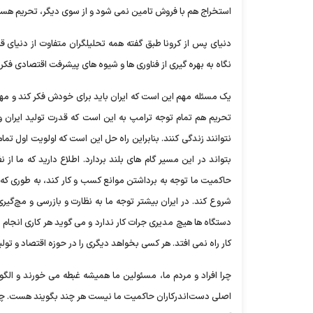
استخراج هم با فروش تامین نمی شود و از سوی دیگر، تحریم هستیم
دنیای پس از کرونا طبق گفته همه تحلیلگران متفاوت از دنیای قب
نگاه به بهره گیری از فناوری ها و شیوه های پیشرفت اقتصادی فکر 
یک مسئله مهم این است که ایران باید برای خودش فکر کند و مهمت
تحریم هم تمام توجه ترامپ به این است که قدرت تولید ایران و 
نتوانند زندگی کنند. بنابراین راه حل این است که اولویت اول تمام
بتواند در این مسیر گام های بلند بردارد. اطلاع دارید که ما
حاکمیت ما توجه به برداشتن موانع کسب و کار کند، به طوری که 
شروع کند. در ایران بیشتر توجه ما به نظارت و بازرسی و مچ‌گیر
دستگاه ها هیچ مدیری جرات کار ندارد و می گوید هر کاری انجام
کار راه نمی افتد. هر کسی بخواهد دیگری را در حوزه اقتصاد و تولی
چرا افراد و مردم ما، مسئولین ما همیشه غبطه می خورند و الگ
اصلی دست‌اندرکاران حاکمیت ما نیست هر چند بگویند هست. چون 