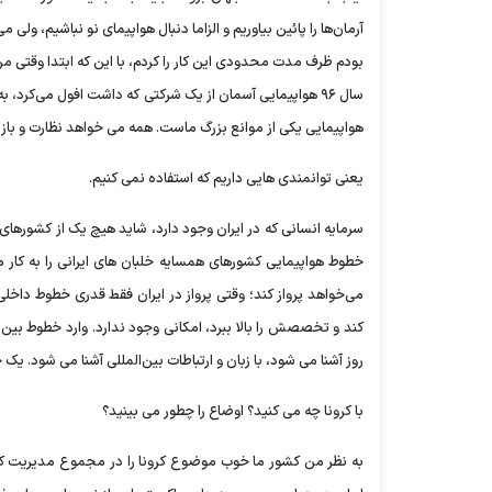
آرمان‌ها را پائین بیاوریم و الزاما دنبال هواپیمای نو نباشیم، ول
سال ۹۶ هواپیمایی آسمان از یک شرکتی که داشت افول می‌کرد
هواپیمایی یکی از موانع بزرگ ماست. همه می خواهد نظارت و بازر
یعنی توانمندی هایی داریم که استفاده نمی کنیم.
سرمایه انسانی که در ایران وجود دارد، شاید هیچ یک از کشورهای م
خطوط هواپیمایی کشورهای همسایه خلبان های ایرانی را به کار م
می‌خواهد پرواز کند؛ وقتی پرواز در ایران فقط قدری خطوط داخ
کند و تخصصش را بالا ببرد، امکانی وجود ندارد. وارد خطوط بین ا
روز آشنا می شود، با زبان و ارتباطات بین‌المللی آشنا می شود. یک
با کرونا چه می کنید؟ اوضاع را چطور می بینید؟
به نظر من کشور ما خوب موضوع کرونا را در مجموع مدیریت کرد و