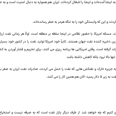
به اینجا آمده‌اند و اینجا را اشغال کرده‌اند. ایران هم همواره به دنبال امنیت است و به 
ردند و این که وابستگی خود را به تنگه هرمز به صفر رسانده‌اند.
. مسئله امریکا با حضور نظامی در اینجا سلطه بر منطقه است. اولاً هر زمانی نفت ارز
ین ذخیره کننده نفت جهان هستند. ثانیاً خود امریکا تولید نفت را در کشور خود بسیار
ت گرفته است. وقتی امریکایی ها برنامه ریزی می کنند، برای تحریم و فشار آوردن به ک
ها بالا نرود بلکه کاهش داشته باشد.
ه‌ریزی کرد که با حمله به جزیره خارک و نفتکش هایی که نفت را حمل می کردند، صادرات نفت ایران به صفر 
ار را می کنند.
ری کنیم که چه خواهد شد. از طرف دیگر بازار نفت است که به صرفه نیست و استخراج