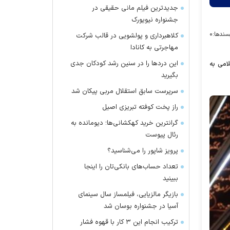
جدیدترین فیلم مانی حقیقی در
جشنواره نیویورک
سندها:
۰
کلاهبرداری و پولشویی در قالب شرکت
مهاجرتی به کانادا
این درد‌ها را در سنین رشد کودکان جدی
امی به
بگیرید
سرپرست سابق استقلال مربی پیکان شد
راز پخت کوفته تبریزی اصیل
گرانترین خرید کهکشانی‌ها؛ دیومانده به
رئال پیوست
پرویز شاپور را می‌شناسید؟
تعداد حساب‌های بانکی‌تان را اینجا
ببینید
بازیگر مالزیایی، فیلمساز سال سینمای
آسیا در جشنواره بوسان شد
ترکیب انجام این ۳ کار با قهوه فشار