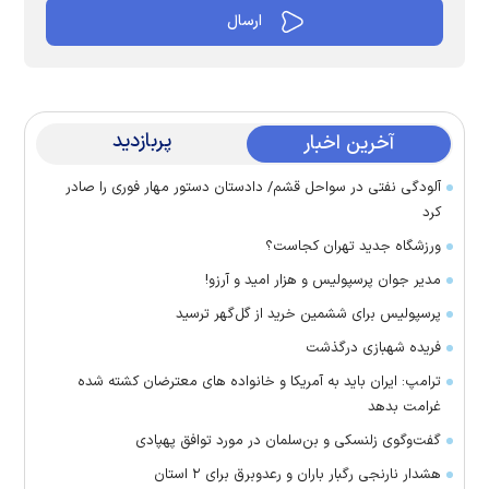
پربازدید
آخرین اخبار
آلودگی نفتی در سواحل قشم/ دادستان دستور مهار فوری را صادر
کرد
ورزشگاه جدید تهران کجاست؟
مدیر جوان پرسپولیس و هزار امید و آرزو!
پرسپولیس برای ششمین خرید از گل‌گهر ترسید
فریده شهبازی درگذشت
ترامپ: ایران باید به آمریکا و خانواده های معترضان کشته شده
غرامت بدهد
گفت‌وگوی زلنسکی و بن‌سلمان در مورد توافق پهپادی
هشدار نارنجی رگبار باران و رعدوبرق برای ۲ استان