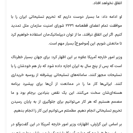
اتفاق نخواهد افتاد.
او ادامه داد: ما بسیار دوست داریم که تحریم تسلیحاتی ایران را با
موافقت تمام اعضای قطعنامه ۲۲۳۱ شورای امنیت سازمان ملل تمدید
کنیم. اگر این اتفاق نیافتد، ما از توان دیپلماتیک‌مان استفاده خواهیم کرد
تا مانعش شویم. این [موضوع] بسیار مهم است.
وزیر امور خارجه آمریکا علاوه بر این اظهار کرد: برای جهان بسیار خطرناک
است که پس از پنج سال به ایران اجازه داده شود که باز هم خودشان را با
تسلیحات مجهز کنند، سامانه‌های تسلیحاتی پیشرفته از روسیه خریداری
کنند. ایرانی‌ها کار ما را در ممانعت از آن‌ها برای پیشبرد برنامه
هسته‌ای‌شان سخت می‌کنند. این یک نقص بنیادین برجام بود و ما
مصمم هستیم که هر کار می‌توانیم برای جلوگیری از به پایان رسیدن
تحریم تسلیحاتی انجام دهیم. مطمئنم می‌توانیم این کار را انجام بدهیم.
بر اساس این گزارش، اظهارات وزیر امور خارجه آمریکا در این گفت‌وگو در