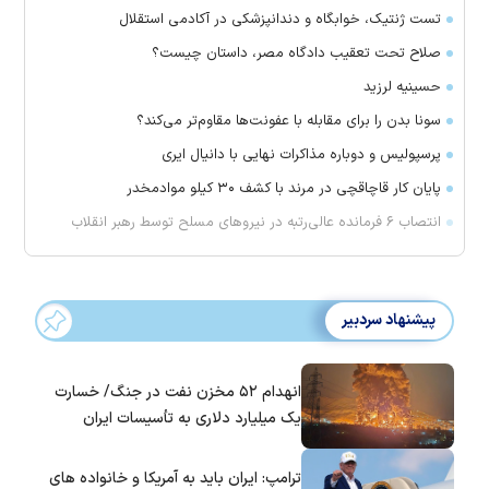
تست ژنتیک، خوابگاه و دندانپزشکی در آکادمی استقلال
صلاح تحت تعقیب دادگاه مصر، داستان چیست؟
حسینیه لرزید
سونا بدن را برای مقابله با عفونت‌ها مقاوم‌تر می‌کند؟
پرسپولیس و دوباره مذاکرات نهایی با دانیال ایری
پایان کار قاچاقچی در مرند با کشف ۳۰ کیلو موادمخدر
انتصاب ۶ فرمانده عالی‌رتبه در نیروهای مسلح توسط رهبر انقلاب
پیشنهاد سردبیر
انهدام ۵۲ مخزن نفت در جنگ/ خسارت
یک میلیارد دلاری به تأسیسات ایران
ترامپ: ایران باید به آمریکا و خانواده های