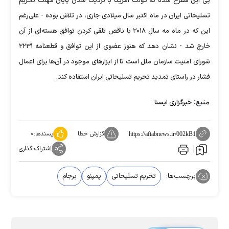
پی این مطرح شده که دولت آمریکا با نزدیک شدن پایان مهلت تحریم
تسلیحاتی ایران در ماه اکتبر سال میلادی جاری، در تلاش بوده - علی‌رغم
این که در ماه مه سال ۲۰۱۸ با ناقص تلقی کردن توافق هسته‌ای از آن
خارج شد - نشان دهد که هنوز عضوی از این توافق و قطعنامه ۲۲۳۱
شورای امنیت سازمان ملل است تا از ابزارهای موجود در آن‌ها برای اعمال
فشار در راستای تمدید تحریم تسلیحاتی ایران استفاده کند.
منبع:
خبرگزاری ایسنا
گزارش خطا
پسندها:
۰
https://aftabnews.ir/002kB1
اشتراک گذاری
برچسب‌ها:
تحریم تسلیحاتی
پمپئو
برجام