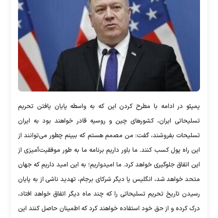
پمپئو در ادامه با مطرح کردن این که به واسطه پایان یافتن تحریم
تسلیحاتی ایران، کشورهای چین و روسیه قادر خواهند بود به ایران
تسلیحات بفروشند، گفت: من مصمم هستم که ببینم چطور می‌توانند از
این راه پول کسب کنند. ما باور داریم برنامه‌ ما به طور موفقیت‌آمیزی از
این اتفاق جلوگیری خواهد کرد. ما امیدواریم؛ به این امید داریم که جهان
متحد خواهد شد، انگلیس یا دیگر شرکای برجام، تهدید ناشی از به پایان
رسیدن تاریخ تحریم تسلیحاتی را که چند ماه دیگر اتفاق خواهد افتاد،
درک کرده و از حق خود استفاده خواهند کرد که اطمینان حاصل کنند این