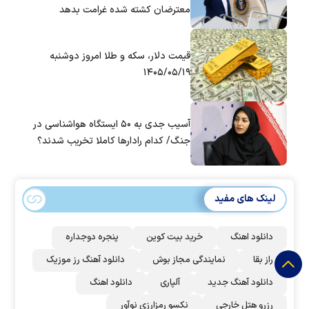
معترضان کشته شده غرامت بدهد
قیمت دلار، سکه و طلا امروز دوشنبه
۱۴۰۵/۰۵/۱۹
آسیب جدی به ۵۰ ایستگاه هواشناسی در
جنگ/ کدام رادار‌ها کاملا تخریب شدند؟
لینک های مفید
دانلود اهنگ
خرید بیت کوین
پنجره دوجداره
راز بقا
نمایندگی مجاز بوش
دانلود آهنگ رز‌ موزیک
دانلود آهنگ جدید
آلپاری
دانلود اهنگ
رزرو هتل خارجی
نکسو رمزارزی نوآور