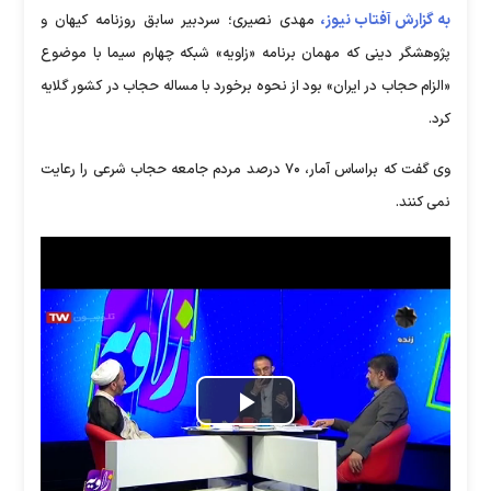
به گزارش آفتاب نیوز،
مهدی نصیری؛ سردبیر سابق روزنامه کیهان و
پژوهشگر دینی که مهمان برنامه «زاویه» شبکه چهارم سیما با موضوع
«الزام حجاب در ایران» بود از نحوه برخورد با مساله حجاب در کشور گلایه
کرد.
وی گفت که براساس آمار، ۷۰ درصد مردم جامعه حجاب شرعی را رعایت
نمی کنند.
Play
Video