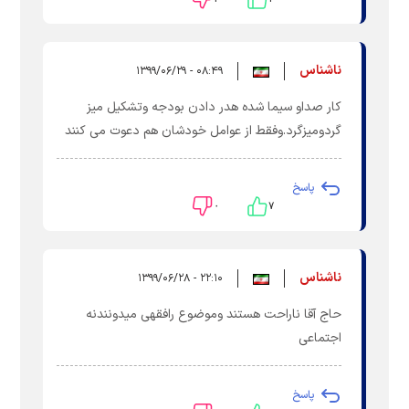
ناشناس
۰۸:۴۹ - ۱۳۹۹/۰۶/۲۹
کار صداو سیما شده هدر دادن بودجه وتشکیل میز
گردومیزگرد.وفقط از عوامل خودشان هم دعوت می کنند
پاسخ
۰
۷
ناشناس
۲۲:۱۰ - ۱۳۹۹/۰۶/۲۸
حاج آقا ناراحت هستند وموضوع رافقهی میدونندنه
اجتماعی
پاسخ