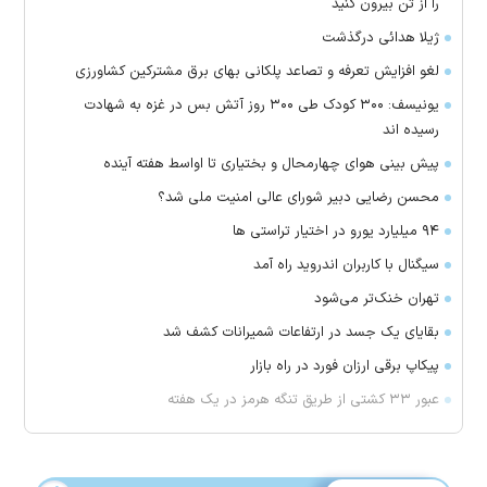
را از تن بیرون کنید
ژیلا هدائی درگذشت
لغو افزایش تعرفه و تصاعد پلکانی بهای برق مشترکین کشاورزی
یونیسف: ۳۰۰ کودک طی ۳۰۰ روز آتش بس در غزه به شهادت
رسیده اند
پیش بینی هوای چهارمحال و بختیاری تا اواسط هفته آینده
محسن رضایی دبیر شورای عالی امنیت ملی شد؟
۹۴ میلیارد یورو در اختیار تراستی ها
سیگنال با کاربران اندروید راه آمد
تهران خنک‌تر می‌شود
بقایای یک جسد در ارتفاعات شمیرانات کشف شد
پیکاپ برقی ارزان فورد در راه بازار
عبور ۳۳ کشتی از طریق تنگه هرمز در یک هفته