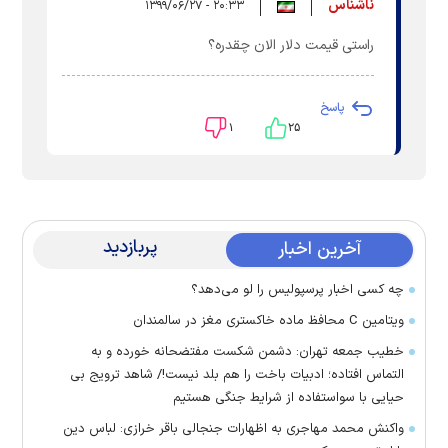
ناشناس
۲۰:۳۳ - ۱۳۹۹/۰۶/۲۷
راستی قیمت دلار الان چقدره؟
پاسخ
۱
۲۵
پربازدید
آخرین اخبار
چه کسی اخبار پرسپولیس را لو می‌دهد؟
ویتامین C محافظ ماده خاکستری مغز در سالمندان
خطیب جمعه تهران: دشمن شکست مفتضحانه خورده و به
التماس افتاده؛ ادبیات باخت را هم بلد نیست!/ شاهد ترویج بی
حیایی با سواستفاده از شرایط جنگی هستیم
واکنش محمد مهاجری به اظهارات جنجالی باقر خرازی: لباس دین