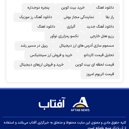
دانلود اهنگ
خرید بیت کوین
پنجره دوجداره
راز بقا
نمایندگی مجاز بوش
دانلود آهنگ رز‌ موزیک
دانلود آهنگ جدید
آلپاری
دانلود اهنگ
رزرو هتل خارجی
نکسو رمزارزی نوآور
مسموم سازی آدرس های ارز دیجیتال
ریپل در مسیر رشد
تحلیل قیمت کاردانو
خرید و فروش ارز سینتتیکس
قیمت لحظه ای بیت کوین
خرید و فروش ارزهای دیجیتال
قیمت اتریوم امروز
کلیه حقوق مادی و معنوی این سایت محفوظ و متعلق به خبرگزاری آفتاب می‌باشد و استفاده
از آن با ذکر منبع بلامانع است.