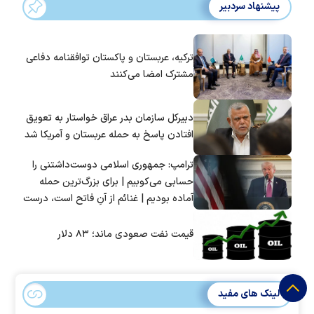
پیشنهاد سردبیر
ترکیه، عربستان و پاکستان توافقنامه دفاعی
مشترک امضا می‌کنند
دبیرکل سازمان بدر عراق خواستار به تعویق
افتادن پاسخ به حمله عربستان و آمریکا شد
ترامپ: جمهوری اسلامی دوست‌داشتنی را
حسابی می‌کوبیم | برای بزرگ‌ترین حمله
آماده بودیم | غنائم از آنِ فاتح است، درست
است؟
قیمت نفت صعودی ماند؛ ۸۳ دلار
لینک های مفید