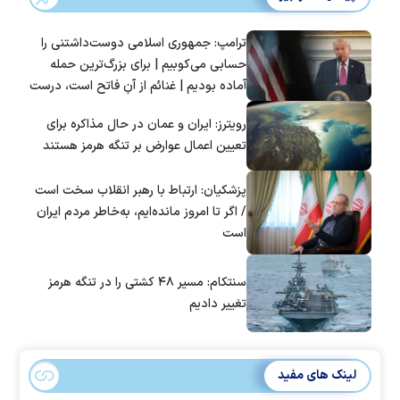
ترامپ: جمهوری اسلامی دوست‌داشتنی را
حسابی می‌کوبیم | برای بزرگ‌ترین حمله
آماده بودیم | غنائم از آنِ فاتح است، درست
است؟
رویترز: ایران و عمان در حال مذاکره برای
تعیین اعمال عوارض بر تنگه هرمز هستند
پزشکیان: ارتباط با رهبر انقلاب سخت است
/ اگر تا امروز مانده‌ایم، به‌خاطر مردم ایران
است
سنتکام: مسیر ۴۸ کشتی را در تنگه هرمز
تغییر دادیم
لینک های مفید