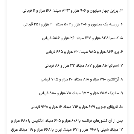
۳. برزیل چهار میلیون و ۹۰۶ هزار و ۸۳۳ مبتلا، ۱۴۶ هزار و ۱۱ قربانی
۴. روسیه یک میلیون و ۲۰۴ هزار و ۵۰۲ مبتلا، ۲۱ هزار و ۲۵۱ قربانی
۵. کلمبیا ۸۴۸ هزار و ۱۴۷ مبتلا، ۲۶ هزار و ۵۵۶ قربانی
۶. پرو ۸۲۴ هزار و ۹۸۵ مبتلا، ۳۲ هزار و ۶۶۵ قربانی
۷. اسپانیا ۸۱۰ هزار و ۸۰۷ مبتلا، ۳۲ هزار و ۸۶ قربانی
۸. آرژانتین ۷۹۰ هزار و ۸۱۸ مبتلا، ۲۰ هزار و ۷۹۵ قربانی
۹. مکزیک ۷۵۷ هزار و ۹۵۳ مبتلا، ۷۸ هزار و ۸۸۰ قربانی
۱۰. آفریقای جنوبی ۶۷۹ هزار و ۷۱۶ مبتلا، ۱۶ هزار و ۹۳۸ قربانی
پس از آن کشورهای فرانسه با ۶۰۶ هزار و ۶۲۵ مبتلا، انگلیس با ۴۸۰ هزار و
۱۷ مبتلا، شیلی با ۴۶۸ هزار و ۴۷۱ مبتلا، ایران با ۴۶۸ هزار و ۱۱۹ مبتلا، عراق