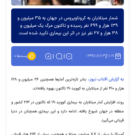
شمار مبتلایان به کروناویروس در جهان به ۳۵ میلیون و
۱۳۹ هزار و ۶۹۹ نفر رسیده و تاکنون مرگ یک میلیون و
۳۸ هزار و ۲۷ نفر نیز در اثر این بیماری تأیید شده است.
۱۳۹۹/۰۷/۱۳
۱۱:۲۱
پسندها:
۰
به گزارش آفتاب نیوز،
بنابر تازه‌ترین آمارها همچنین ۲۶ میلیون و ۱۲۸
هزار و ۴۱۰ نفر از مبتلایان به کووید-۱۹ تاکنون بهبود یافته‌اند.
روند افزایش آمار مبتلایان به بیماری کووید-۱۹ که تاکنون در ۲۱۴ کشور و
منطقه در جهان شیوع یافته، ادامه دارد و این بیماری همچنان در دنیا
قربانی می‌گیرد.
آمریکا با بیش از ۷.۶ میلیون مبتلا و همچنین بیش از ۲۱۴ هزار قربانی