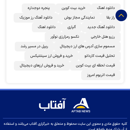
دانلود اهنگ
خرید بیت کوین
پنجره دوجداره
راز بقا
نمایندگی مجاز بوش
دانلود آهنگ رز‌ موزیک
دانلود آهنگ جدید
آلپاری
دانلود اهنگ
رزرو هتل خارجی
نکسو رمزارزی نوآور
مسموم سازی آدرس های ارز دیجیتال
ریپل در مسیر رشد
تحلیل قیمت کاردانو
خرید و فروش ارز سینتتیکس
قیمت لحظه ای بیت کوین
خرید و فروش ارزهای دیجیتال
قیمت اتریوم امروز
کلیه حقوق مادی و معنوی این سایت محفوظ و متعلق به خبرگزاری آفتاب می‌باشد و استفاده
از آن با ذکر منبع بلامانع است.