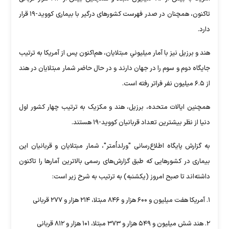
تاکنون، همچنان در صدر فهرست کشورهای درگیر با بیماری کووید-۱۹ قرار
دارد.
هند و برزیل نیز با آمار میلیونیِ مبتلایان، هم‌اکنون پس از آمریکا به ترتیب
جایگاه دوم و سوم را در جهان دارند و در حال حاضر شمار مبتلایان در هند
از ۶.۵ میلیون نفر فراتر رفته است.
همچنین ایالات متحده، برزیل، هند و مکزیک به ترتیب چهار کشور اول
دنیا از نظر بیشترین تعداد قربانیان کووید-۱۹ هستند.
به گزارش پایگاه اطلاع‌رسانی "ورلداُمتر"، شمار مبتلایان و قربانیان این
بیماری در کشورهایی که طبق گزارش‌های رسمی بالاترین آمارها را تاکنون
داشته‌اند تا صبح امروز (یکشنبه) به ترتیب به شرح زیر است:
۱. آمریکا هفت میلیون و ۶۰۰ هزار و ۸۴۶ مبتلا، ۲۱۴ هزار و ۲۷۷ قربانی
۲. هند شش میلیون و ۵۴۹ هزار و ۳۷۳ مبتلا، ۱۰۱ هزار و ۸۱۲ قربانی