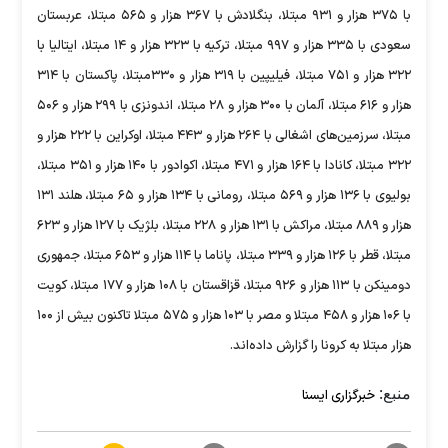
با ۳۷۵ هزار و ۹۳۱ مبتلا، بنگلادش با ۳۶۷ هزار و ۵۶۵ مبتلا، عربستان
سعودی با ۳۳۵ هزار و ۹۹۷ مبتلا، ترکیه با ۳۲۳ هزار و ۱۴ مبتلا، ایتالیا با
۳۲۲ هزار و ۷۵۱ مبتلا، فیلیپین با ۳۱۹ هزار و ۳۳۰مبتلا، پاکستان با ۳۱۴
هزار و ۶۱۶ مبتلا، آلمان با ۳۰۰ هزار و ۲۸ مبتلا، اندونزی با ۲۹۹ هزار و ۵۰۶
مبتلا، سرزمین‌های اشغالی با ۲۶۴ هزار و ۴۴۳ مبتلا، اوکراین با ۲۲۲ هزار و
۳۲۲ مبتلا، کانادا با ۱۶۴ هزار و ۴۷۱ مبتلا، اکوادور با ۱۴۰ هزار و ۳۵۱ مبتلا،
بولیوی با ۱۳۶ هزار و ۵۶۹ مبتلا، رومانی با ۱۳۴ هزار و ۶۵ مبتلا، هلند ۱۳۱
هزار و ۸۸۹ مبتلا، مراکش با ۱۳۱ هزار و ۲۲۸ مبتلا، بلژیک با ۱۲۷ هزار و ۶۲۳
مبتلا، قطر با ۱۲۶ هزار و ۳۳۹ مبتلا، پاناما با ۱۱۴ هزار و ۶۵۳ مبتلا، جمهوری
دومینکن با ۱۱۳ هزار و ۹۲۶ مبتلا، قزاقستان با ۱۰۸ هزار و ۱۷۷ مبتلا، کویت
با ۱۰۶ هزار و ۴۵۸ مبتلا و مصر با ۱۰۳ هزار و ۵۷۵ مبتلا تاکنون بیش از ۱۰۰
هزار مبتلا به کرونا را گزارش داده‌اند.
منبع:
خبرگزاری ایسنا