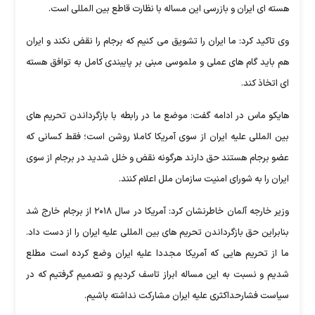
هسته ای ایران و بازرسی این مساله با نظارت قاطع بین المللی است.
وی تاکید کرد: ما ایران را تشویق می کنیم که برجام را نقض نکند و ایران
هم باید گام های عملی و ملموسی مبنی بر پایبندی کامل به توافق هسته
ای اتخاذ کند.
هایکو ماس در ادامه گفت: موضع ما در رابطه با بازگرداندن تحریم های
بین المللی علیه ایران از سوی آمریکا کاملا روشن است؛ فقط کسانی که
عضو برجام هستند حق دارند هرگونه نقض و خلل شدید در برجام از سوی
ایران را به شورای امنیت سازمان ملل اعلام کنند.
وزیر خارجه آلمان خاطرنشان کرد: آمریکا در سال ۲۰۱۸ از برجام خارج شد
بنابراین حق بازگرداندن تحریم های بین المللی علیه ایران را از دست داد.
ما از تحریم هایی که آمریکا مجددا علیه ایران وضع کرده است مطلع
شدیم و نسبت به این مساله ابراز تاسف کردیم و تصمیم گرفتیم که در
سیاست فشارحداکثری علیه ایران مشارکت نداشته باشیم.