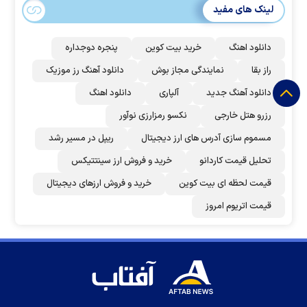
لینک های مفید
دانلود اهنگ
خرید بیت کوین
پنجره دوجداره
راز بقا
نمایندگی مجاز بوش
دانلود آهنگ رز‌ موزیک
دانلود آهنگ جدید
آلپاری
دانلود اهنگ
رزرو هتل خارجی
نکسو رمزارزی نوآور
مسموم سازی آدرس های ارز دیجیتال
ریپل در مسیر رشد
تحلیل قیمت کاردانو
خرید و فروش ارز سینتتیکس
قیمت لحظه ای بیت کوین
خرید و فروش ارزهای دیجیتال
قیمت اتریوم امروز