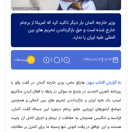
وزیر خارجه آلمان بار دیگر تاکید کرد که آمریکا از برجام
خارج شده است و حق بازگرداندن تحریم های بین
المللی علیه ایران را ندارد.
۱۳۹۹/۰۷/۱۳
۱۷:۲۶
پسندها:
۰
به گزارش آفتاب نیوز،
هایکو ماس، وزیر خارجه آلمان در گفت وگو با
روزنامه العربی الجدید در پاسخ به سوالی در رابطه با فعال کردن مکانیزم
اسنپ بک علیه ایران و بازگرداندن تحریم های بین المللی و همچنین
موضع کشورهای اروپایی عضو برجام درمورد این مساله گفت: آلمان،
فرانسه و انگلیس همچنان به حفاظت از برجام و اجرای کامل آن پایبند
هستند و این توافق در وقت کنونی تنها وسیله ما برای کنترل بر مطالبات